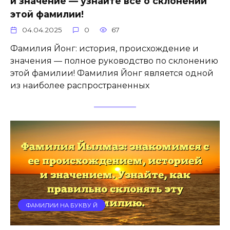
и значение — узнайте все о склонении
этой фамилии!
04.04.2025
0
67
Фамилия Йонг: история, происхождение и
значения — полное руководство по склонению
этой фамилии! Фамилия Йонг является одной
из наиболее распространенных
ФАМИЛИИ НА БУКВУ Й