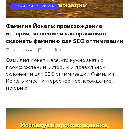
ФАМИЛИИ НА БУКВУ Й
Фамилия Йокель: происхождение,
история, значение и как правильно
склонять фамилию для SEO оптимизации
01.12.2024
0
61
Фамилия Йокель: всё, что нужно знать о
происхождении, истории и правильном
склонении для SEO оптимизации Фамилия
Йокель имеет интересное происхождение и
историю.