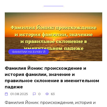
ФАМИЛИИ НА БУКВУ Й
Фамилия Йоник: происхождение и
история фамилии, значение и
правильное склонение в именительном
падеже
01.08.2025
0
63
Фамилия Йоник: происхождение, история и