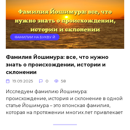
ФАМИЛИИ НА БУКВУ Й
Фамилия Йошимура: все, что нужно
знать о происхождении, истории и
склонении
19.09.2025
0
58
Исследуем фамилию Йошимура:
происхождение, история и склонение в одной
статье Йошимура – это японская фамилия,
которая на протяжении многих лет привлекает