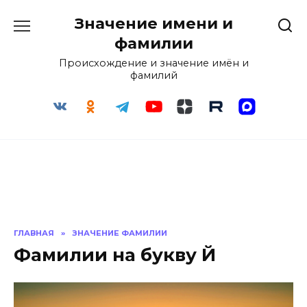
Перейти
Значение имени и
к
содержанию
фамилии
Происхождение и значение имён и
фамилий
ГЛАВНАЯ
»
ЗНАЧЕНИЕ ФАМИЛИИ
Фамилии на букву Й