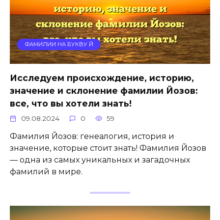
ФАМИЛИИ НА БУКВУ Й
Исследуем происхождение, историю,
значение и склонение фамилии Йозов:
все, что вы хотели знать!
09.08.2024
0
59
Фамилия Йозов: генеалогия, история и
значение, которые стоит знать! Фамилия Йозов
— одна из самых уникальных и загадочных
фамилий в мире.