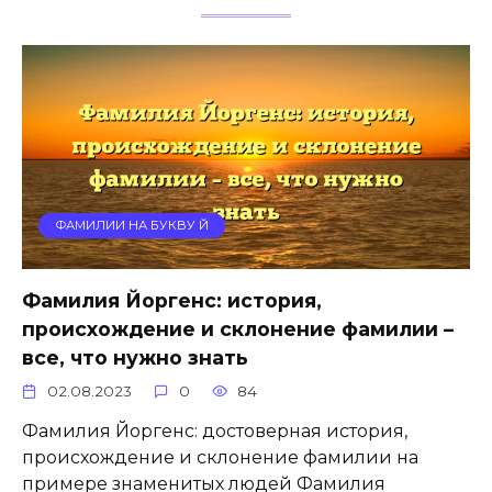
ФАМИЛИИ НА БУКВУ Й
Фамилия Йоргенс: история,
происхождение и склонение фамилии –
все, что нужно знать
02.08.2023
0
84
Фамилия Йоргенс: достоверная история,
происхождение и склонение фамилии на
примере знаменитых людей Фамилия