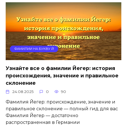
ФАМИЛИИ НА БУКВУ Й
Узнайте все о фамилии Йегер: история
происхождения, значение и правильное
склонение
24.08.2025
0
90
Фамилия Йегер: происхождение, значение и
правильное склонение — полный гид для вас
Фамилия Йегер — достаточно
распространенная в Германии