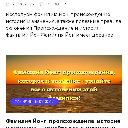
20.06.2025
0
52
Исследуем фамилию Йон: происхождение,
история и значения, а также полезные правила
склонения Происхождение и история
фамилии Йон Фамилия Йон имеет древнее
ФАМИЛИИ НА БУКВУ Й
Фамилия Йонг: происхождение, история