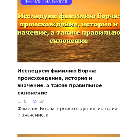
ФАМИЛИИ НА БУКВУ Б
Исследуем фамилию Борча:
происхождение, история и
значение, а также правильное
склонение
0
57
Фамилия Борча: происхождение, история
и значение, а