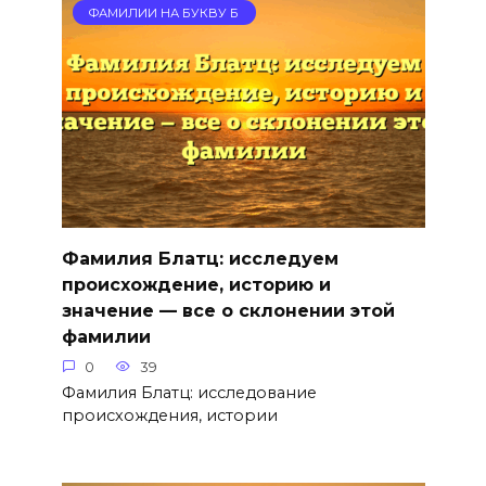
ФАМИЛИИ НА БУКВУ Б
Фамилия Блатц: исследуем
происхождение, историю и
значение — все о склонении этой
фамилии
0
39
Фамилия Блатц: исследование
происхождения, истории