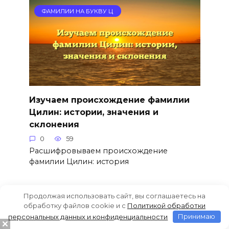
ФАМИЛИИ НА БУКВУ Ц
Изучаем происхождение фамилии
Цилин: истории, значения и
склонения
0
59
Расшифровываем происхождение
фамилии Цилин: история
Продолжая использовать сайт, вы соглашаетесь на
ФАМИЛИИ НА БУКВУ Ц
обработку файлов cookie и c
Политикой обработки
персональных данных и конфиденциальности
Принимаю