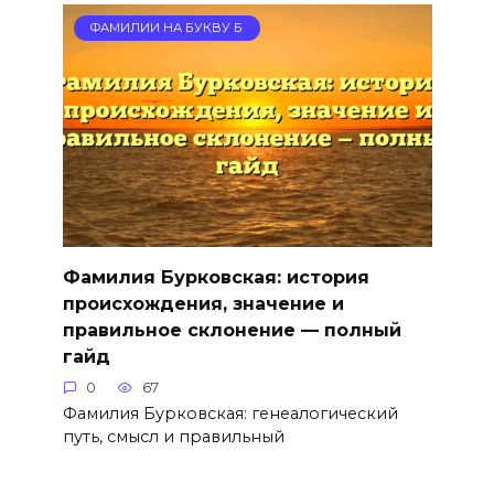
ФАМИЛИИ НА БУКВУ Б
Фамилия Бурковская: история
происхождения, значение и
правильное склонение — полный
гайд
0
67
Фамилия Бурковская: генеалогический
путь, смысл и правильный