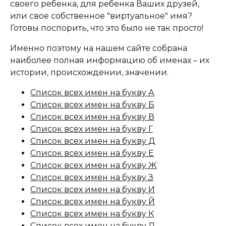
своего ребенка, для ребенка Ваших друзей,
или свое собственное "виртуальное" имя?
Готовы поспорить, что это было не так просто!
Именно поэтому на нашем сайте собрана
наиболее полная информацию об именах – их
истории, происхождении, значении.
Список всех имен на букву А
Список всех имен на букву Б
Список всех имен на букву В
Список всех имен на букву Г
Список всех имен на букву Д
Список всех имен на букву Е
Список всех имен на букву Ж
Список всех имен на букву З
Список всех имен на букву И
Список всех имен на букву Й
Список всех имен на букву К
Список всех имен на букву Л