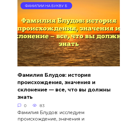
ФАМИЛИИ НА БУКВУ Б
Фамилия Блудов: история
происхождения, значения и
склонение — все, что вы должны
знать
0
83
Фамилия Блудов: исследуем
происхождение, значения и