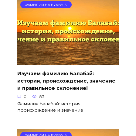
ФАМИЛИИ НА БУКВУ Б
Изучаем фамилию Балабай:
история, происхождение, значение
и правильное склонение!
0
83
Фамилия Балабай: история,
происхождение и значение
ФАМИЛИИ НА БУКВУ Б