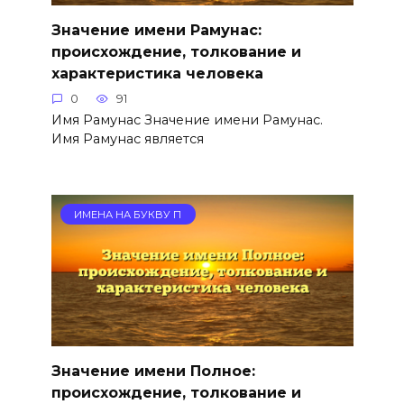
Значение имени Рамунас:
происхождение, толкование и
характеристика человека
0
91
Имя Рамунас Значение имени Рамунас.
Имя Рамунас является
ИМЕНА НА БУКВУ П
Значение имени Полное:
происхождение, толкование и