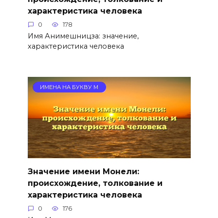
характеристика человека
0
178
Имя Анимешницза: значение,
характеристика человека
ИМЕНА НА БУКВУ М
Значение имени Монели:
происхождение, толкование и
характеристика человека
0
176