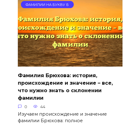
ФАМИЛИИ НА БУКВУ Б
Фамилия Брюхова: история,
происхождение и значение – все,
что нужно знать о склонении
фамилии
0
44
Изучаем происхождение и значение
фамилии Брюхова: полное