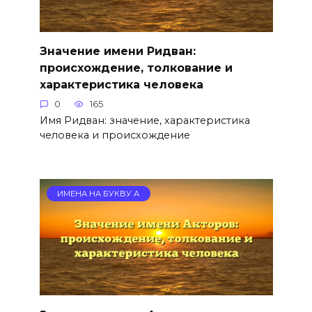
Значение имени Ридван:
происхождение, толкование и
характеристика человека
0
165
Имя Ридван: значение, характеристика
человека и происхождение
ИМЕНА НА БУКВУ А