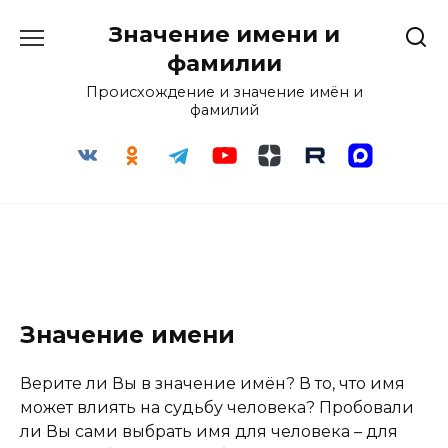
Перейти
Значение имени и
к
содержанию
фамилии
Происхождение и значение имён и
фамилий
Значение имени
Верите ли Вы в значение имён? В то, что имя
может влиять на судьбу человека? Пробовали
ли Вы сами выбрать имя для человека – для