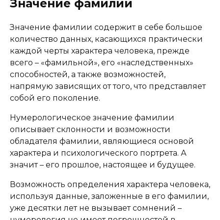
Значение фамилии
Значение фамилии содержит в себе большое
количество данных, касающихся практически
каждой черты характера человека, прежде
всего – «фамильной», его «наследственных»
способностей, а также возможностей,
напрямую зависящих от того, что представляет
собой его поколение.
Нумерологическое значение фамилии
описывает склонности и возможности
обладателя фамилии, являющиеся основой
характера и психологического портрета. А
значит – его прошлое, настоящее и будущее.
Возможность определения характера человека,
используя данные, заложенные в его фамилии,
уже десятки лет не вызывает сомнений –
нумерология не имеет погрешностей в