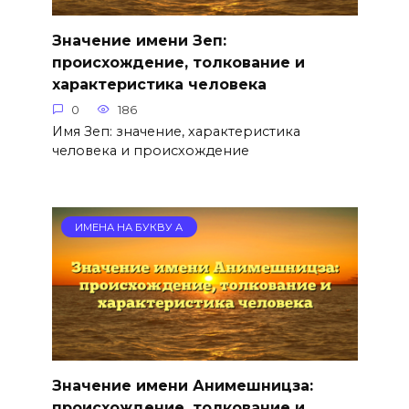
Значение имени Зеп:
происхождение, толкование и
характеристика человека
0
186
Имя Зеп: значение, характеристика
человека и происхождение
ИМЕНА НА БУКВУ А
Значение имени Анимешницза:
происхождение, толкование и