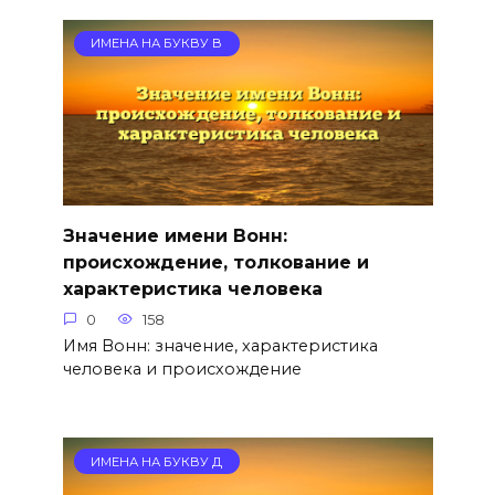
ИМЕНА НА БУКВУ В
Значение имени Вонн:
происхождение, толкование и
характеристика человека
0
158
Имя Вонн: значение, характеристика
человека и происхождение
ИМЕНА НА БУКВУ Д