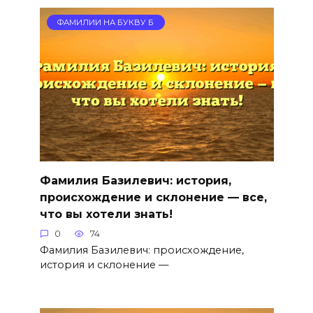
ФАМИЛИИ НА БУКВУ Б
Фамилия Базилевич: история,
происхождение и склонение — все,
что вы хотели знать!
0
74
Фамилия Базилевич: происхождение,
история и склонение —