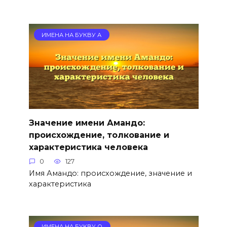
ИМЕНА НА БУКВУ А
Значение имени Амандо:
происхождение, толкование и
характеристика человека
0
127
Имя Амандо: происхождение, значение и
характеристика
ИМЕНА НА БУКВУ О