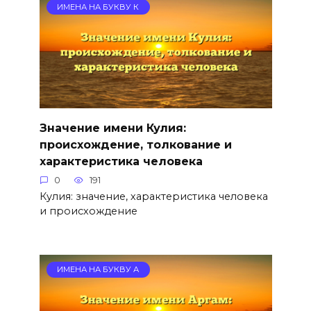
ИМЕНА НА БУКВУ К
Значение имени Кулия:
происхождение, толкование и
характеристика человека
0
191
Кулия: значение, характеристика человека
и происхождение
ИМЕНА НА БУКВУ А