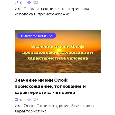
0
133
Имя Ракел: значение, характеристика
человека и происхождение
ИМЕНА НА БУКВУ О
Значение имени Олоф:
происхождение, толкование и
характеристика человека
0
137
Имя Олоф: Происхождение, Значение и
Характеристика