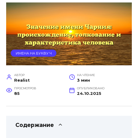
ИМЕНА НА БУКВУ Ч
АВТОР
НА ЧТЕНИЕ
Realist
3 мин
ПРОСМОТРОВ
ОПУБЛИКОВАНО
85
24.10.2025
Содержание