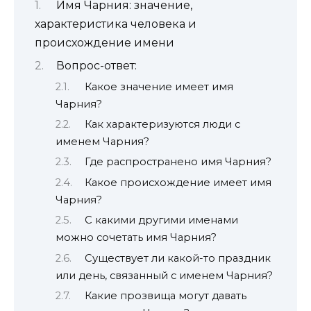
Имя Чарния: значение,
характеристика человека и
происхождение имени
Вопрос-ответ:
Какое значение имеет имя
Чарния?
Как характеризуются люди с
именем Чарния?
Где распространено имя Чарния?
Какое происхождение имеет имя
Чарния?
С какими другими именами
можно сочетать имя Чарния?
Существует ли какой-то праздник
или день, связанный с именем Чарния?
Какие прозвища могут давать