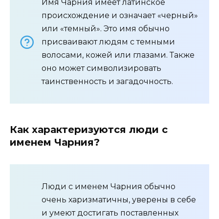
Имя Чарния имеет латинское
происхождение и означает «черный»
или «темный». Это имя обычно
присваивают людям с темными
волосами, кожей или глазами. Также
оно может символизировать
таинственность и загадочность.
Как характеризуются люди с
именем Чарния?
Люди с именем Чарния обычно
очень харизматичны, уверены в себе
и умеют достигать поставленных