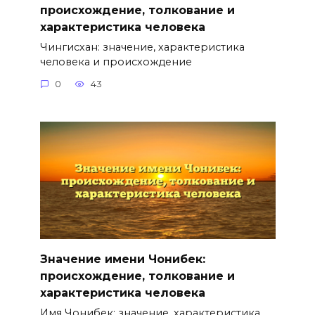
происхождение, толкование и
характеристика человека
Чингисхан: значение, характеристика
человека и происхождение
0
43
Значение имени Чонибек:
происхождение, толкование и
характеристика человека
Имя Чонибек: значение, характеристика