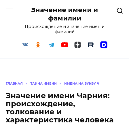
Перейти
Значение имени и
к
содержанию
фамилии
Происхождение и значение имён и
фамилий
ГЛАВНАЯ
»
ТАЙНА ИМЕНИ
»
ИМЕНА НА БУКВУ Ч
Значение имени Чарния:
происхождение,
толкование и
характеристика человека