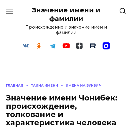
Перейти
Значение имени и
к
содержанию
фамилии
Происхождение и значение имён и
фамилий
ГЛАВНАЯ
»
ТАЙНА ИМЕНИ
»
ИМЕНА НА БУКВУ Ч
Значение имени Чонибек:
происхождение,
толкование и
характеристика человека