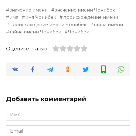
значение имени
значение имени Чонибек
имя
имя Чонибек
происхождение имени
происхождение имени Чонибек
тайна имени
тайна имени Чонибек
Чонибек
Оцените статью
Добавить комментарий
Имя
*
Email
*