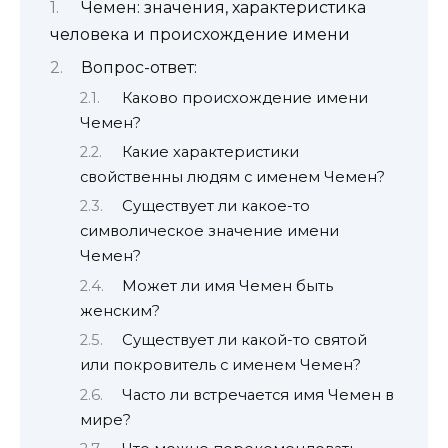
Чемен: значения, характеристика
человека и происхождение имени
Вопрос-ответ:
Каково происхождение имени
Чемен?
Какие характеристики
свойственны людям с именем Чемен?
Существует ли какое-то
символическое значение имени
Чемен?
Может ли имя Чемен быть
женским?
Существует ли какой-то святой
или покровитель с именем Чемен?
Часто ли встречается имя Чемен в
мире?