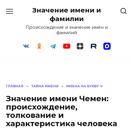
Перейти
Значение имени и
к
содержанию
фамилии
Происхождение и значение имён и
фамилий
ГЛАВНАЯ
»
ТАЙНА ИМЕНИ
»
ИМЕНА НА БУКВУ Ч
Значение имени Чемен:
происхождение,
толкование и
характеристика человека