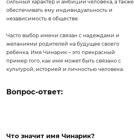
сильный характер и амбиции человека, а также
обеспечивать ему индивидуальность и
независимость в обществе.
Часто выбор имени связан с надеждами и
желаниями родителей на будущее своего
ребенка. Имя Чинарик – это прекрасный
пример того, как имя может быть связано с
культурой, историей и личностью человека.
Вопрос-ответ:
Что значит имя Чинарик?