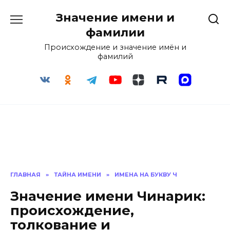
Перейти
Значение имени и
к
содержанию
фамилии
Происхождение и значение имён и
фамилий
ГЛАВНАЯ
»
ТАЙНА ИМЕНИ
»
ИМЕНА НА БУКВУ Ч
Значение имени Чинарик:
происхождение,
толкование и