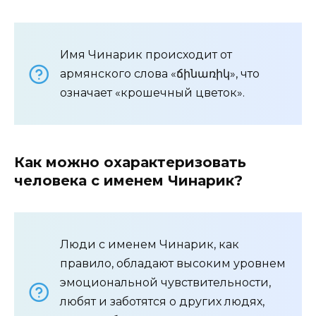
Имя Чинарик происходит от
армянского слова «ճինառիկ», что
означает «крошечный цветок».
Как можно охарактеризовать
человека с именем Чинарик?
Люди с именем Чинарик, как
правило, обладают высоким уровнем
эмоциональной чувствительности,
любят и заботятся о других людях,