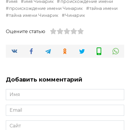
имя
имя Чинарик
происхождение имени
происхождение имени Чинарик
тайна имени
тайна имени Чинарик
Чинарик
Оцените статью
Добавить комментарий
Имя
*
Email
*
Сайт