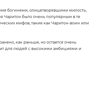
емя богинями, олицетворявшими милость,
мя Чаритон было очень популярным в те
реческих мифов, такие как Чаритон-воин или
анено, как раньше, но остается очень
ит для людей с высокими амбициями и