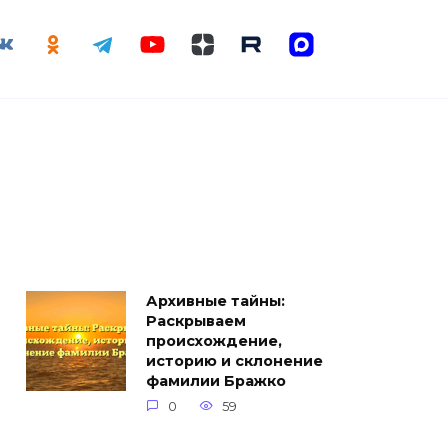
Архивные тайны:
Раскрываем
происхождение,
историю и склонение
фамилии Бражко
0
59