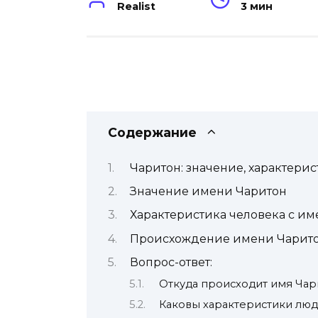
Realist
3 мин
Содержание
Чаритон: значение, характери
Значение имени Чаритон
Характеристика человека с и
Происхождение имени Чарит
Вопрос-ответ:
Откуда происходит имя Чар
Каковы характеристики люд