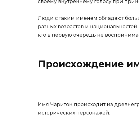
своему внутреннему голосу при при
Люди с таким именем обладают боль
разных возрастов и национальностей.
кто в первую очередь не воспринима
Происхождение им
Имя Чаритон происходит из древнег
исторических персонажей.