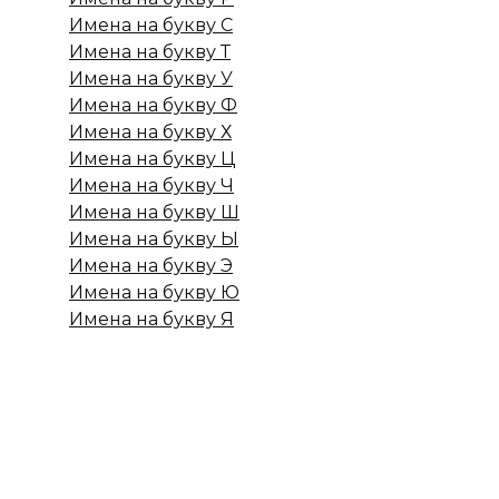
Имена на букву С
Имена на букву Т
Имена на букву У
Имена на букву Ф
Имена на букву Х
Имена на букву Ц
Имена на букву Ч
Имена на букву Ш
Имена на букву Ы
Имена на букву Э
Имена на букву Ю
Имена на букву Я