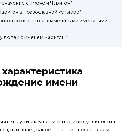
 значение с именем Чаритон?
Чаритон в православной культуре?
ритон похвастаться знаменитыми именитыми
 у людей с именем Чаритон?
, характеристика
хождение имени
мятся к уникальности и индивидуальности в
каждый знает, какое значение несет то или