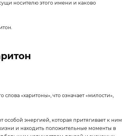
сущи носителю этого имени и каково
итон.
аритон
 слова «харитоны», что означает «милости»,
ют особой энергией, которая притягивает к ним
жизни и находить положительные моменты в