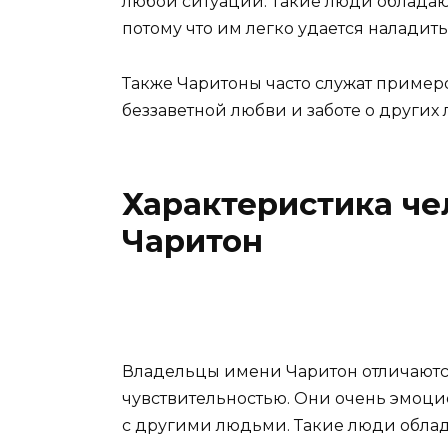
любой ситуации. Такие люди обладаю
потому что им легко удается налади
Также Чаритоны часто служат приме
беззаветной любви и заботе о других 
Характеристика че
Чаритон
Владельцы имени Чаритон отличаютс
чувствительностью. Они очень эмоци
с другими людьми. Такие люди обла