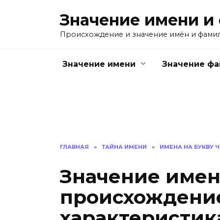
Перейти
Значение имени и
к
содержанию
Происхождение и значение имён и фами
Значение имени
Значение ф
ГЛАВНАЯ
»
ТАЙНА ИМЕНИ
»
ИМЕНА НА БУКВУ Ч
Значение имен
происхождение
характеристик