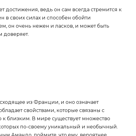
ет достижения, ведь он сам всегда стремится к
н в своих силах и способен обойти
ем, он очень нежен и ласков, и может быть
м доверяет.
сходящее из Франции, и оно означает
бладает свойствами, которые связаны с
 к близким. В мире существует множество
которых по-своему уникальный и необычный.
ным Амандо, поймите, что ему, вероятнее