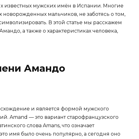
х известных мужских имён в Испании. Многие
 новорожденных мальчиков, не заботясь о том,
 символизировать. В этой статье мы расскажем
андо, а также о характеристиках человека,
мени Амандо
схождение и является формой мужского
. Amand — это вариант старофранцузского
атинского слова Amans, что означает
это имя было очень популярно, а сегодня оно