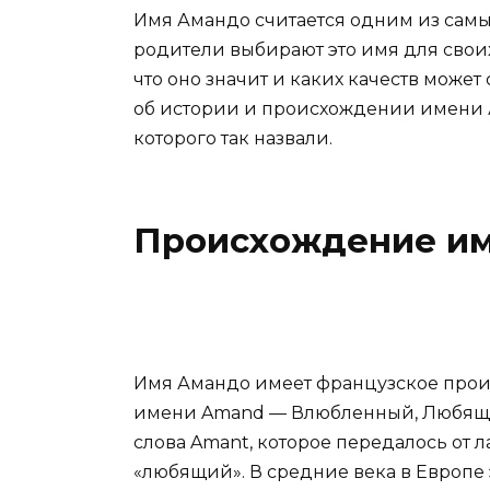
Имя Амандо считается одним из самы
родители выбирают это имя для своих
что оно значит и каких качеств может
об истории и происхождении имени Ам
которого так назвали.
Происхождение и
Имя Амандо имеет французское прои
имени Amand — Влюбленный, Любящий
слова Amant, которое передалось от л
«любящий». В средние века в Европе 