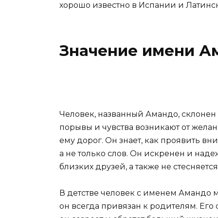
хорошо известно в Испании и Латинс
Значение имени А
Человек, названный Амандо, склонен
порывы и чувства возникают от желания
ему дорог. Он знает, как проявить вн
а не только слов. Он искренен и наде
близких друзей, а также не стесняет
В детстве человек с именем Амандо 
он всегда привязан к родителям. Его 