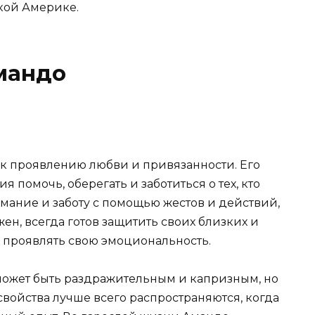
кой Америке.
мандо
 к проявлению любви и привязанности. Его
 помочь, оберегать и заботиться о тех, кто
имание и заботу с помощью жестов и действий,
жен, всегда готов защитить своих близких и
ся проявлять свою эмоциональность.
может быть раздражительным и капризным, но
свойства лучше всего распространяются, когда