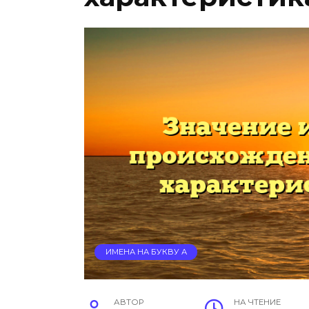
ИМЕНА НА БУКВУ А
АВТОР
НА ЧТЕНИЕ