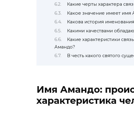
Какие черты характера свя
Какое значение имеет имя
Какова история именовани
Какими качествами облада
Какие характеристики связ
Амандо?
В честь какого святого сущ
Имя Амандо: проис
характеристика че