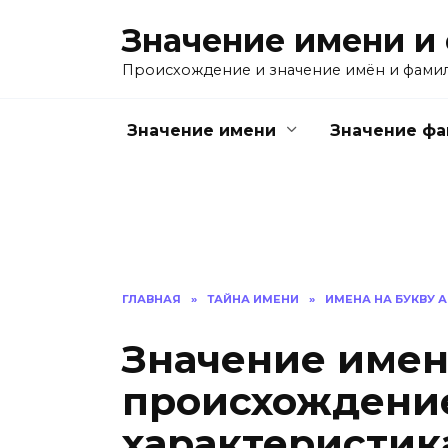
Перейти
Значение имени и
к
содержанию
Происхождение и значение имён и фами
Значение имени
Значение ф
ГЛАВНАЯ
»
ТАЙНА ИМЕНИ
»
ИМЕНА НА БУКВУ А
Значение имен
происхождение
характеристик