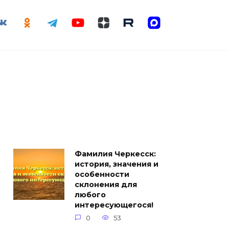
Фамилия Черкесск:
история, значения и
особенности
склонения для
любого
интересующегося!
0
53