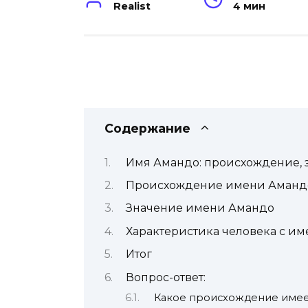
Realist
4 мин
Содержание
Имя Амандо: происхождение, з
Происхождение имени Аманд
Значение имени Амандо
Характеристика человека с и
Итог
Вопрос-ответ:
Какое происхождение имее