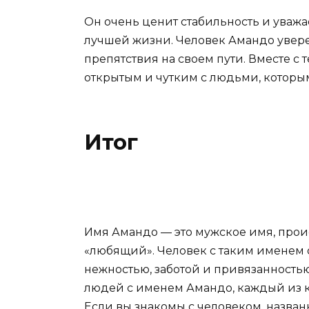
Он очень ценит стабильность и уважа
лучшей жизни. Человек Амандо увере
препятствия на своем пути. Вместе с т
открытым и чутким с людьми, которы
Итог
Имя Амандо — это мужское имя, прои
«любящий». Человек с таким именем о
нежностью, заботой и привязанностью
людей с именем Амандо, каждый из 
Если вы знакомы с человеком, назван