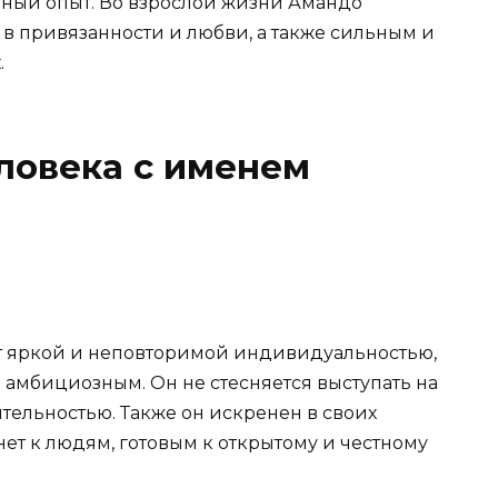
нный опыт. Во взрослой жизни Амандо
в привязанности и любви, а также сильным и
.
ловека с именем
т яркой и неповторимой индивидуальностью,
 амбициозным. Он не стесняется выступать на
тельностью. Также он искренен в своих
ет к людям, готовым к открытому и честному