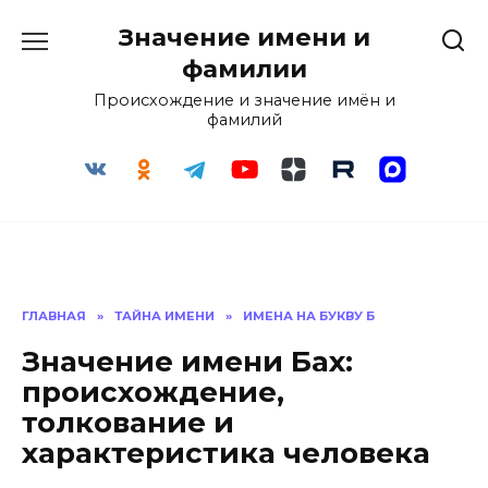
Перейти
Значение имени и
к
содержанию
фамилии
Происхождение и значение имён и
фамилий
ГЛАВНАЯ
»
ТАЙНА ИМЕНИ
»
ИМЕНА НА БУКВУ Б
Значение имени Бах:
происхождение,
толкование и
характеристика человека