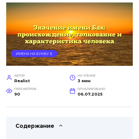
ИМЕНА НА БУКВУ Б
АВТОР
НА ЧТЕНИЕ
Realist
3 мин
ПРОСМОТРОВ
ОПУБЛИКОВАНО
90
06.07.2025
Содержание