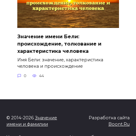
Значение имени Бели:
происхождение, толкование и
характеристика человека
Имя Бели: значение, характеристика
человека и происхождение
0
44
© 2014-2026
Значение
Разработка сайта
имени и фамилии
Boont.Ru