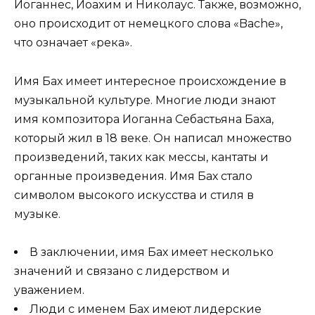
Иоганнес, Иоахим и Николаус. Также, возможно,
оно происходит от немецкого слова «Bache»,
что означает «река».
Имя Бах имеет интересное происхождение в
музыкальной культуре. Многие люди знают
имя композитора Иоганна Себастьяна Баха,
который жил в 18 веке. Он написал множество
произведений, таких как мессы, кантаты и
органные произведения. Имя Бах стало
символом высокого искусства и стиля в
музыке.
В заключении, имя Бах имеет несколько
значений и связано с лидерством и
уважением.
Люди с именем Бах имеют лидерские