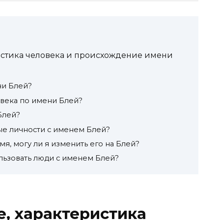
ристика человека и происхождение имени
и Блей?
овека по имени Блей?
Блей?
ые личности с именем Блей?
мя, могу ли я изменить его на Блей?
льзовать люди с именем Блей?
е, характеристика