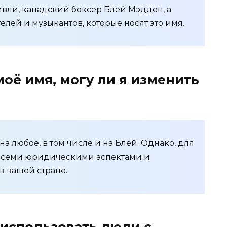
вли, канадский боксер Блей Мэдден, а
елей и музыкантов, которые носят это имя.
моё имя, могу ли я изменить
а любое, в том числе и на Блей. Однако, для
 всеми юридическими аспектами и
 вашей стране.
 использовать люди с