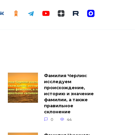
Фамилия Черлин:
исследуем
происхождение,
историю и значение
фамилии, а также
правильное
склонение
0
44