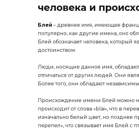
человека и проис
Блей
– древнее имя, имеющее француз
популярно, как другие имена, оно об
Блей обозначает человека, который я
достоинством.
Люди, носящие данное имя, обладают
отличаться от других людей. Они яв
Более того, они обладают независимы
Происхождение имени Блей можно н
происходит от слова «blai», что в пер
изначально белый цвет, но позднее 
перепел», что связывает имя Блей с 