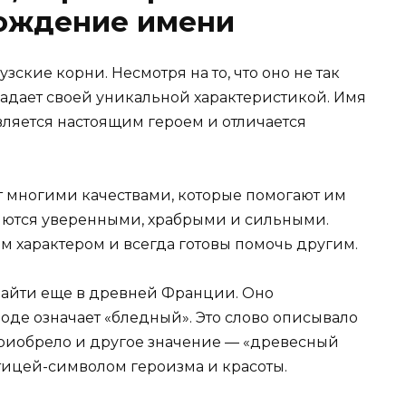
хождение имени
ские корни. Несмотря на то, что оно не так
ладает своей уникальной характеристикой. Имя
вляется настоящим героем и отличается
 многими качествами, которые помогают им
ляются уверенными, храбрыми и сильными.
м характером и всегда готовы помочь другим.
айти еще в древней Франции. Оно
еводе означает «бледный». Это слово описывало
приобрело и другое значение — «древесный
птицей-символом героизма и красоты.