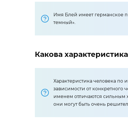
Имя Блей имеет германское п
темный».
Какова характеристика
Характеристика человека по и
зависимости от конкретного ч
именем отличаются сильным х
они могут быть очень решит