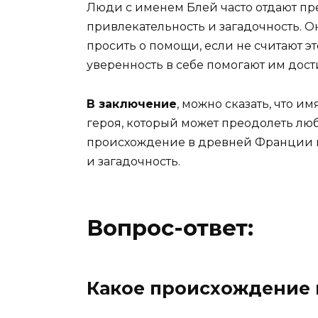
Люди с именем Блей часто отдают пре
привлекательность и загадочность. О
просить о помощи, если не считают э
уверенность в себе помогают им дост
В заключение
, можно сказать, что и
героя, который может преодолеть люб
происхождение в древней Франции и 
и загадочность.
Вопрос-ответ:
Какое происхождение 