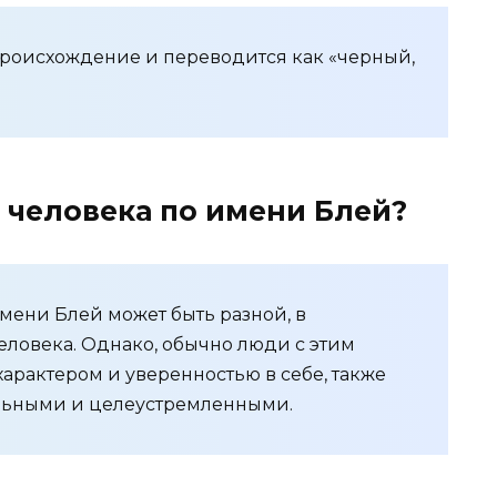
роисхождение и переводится как «черный,
 человека по имени Блей?
мени Блей может быть разной, в
еловека. Однако, обычно люди с этим
арактером и уверенностью в себе, также
ельными и целеустремленными.