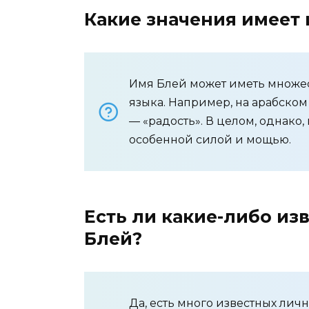
Какие значения имеет
Имя Блей может иметь множест
языка. Например, на арабском
— «радость». В целом, однако
особенной силой и мощью.
Есть ли какие-либо из
Блей?
Да, есть много известных лич