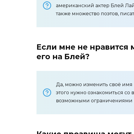
американский актер Блей Лай
также множество поэтов, писат
Если мне не нравится 
его на Блей?
Да, можно изменить своё имя н
этого нужно ознакомиться со
возможными ограничениями в
Какие прозвища могут