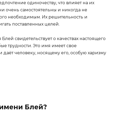
дпочтение одиночеству, что влияет на их
ни очень самостоятельны и никогда не
того необходимым. Их решительность и
игать поставленных целей.
мя Блей свидетельствует о качествах настоящего
ые трудности. Это имя имеет свое
даёт человеку, носящему его, особую харизму
имени Блей?