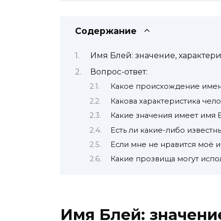
Содержание
Имя Блей: значение, характе
Вопрос-ответ:
Какое происхождение имен
Какова характеристика чел
Какие значения имеет имя 
Есть ли какие-либо известн
Если мне не нравится моё и
Какие прозвища могут испо
Имя Блей: значени