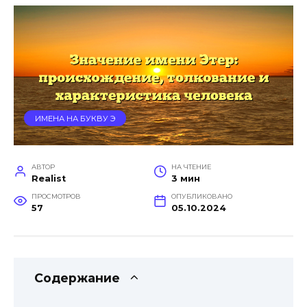
ИМЕНА НА БУКВУ Э
АВТОР
НА ЧТЕНИЕ
Realist
3 мин
ПРОСМОТРОВ
ОПУБЛИКОВАНО
57
05.10.2024
Содержание