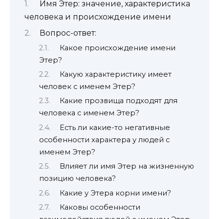
Имя Этер: значение, характеристика
человека и происхождение имени
Вопрос-ответ:
Какое происхождение имени
Этер?
Какую характеристику имеет
человек с именем Этер?
Какие прозвища подходят для
человека с именем Этер?
Есть ли какие-то негативные
особенности характера у людей с
именем Этер?
Влияет ли имя Этер на жизненную
позицию человека?
Какие у Этера корни имени?
Каковы особенности