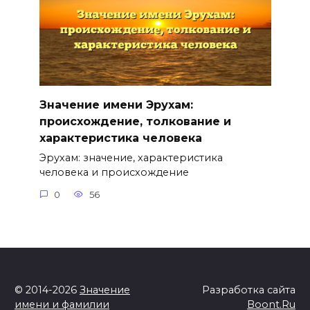
Значение имени Эрухам:
происхождение, толкование и
характеристика человека
Эрухам: значение, характеристика
человека и происхождение
0
56
© 2014-2026
Значение
Разработка сайта
имени и фамилии
Boont.Ru