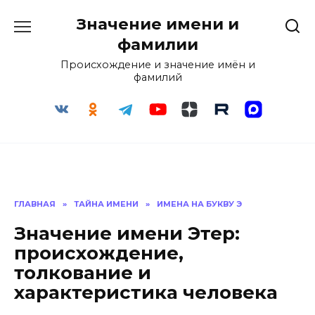
Перейти
Значение имени и
к
содержанию
фамилии
Происхождение и значение имён и
фамилий
ГЛАВНАЯ
»
ТАЙНА ИМЕНИ
»
ИМЕНА НА БУКВУ Э
Значение имени Этер:
происхождение,
толкование и
характеристика человека