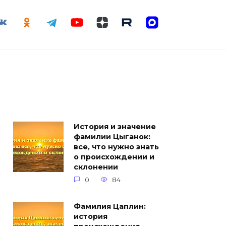
История и значение
фамилии Цыганок:
все, что нужно знать
о происхождении и
склонении
0
84
Фамилия Цаплин:
история