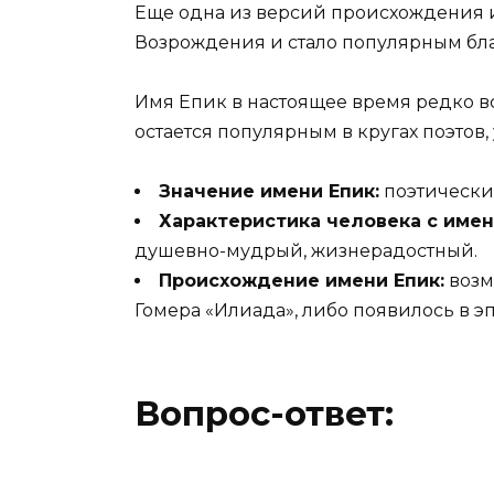
Еще одна из версий происхождения им
Возрождения и стало популярным бла
Имя Епик в настоящее время редко в
остается популярным в кругах поэтов
Значение имени Епик:
поэтический
Характеристика человека с имен
душевно-мудрый, жизнерадостный.
Происхождение имени Епик:
возм
Гомера «Илиада», либо появилось в э
Вопрос-ответ: