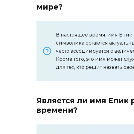
мире?
В настоящее время, имя Епик 
символика остаются актуальны
часто ассоциируется с велич
Кроме того, это имя может сл
для тех, кто решит назвать св
Является ли имя Епик
времени?