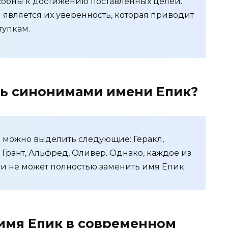
собны к достижению поставленных целей.
является их уверенность, которая приводит
тупкам.
ть синонимами имени Епик?
 можно выделить следующие: Геракл,
 Грант, Альфред, Оливер. Однако, каждое из
 и не может полностью заменить имя Епик.
 имя Епик в современном