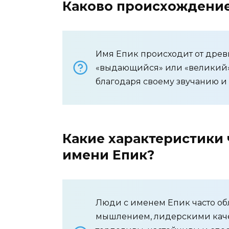
Каково происхождение
Имя Епик происходит от древне
«выдающийся» или «великий».
благодаря своему звучанию и
Какие характеристики 
имени Епик?
Люди с именем Епик часто об
мышлением, лидерскими каче