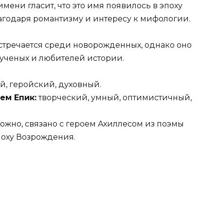
ени гласит, что это имя появилось в эпоху
годаря романтизму и интересу к мифологии.
стречается среди новорожденных, однако оно
, ученых и любителей истории.
, геройский, духовный.
ем Епик:
творческий, умный, оптимистичный,
ожно, связано с героем Ахиллесом из поэмы
поху Возрождения.