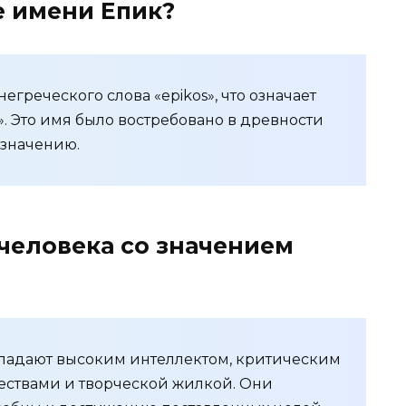
 имени Епик?
греческого слова «epikos», что означает
 Это имя было востребовано в древности
 значению.
человека со значением
ладают высоким интеллектом, критическим
ствами и творческой жилкой. Они