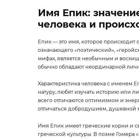
Имя Епик: значени
человека и проис
Епик — это имя, которое происходит о
означающего «поэтический», «геройс
мифах, является необычным и восхи
обычно обладают неординарной лич
Характеристика человека с именем Е
натуру, любят изучать историю или л
всего отличаются оптимизмом и энер
отличаться добродушием, душевной 
Имя Епик имеет греческие корни и 
греческой культуры. В поэме Гомера «