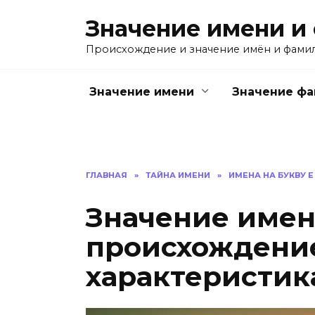
Перейти
Значение имени и
к
содержанию
Происхождение и значение имён и фами
Значение имени
Значение ф
ГЛАВНАЯ
»
ТАЙНА ИМЕНИ
»
ИМЕНА НА БУКВУ Е
Значение имен
происхождение
характеристик