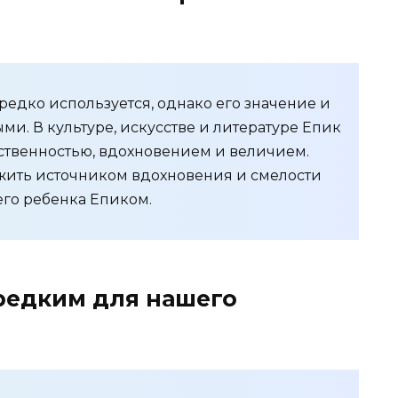
редко используется, однако его значение и
ми. В культуре, искусстве и литературе Епик
ественностью, вдохновением и величием.
ужить источником вдохновения и смелости
оего ребенка Епиком.
 редким для нашего