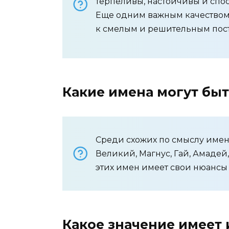
терпеливы, настойчивы и спо
Еще одним важным качеством 
к смелым и решительным пос
Какие имена могут бы
Среди схожих по смыслу имен
Великий, Магнус, Гай, Амадей,
этих имен имеет свои нюансы
Какое значение имеет