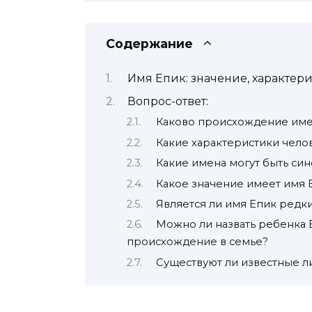
Содержание
Имя Епик: значение, характе
Вопрос-ответ:
Каково происхождение име
Какие характеристики чело
Какие имена могут быть си
Какое значение имеет имя
Является ли имя Епик редк
Можно ли назвать ребенка Е
происхождение в семье?
Существуют ли известные л