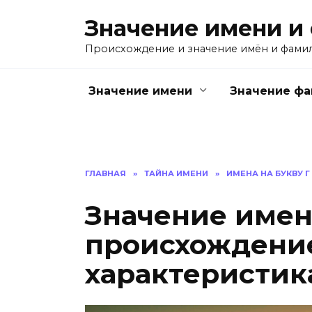
Перейти
Значение имени и
к
содержанию
Происхождение и значение имён и фами
Значение имени
Значение ф
ГЛАВНАЯ
»
ТАЙНА ИМЕНИ
»
ИМЕНА НА БУКВУ Г
Значение имен
происхождение
характеристик