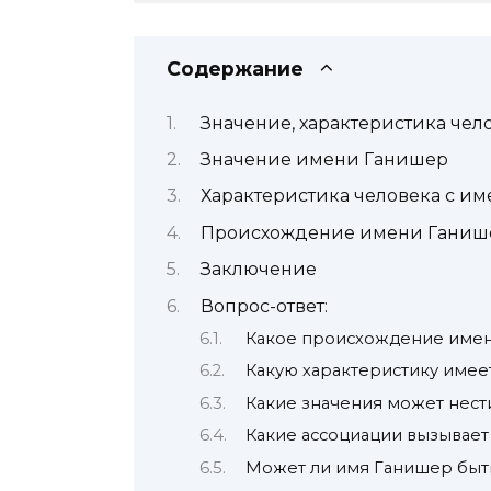
Содержание
Значение, характеристика че
Значение имени Ганишер
Характеристика человека с и
Происхождение имени Ганиш
Заключение
Вопрос-ответ:
Какое происхождение име
Какую характеристику имее
Какие значения может нест
Какие ассоциации вызывае
Может ли имя Ганишер быт