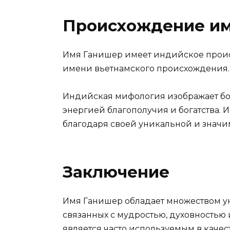
Происхождение и
Имя Ганишер имеет индийское проис
имени вьетнамского происхождения.
Индийская мифология изображает бога
энергией благополучия и богатства. И
благодаря своей уникальной и значи
Заключение
Имя Ганишер обладает множеством у
связанных с мудростью, духовностью 
является часто используемым в каче