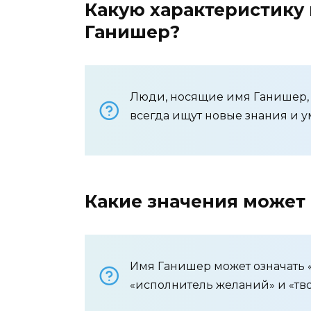
Какую характеристику
Ганишер?
Люди, носящие имя Ганишер, 
всегда ищут новые знания и 
Какие значения может
Имя Ганишер может означать 
«исполнитель желаний» и «тв