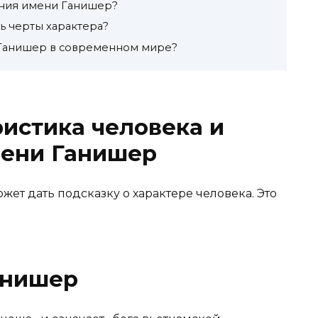
ания имени Ганишер?
ь черты характера?
 Ганишер в современном мире?
ристика человека и
ени Ганишер
жет дать подсказку о характере человека. Это
анишер