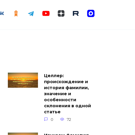
Целлер:
происхождение и
история фамилии,
значение и
особенности
склонения в одной
статье
0
72