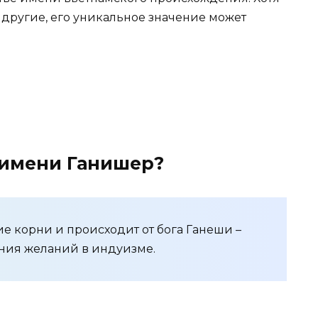
к другие, его уникальное значение может
 имени Ганишер?
 корни и происходит от бога Ганеши –
ния желаний в индуизме.