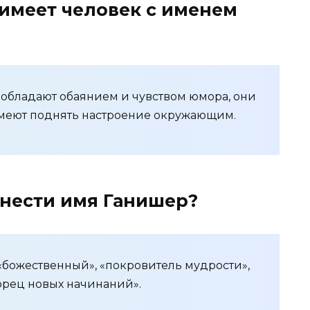
 имеет человек с именем
обладают обаянием и чувством юмора, они
умеют поднять настроение окружающим.
 нести имя Ганишер?
«божественный», «покровитель мудрости»,
орец новых начинаний».