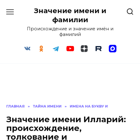
Перейти
Значение имени и
к
содержанию
фамилии
Происхождение и значение имён и
фамилий
ГЛАВНАЯ
»
ТАЙНА ИМЕНИ
»
ИМЕНА НА БУКВУ И
Значение имени Илларий:
происхождение,
толкование и