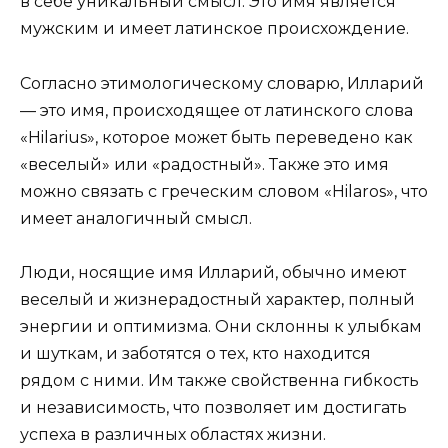
в себе уникальный смысл. Это имя является
мужским и имеет латинское происхождение.
Согласно этимологическому словарю, Илларий
— это имя, происходящее от латинского слова
«Hilarius», которое может быть переведено как
«веселый» или «радостный». Также это имя
можно связать с греческим словом «Hilaros», что
имеет аналогичный смысл.
Люди, носящие имя Илларий, обычно имеют
веселый и жизнерадостный характер, полный
энергии и оптимизма. Они склонны к улыбкам
и шуткам, и заботятся о тех, кто находится
рядом с ними. Им также свойственна гибкость
и независимость, что позволяет им достигать
успеха в различных областях жизни.