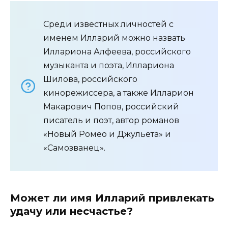
Среди известных личностей с
именем Илларий можно назвать
Иллариона Алфеева, российского
музыканта и поэта, Иллариона
Шилова, российского
кинорежиссера, а также Илларион
Макарович Попов, российский
писатель и поэт, автор романов
«Новый Ромео и Джульета» и
«Самозванец».
Может ли имя Илларий привлекать
удачу или несчастье?