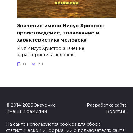
Значение имени Иисус Христос:
происхождение, толкование и
характеристика человека
Имя Иисус Христос: значение,
характеристика человека
0
39
© 2014-2026
Значение
Разработка сайта
имени и фамилии
Boont.Ru
На сайте используются cookies для сбора
статистической информации о пользователях сайта.