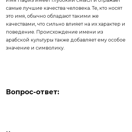
Имя Нафиз имеет глубокий смысл и отражает
самые лучшие качества человека. Те, кто носят
это имя, обычно обладают такими же
качествами, что сильно влияет на их характер и
поведение. Происхождение имени из
арабской культуры также добавляет ему особое
значение и символику.
Вопрос-ответ: