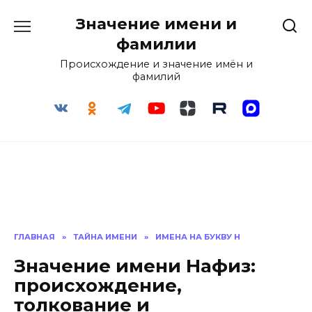
Перейти
Значение имени и
к
содержанию
фамилии
Происхождение и значение имён и
фамилий
ГЛАВНАЯ
»
ТАЙНА ИМЕНИ
»
ИМЕНА НА БУКВУ Н
Значение имени Нафиз:
происхождение,
толкование и