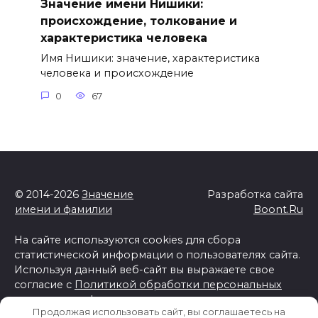
Значение имени Нишики:
происхождение, толкование и
характеристика человека
Имя Нишики: значение, характеристика
человека и происхождение
0
67
© 2014-2026
Значение
Разработка сайта
имени и фамилии
Boont.Ru
На сайте используются cookies для сбора
статистической информации о пользователях сайта.
Используя данный веб-сайт вы выражаете свое
согласие с
Политикой обработки персональных
данных и конфиденциальности
Продолжая использовать сайт, вы соглашаетесь на
Отказ от ответственности