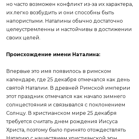
но часто возможен конфликт из-за их характера,
их легко возбудить и они способны быть
напористыми. Наталины обычно достаточно
целеустремленны и настойчивы в достижении
своих целей.
Происхождение имени Наталина:
Впервые это имя появилось в римском
календаре, где 25 декабря отмечался как день
святой Наталии. В древней Римской империи
этот праздник отмечался как начало зимнего
солнцестояния и связывался с поклонением
Солнцу. В христианском мире 25 декабря
требуется считать днем рождения Иисуса
Христа, поэтому было принято отождествлять
Наталию с нашествием христианской эры.