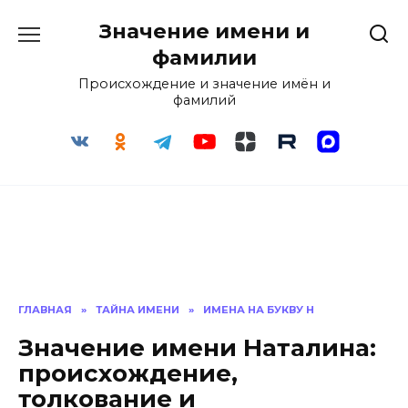
Перейти
Значение имени и
к
содержанию
фамилии
Происхождение и значение имён и
фамилий
ГЛАВНАЯ
»
ТАЙНА ИМЕНИ
»
ИМЕНА НА БУКВУ Н
Значение имени Наталина:
происхождение,
толкование и