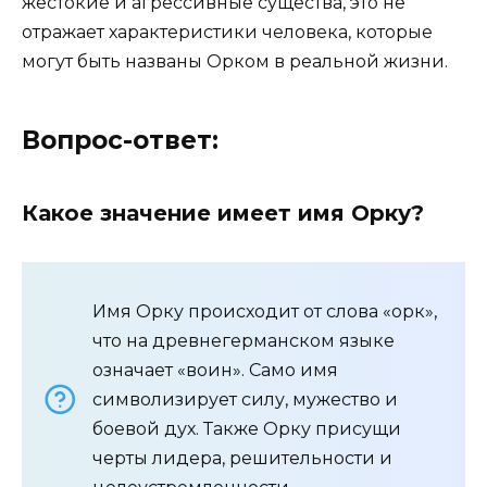
жестокие и агрессивные существа, это не
отражает характеристики человека, которые
могут быть названы Орком в реальной жизни.
Вопрос-ответ:
Какое значение имеет имя Орку?
Имя Орку происходит от слова «орк»,
что на древнегерманском языке
означает «воин». Само имя
символизирует силу, мужество и
боевой дух. Также Орку присущи
черты лидера, решительности и