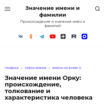
Перейти
Значение имени и
к
содержанию
фамилии
Происхождение и значение имён и
фамилий
ГЛАВНАЯ
»
ТАЙНА ИМЕНИ
»
ИМЕНА НА БУКВУ О
Значение имени Орку:
происхождение,
толкование и
характеристика человека