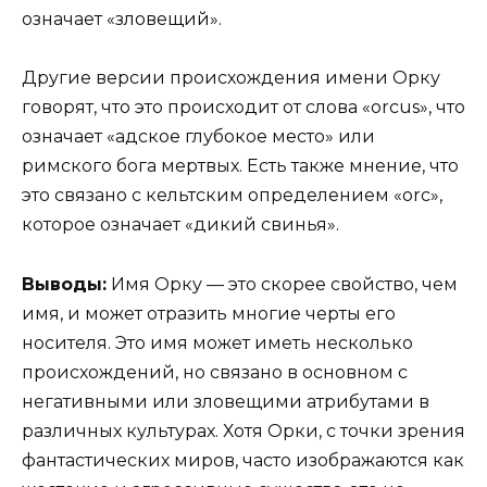
означает «зловещий».
Другие версии происхождения имени Орку
говорят, что это происходит от слова «orcus», что
означает «адское глубокое место» или
римского бога мертвых. Есть также мнение, что
это связано с кельтским определением «orc»,
которое означает «дикий свинья».
Выводы:
Имя Орку — это скорее свойство, чем
имя, и может отразить многие черты его
носителя. Это имя может иметь несколько
происхождений, но связано в основном с
негативными или зловещими атрибутами в
различных культурах. Хотя Орки, с точки зрения
фантастических миров, часто изображаются как