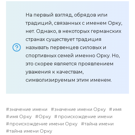
На первый взгляд, обрядов или
традиций, связанных с именем Орку,
нет. Однако, в некоторых германских
странах существует традиция
называть первенцев силовых и
спортивных семей именно Орку. Но,
это скорее является проявлением
уважения к качествам,
символизируемым этим именем.
значение имени
значение имени Орку
имя
имя Орку
Орку
происхождение имени
происхождение имени Орку
тайна имени
тайна имени Орку