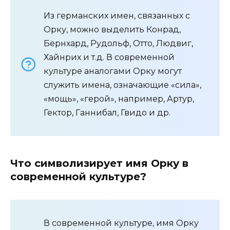
Из германских имен, связанных с
Орку, можно выделить Конрад,
Бернхард, Рудольф, Отто, Людвиг,
Хайнрих и т.д. В современной
культуре аналогами Орку могут
служить имена, означающие «сила»,
«мощь», «герой», например, Артур,
Гектор, Ганнибал, Гвидо и др.
Что символизирует имя Орку в
современной культуре?
В современной культуре, имя Орку