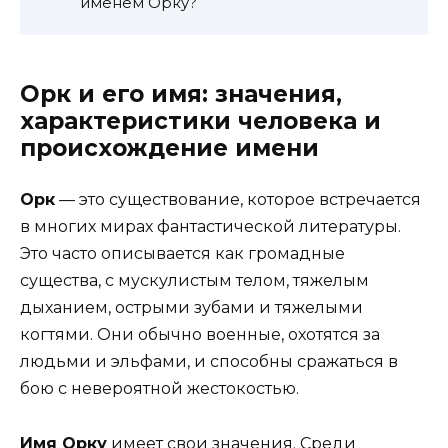
именем Орку?
Орк и его имя: значения,
характеристики человека и
происхождение имени
Орк
— это существование, которое встречается
в многих мирах фантастической литературы.
Это часто описывается как громадные
существа, с мускулистым телом, тяжелым
дыханием, острыми зубами и тяжелыми
когтями. Они обычно военные, охотятся за
людьми и эльфами, и способны сражаться в
бою с невероятной жестокостью.
Имя Орку
имеет свои значения. Среди