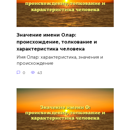
Значение имени Олар:
происхождение, толкование и
характеристика человека
Имя Олар: характеристика, значения и
происхождение
0
43