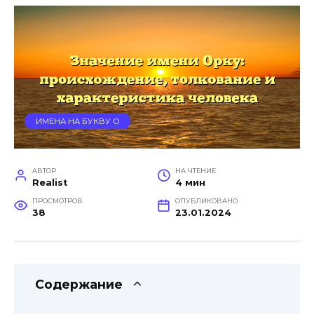
ИМЕНА НА БУКВУ О
АВТОР
НА ЧТЕНИЕ
Realist
4 мин
ПРОСМОТРОВ
ОПУБЛИКОВАНО
38
23.01.2024
Содержание