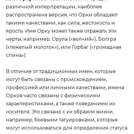
различной интерпретации, наиболее
распространена версия, что Орки обладают
такими качествами, как сила, жестокость и
ярость. Имя Орку может также отражать эти
черты, например, Орула («волчий»), Болгра
(«тяжелый молоток»), или Горбаг («громадная
спина»).
В отличие от традиционных имен, которые
могут быть связаны с происхождением,
профессией или личными качествами, имена
Орков часто связаны с физическими
характеристиками, а также поведением их
носителя. Это связано с их образом жизни,
например, боевыми татуировками, которые
могут использоваться для определения статуса