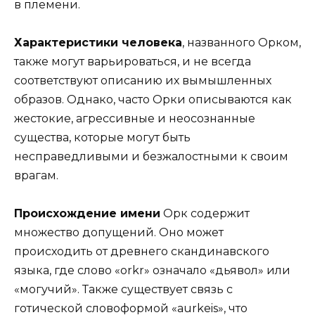
в племени.
Характеристики человека
, названного Орком,
также могут варьироваться, и не всегда
соответствуют описанию их вымышленных
образов. Однако, часто Орки описываются как
жестокие, агрессивные и неосознанные
существа, которые могут быть
несправедливыми и безжалостными к своим
врагам.
Происхождение имени
Орк содержит
множество допущений. Оно может
происходить от древнего скандинавского
языка, где слово «orkr» означало «дьявол» или
«могучий». Также существует связь с
готической словоформой «aurkeis», что