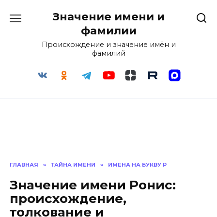
Перейти
Значение имени и
к
содержанию
фамилии
Происхождение и значение имён и
фамилий
ГЛАВНАЯ
»
ТАЙНА ИМЕНИ
»
ИМЕНА НА БУКВУ Р
Значение имени Ронис:
происхождение,
толкование и