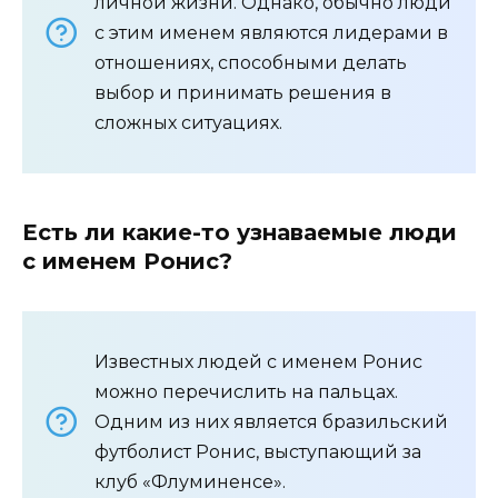
личной жизни. Однако, обычно люди
с этим именем являются лидерами в
отношениях, способными делать
выбор и принимать решения в
сложных ситуациях.
Есть ли какие-то узнаваемые люди
с именем Ронис?
Известных людей с именем Ронис
можно перечислить на пальцах.
Одним из них является бразильский
футболист Ронис, выступающий за
клуб «Флуминенсе».