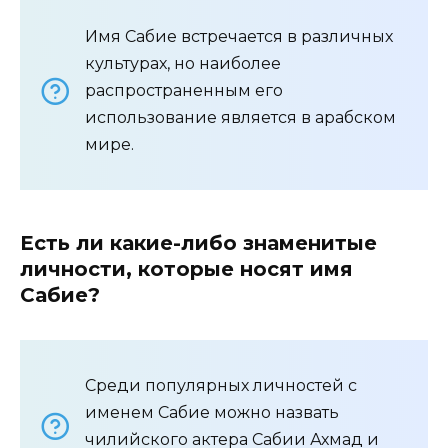
Имя Сабие встречается в различных
культурах, но наиболее
распространенным его
использование является в арабском
мире.
Есть ли какие-либо знаменитые
личности, которые носят имя
Сабие?
Среди популярных личностей с
именем Сабие можно назвать
чилийского актера Сабии Ахмад и