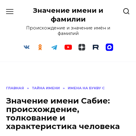
Перейти
Значение имени и
к
содержанию
фамилии
Происхождение и значение имён и
фамилий
ГЛАВНАЯ
»
ТАЙНА ИМЕНИ
»
ИМЕНА НА БУКВУ С
Значение имени Сабие:
происхождение,
толкование и
характеристика человека