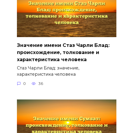
Значение имени Стаз Чарли Блад:
происхождение, толкование и
характеристика человека
Стаз Чарли Блад: значение,
характеристика человека
0
36