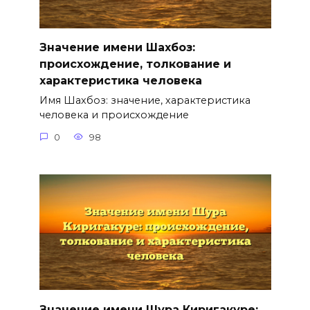
Значение имени Шахбоз:
происхождение, толкование и
характеристика человека
Имя Шахбоз: значение, характеристика
человека и происхождение
0
98
Значение имени Шура Киригакуре: