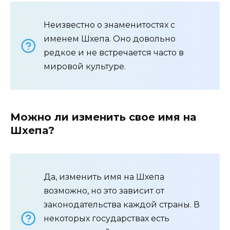
Неизвестно о знаменитостях с
именем Шхепа. Оно довольно
редкое и не встречается часто в
мировой культуре.
Можно ли изменить свое имя на
Шхепа?
Да, изменить имя на Шхепа
возможно, но это зависит от
законодательства каждой страны. В
некоторых государствах есть