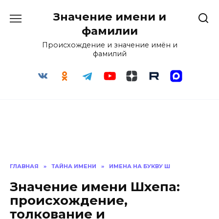
Перейти
Значение имени и
к
содержанию
фамилии
Происхождение и значение имён и
фамилий
ГЛАВНАЯ
»
ТАЙНА ИМЕНИ
»
ИМЕНА НА БУКВУ Ш
Значение имени Шхепа:
происхождение,
толкование и