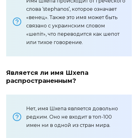
Имя Шхепа происходит от греческого
слова ‘stephanos’, которое означает
«венец». Также это имя может быть
связано с украинским словом
«шепіт», что переводится как шепот
или тихое говорение.
Является ли имя Шхепа
распространенным?
Нет, имя Шхепа является довольно
редким. Оно не входит в топ-100
имен ни в одной из стран мира.