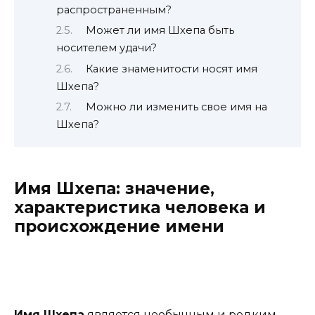
распространенным?
Может ли имя Шхепа быть
носителем удачи?
Какие знаменитости носят имя
Шхепа?
Можно ли изменить свое имя на
Шхепа?
Имя Шхепа: значение,
характеристика человека и
происхождение имени
Имя Шхепа
является необычным и редким.