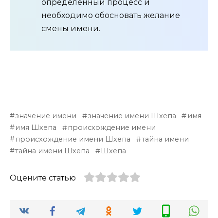
определенный процесс и
необходимо обосновать желание
смены имени.
значение имени
значение имени Шхепа
имя
имя Шхепа
происхождение имени
происхождение имени Шхепа
тайна имени
тайна имени Шхепа
Шхепа
Оцените статью