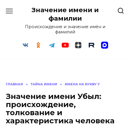
Перейти
Значение имени и
к
содержанию
фамилии
Происхождение и значение имён и
фамилий
ГЛАВНАЯ
»
ТАЙНА ИМЕНИ
»
ИМЕНА НА БУКВУ У
Значение имени Убыл:
происхождение,
толкование и
характеристика человека