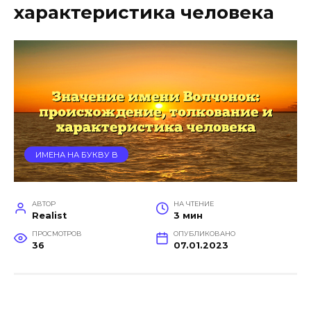
характеристика человека
ИМЕНА НА БУКВУ В
АВТОР
НА ЧТЕНИЕ
Realist
3 мин
ПРОСМОТРОВ
ОПУБЛИКОВАНО
36
07.01.2023