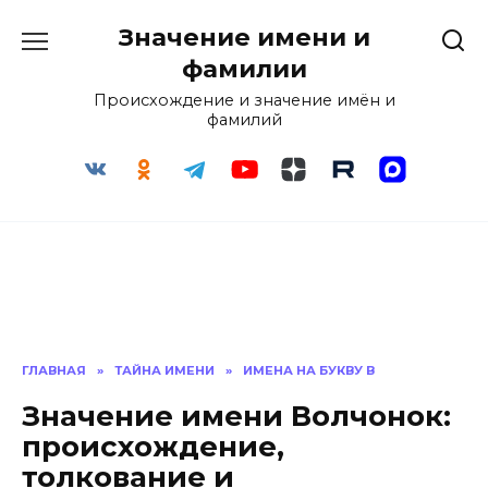
Перейти
Значение имени и
к
содержанию
фамилии
Происхождение и значение имён и
фамилий
ГЛАВНАЯ
»
ТАЙНА ИМЕНИ
»
ИМЕНА НА БУКВУ В
Значение имени Волчонок:
происхождение,
толкование и