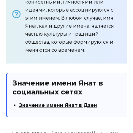
конкретными личностями или
идеями, которые ассоциируются с
этим именем. В любом случае, имя
Янат, как и другие имена, является
частью культуры и традиций
общества, которые формируются и
меняются со временем.
Значение имени Янат в
социальных сетях
Значение имени Янат в Дзен
значение имени
значение имени Янат
имя