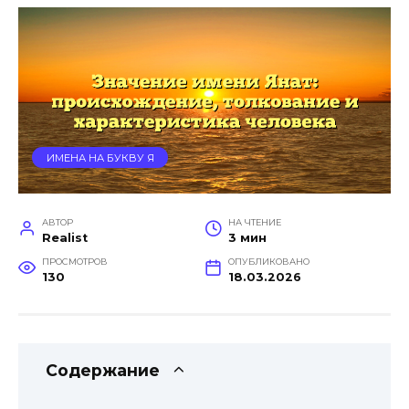
ИМЕНА НА БУКВУ Я
АВТОР
НА ЧТЕНИЕ
Realist
3 мин
ПРОСМОТРОВ
ОПУБЛИКОВАНО
130
18.03.2026
Содержание