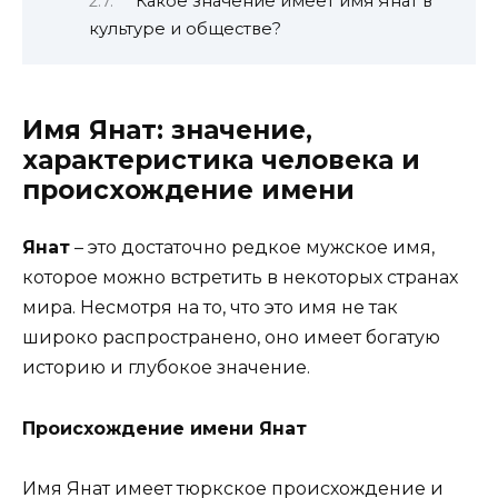
Какое значение имеет имя Янат в
культуре и обществе?
Имя Янат: значение,
характеристика человека и
происхождение имени
Янат
– это достаточно редкое мужское имя,
которое можно встретить в некоторых странах
мира. Несмотря на то, что это имя не так
широко распространено, оно имеет богатую
историю и глубокое значение.
Происхождение имени Янат
Имя Янат имеет тюркское происхождение и