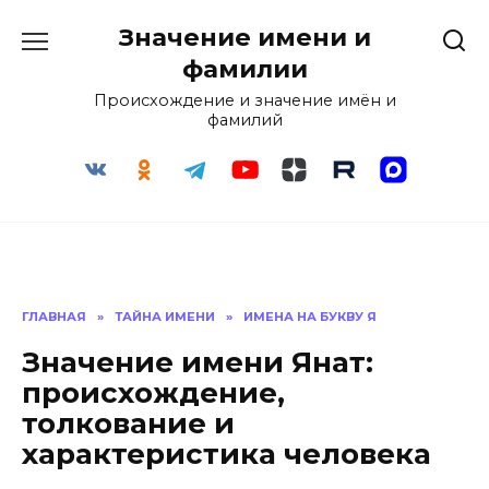
Перейти
Значение имени и
к
содержанию
фамилии
Происхождение и значение имён и
фамилий
ГЛАВНАЯ
»
ТАЙНА ИМЕНИ
»
ИМЕНА НА БУКВУ Я
Значение имени Янат:
происхождение,
толкование и
характеристика человека