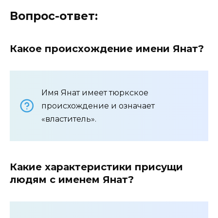
Вопрос-ответ:
Какое происхождение имени Янат?
Имя Янат имеет тюркское
происхождение и означает
«властитель».
Какие характеристики присущи
людям с именем Янат?