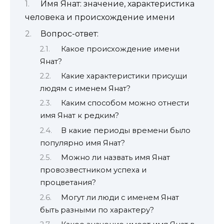
Имя Янат: значение, характеристика
человека и происхождение имени
Вопрос-ответ:
Какое происхождение имени
Янат?
Какие характеристики присущи
людям с именем Янат?
Каким способом можно отнести
имя Янат к редким?
В какие периоды времени было
популярно имя Янат?
Можно ли назвать имя Янат
провозвестником успеха и
процветания?
Могут ли люди с именем Янат
быть разными по характеру?