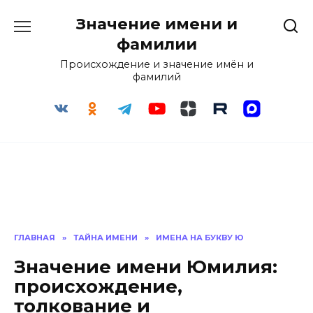
Перейти
Значение имени и
к
содержанию
фамилии
Происхождение и значение имён и
фамилий
ГЛАВНАЯ
»
ТАЙНА ИМЕНИ
»
ИМЕНА НА БУКВУ Ю
Значение имени Юмилия:
происхождение,
толкование и