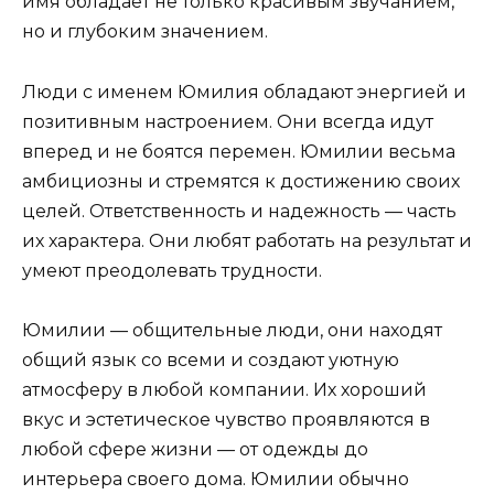
имя обладает не только красивым звучанием,
но и глубоким значением.
Люди с именем Юмилия обладают энергией и
позитивным настроением. Они всегда идут
вперед и не боятся перемен. Юмилии весьма
амбициозны и стремятся к достижению своих
целей. Ответственность и надежность — часть
их характера. Они любят работать на результат и
умеют преодолевать трудности.
Юмилии — общительные люди, они находят
общий язык со всеми и создают уютную
атмосферу в любой компании. Их хороший
вкус и эстетическое чувство проявляются в
любой сфере жизни — от одежды до
интерьера своего дома. Юмилии обычно