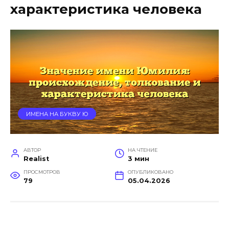
характеристика человека
ИМЕНА НА БУКВУ Ю
АВТОР
НА ЧТЕНИЕ
Realist
3 мин
ПРОСМОТРОВ
ОПУБЛИКОВАНО
79
05.04.2026