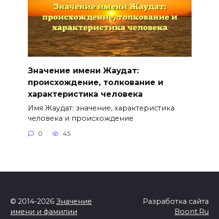
Значение имени Жаудат:
происхождение, толкование и
характеристика человека
Имя Жаудат: значение, характеристика
человека и происхождение
0
45
© 2014-2026
Значение
Разработка сайта
имени и фамилии
Boont.Ru