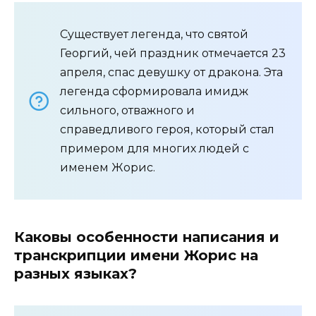
Существует легенда, что святой
Георгий, чей праздник отмечается 23
апреля, спас девушку от дракона. Эта
легенда сформировала имидж
сильного, отважного и
справедливого героя, который стал
примером для многих людей с
именем Жорис.
Каковы особенности написания и
транскрипции имени Жорис на
разных языках?