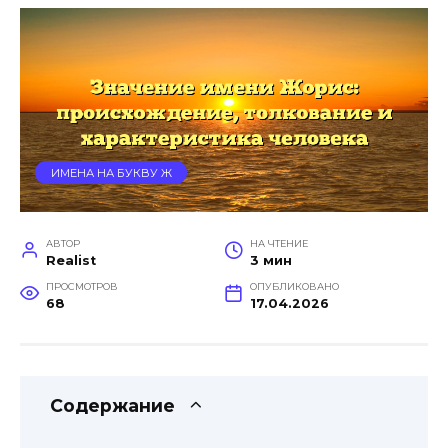
ИМЕНА НА БУКВУ Ж
АВТОР
НА ЧТЕНИЕ
Realist
3 мин
ПРОСМОТРОВ
ОПУБЛИКОВАНО
68
17.04.2026
Содержание