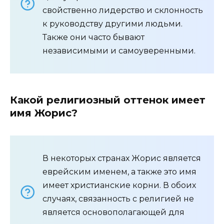
свойственно лидерство и склонность
к руководству другими людьми.
Также они часто бывают
независимыми и самоуверенными.
Какой религиозный оттенок имеет
имя Жорис?
В некоторых странах Жорис является
еврейским именем, а также это имя
имеет христианские корни. В обоих
случаях, связанность с религией не
является основополагающей для