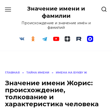
Перейти
Значение имени и
к
содержанию
фамилии
Происхождение и значение имён и
фамилий
ГЛАВНАЯ
»
ТАЙНА ИМЕНИ
»
ИМЕНА НА БУКВУ Ж
Значение имени Жорис:
происхождение,
толкование и
характеристика человека