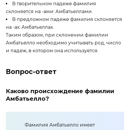
В творительном падеже фамилия
склоняется на -ами: Амбатьеллами.
В предложном падеже фамилия склоняется
на -ах: Амбатьеллах.
Таким образом, при склонении фамилии
Амбатьелло необходимо учитывать род, число
и падеж, в котором она используется.
Вопрос-ответ
Каково происхождение фамилии
Амбатьелло?
Фамилия Амбатьелло имеет