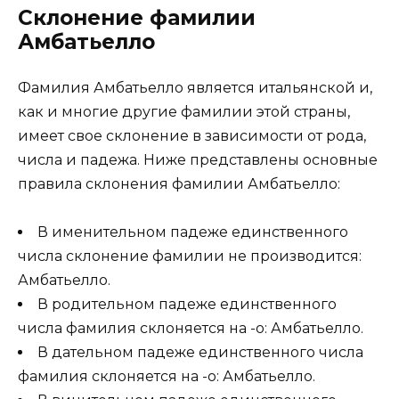
Склонение фамилии
Амбатьелло
Фамилия Амбатьелло является итальянской и,
как и многие другие фамилии этой страны,
имеет свое склонение в зависимости от рода,
числа и падежа. Ниже представлены основные
правила склонения фамилии Амбатьелло:
В именительном падеже единственного
числа склонение фамилии не производится:
Амбатьелло.
В родительном падеже единственного
числа фамилия склоняется на -о: Амбатьелло.
В дательном падеже единственного числа
фамилия склоняется на -о: Амбатьелло.