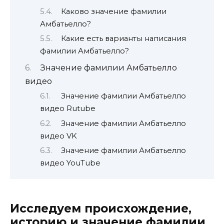
Каково значение фамилии
Амбатьелло?
Какие есть варианты написания
фамилии Амбатьелло?
Значение фамилии Амбатьелло
видео
Значение фамилии Амбатьелло
видео Rutube
Значение фамилии Амбатьелло
видео VK
Значение фамилии Амбатьелло
видео YouTube
Исследуем происхождение,
историю и значение фамилии