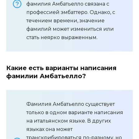
фамилия Амбатьелло связана с
профессией эмбаттеро. Однако, с
течением времени, значение
фамилий может измениться или
стать неярко выраженным.
Какие есть варианты написания
фамилии Амбатьелло?
Фамилия Амбатьелло существует
только в одном варианте написания
на итальянском языке. В других
языках она может
транскрибироваться по-разному, но