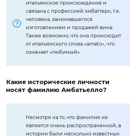
итальянское происхождение и
связана с профессией эмбаттеро, т.е.
человека, занимавшегося
изготовлением и продажей вина.
Также возможно, что она происходит
от итальянского слова «amato», что
означает «любимый».
Какие исторические личности
носят фамилию Амбатьелло?
Несмотря на то, что фамилия не
является очень распространенной, в
истории были несколько известных