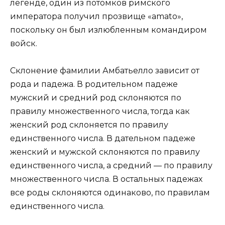
легенде, один из потомков римского
императора получил прозвище «amato»,
поскольку он был излюбленным командиром
войск.
Склонение фамилии Амбатьелло зависит от
рода и падежа. В родительном падеже
мужский и средний род склоняются по
правилу множественного числа, тогда как
женский род склоняется по правилу
единственного числа. В дательном падеже
женский и мужской склоняются по правилу
единственного числа, а средний — по правилу
множественного числа. В остальных падежах
все роды склоняются одинаково, по правилам
единственного числа.