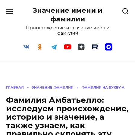
Перейти
Значение имени и
к
содержанию
фамилии
Происхождение и значение имён и
фамилий
ГЛАВНАЯ
»
ЗНАЧЕНИЕ ФАМИЛИИ
»
ФАМИЛИИ НА БУКВУ А
Фамилия Амбатьелло:
исследуем происхождение,
историю и значение, а
также узнаем, как
правильно склонять эту