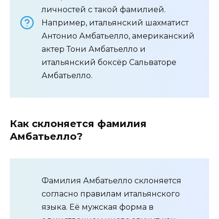
личностей с такой фамилией.
Например, итальянский шахматист
Антонио Амбатьелло, американский
актер Тони Амбатьелло и
итальянский боксёр Сальваторе
Амбатьелло.
Как склоняется фамилия
Амбатьелло?
Фамилия Амбатьелло склоняется
согласно правилам итальянского
языка. Её мужская форма в