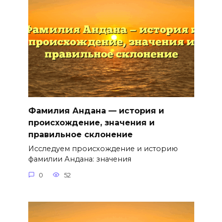
Фамилия Андана — история и
происхождение, значения и
правильное склонение
Исследуем происхождение и историю
фамилии Андана: значения
0
52