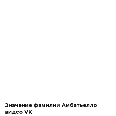
Значение фамилии Амбатьелло
видео VK