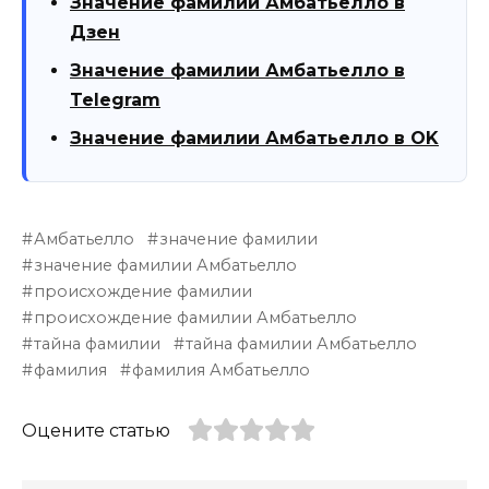
Значение фамилии Амбатьелло в
Дзен
Значение фамилии Амбатьелло в
Telegram
Значение фамилии Амбатьелло в OK
Амбатьелло
значение фамилии
значение фамилии Амбатьелло
происхождение фамилии
происхождение фамилии Амбатьелло
тайна фамилии
тайна фамилии Амбатьелло
фамилия
фамилия Амбатьелло
Оцените статью