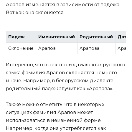
Арапов изменяется в зависимости от падежа.
Вот как она склоняется:
Падеж
Именительный
Родительный
Дате
Склонение
Арапов
Арапова
Арапо
Интересно, что в некоторых диалектах русского
языка фамилия Арапов склоняется немного
иначе. Например, в белорусском диалекте
родительный падеж звучит как «Арапава».
Также можно отметить, что в некоторых
ситуациях фамилия Арапов может
использоваться в неизменной форме.
Например, когда она употребляется как