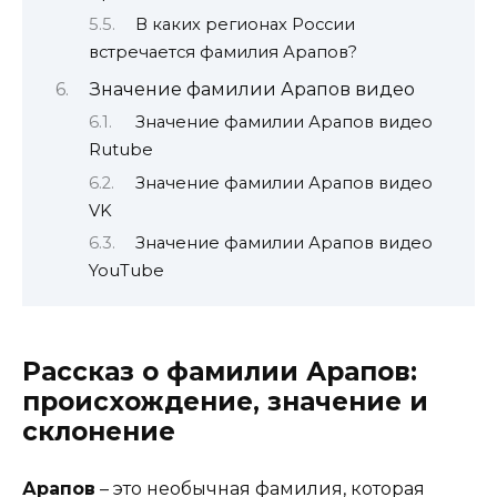
В каких регионах России
встречается фамилия Арапов?
Значение фамилии Арапов видео
Значение фамилии Арапов видео
Rutube
Значение фамилии Арапов видео
VK
Значение фамилии Арапов видео
YouTube
Рассказ о фамилии Арапов:
происхождение, значение и
склонение
Арапов
– это необычная фамилия, которая