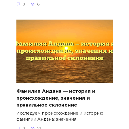
0
61
Фамилия Андана — история и
происхождение, значения и
правильное склонение
Исследуем происхождение и историю
фамилии Андана: значения
0
52