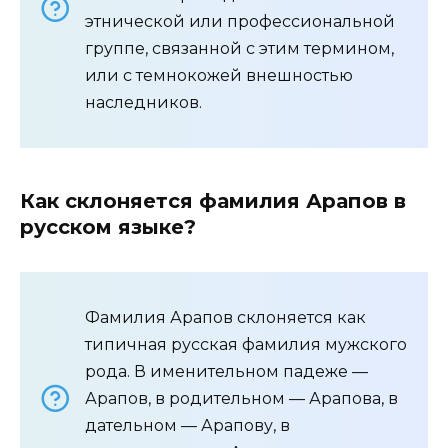
этнической или профессиональной
группе, связанной с этим термином,
или с темнокожей внешностью
наследников.
Как склоняется фамилия Арапов в
русском языке?
Фамилия Арапов склоняется как
типичная русская фамилия мужского
рода. В именительном падеже —
Арапов, в родительном — Арапова, в
дательном — Арапову, в