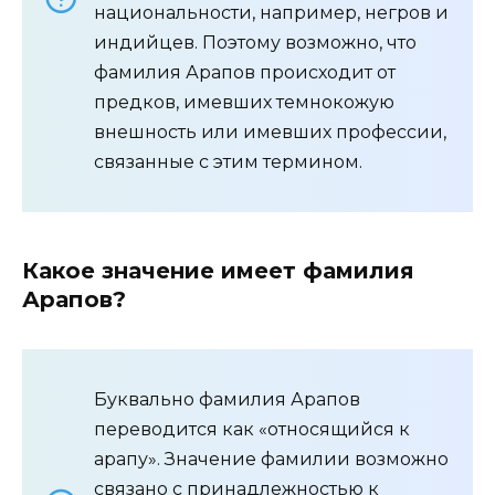
национальности, например, негров и
индийцев. Поэтому возможно, что
фамилия Арапов происходит от
предков, имевших темнокожую
внешность или имевших профессии,
связанные с этим термином.
Какое значение имеет фамилия
Арапов?
Буквально фамилия Арапов
переводится как «относящийся к
арапу». Значение фамилии возможно
связано с принадлежностью к