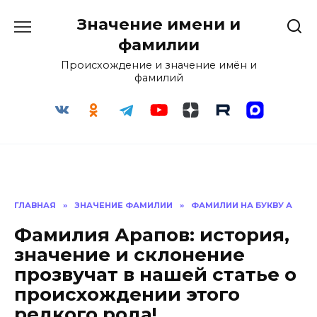
Перейти
Значение имени и
к
содержанию
фамилии
Происхождение и значение имён и
фамилий
ГЛАВНАЯ
»
ЗНАЧЕНИЕ ФАМИЛИИ
»
ФАМИЛИИ НА БУКВУ А
Фамилия Арапов: история,
значение и склонение
прозвучат в нашей статье о
происхождении этого
редкого рода!