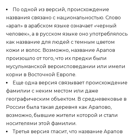
По одной из версий, происхождение
названия связано с национальностью. Слово
«арап» в арабском языке означает «черный
человек», а в русском языке оно употреблялось
как название для людей с темным цветом
кожи и волос. Возможно, название Арапов
произошло от того, что их предки были
мусульманской вероисповедании или имели
корни в Восточной Европе.
Еще одна версия связывает происхождение
фамилии с неким местом или даже
географическим объектом. В средневековье в
России была такая деревня как Арапово,
возможно, бывшие жители которой и стали
носителями этой фамилии.
Третья версия гласит, что название Арапов