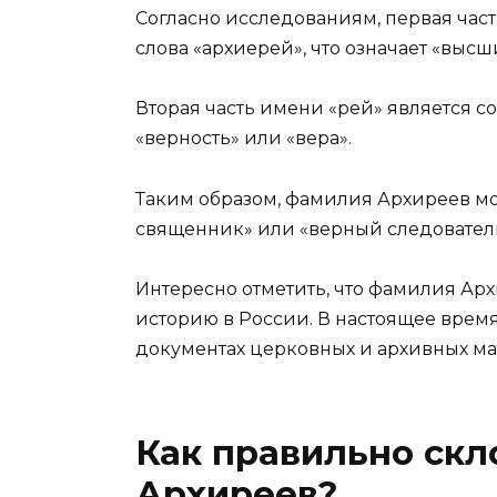
Согласно исследованиям, первая час
слова «архиерей», что означает «выс
Вторая часть имени «рей» является с
«верность» или «вера».
Таким образом, фамилия Архиреев мо
священник» или «верный следовател
Интересно отметить, что фамилия Арх
историю в России. В настоящее время
документах церковных и архивных ма
Как правильно ск
Архиреев?