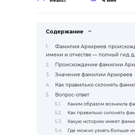
Realist
4 мин
Содержание
Фамилия Архиреев: происхожд
имени и отчестве — полный гид д
Происхождение фамилии Арх
Значение фамилии Архиреев
Как правильно склонять фами
Вопрос-ответ
Каким образом возникла фа
Как правильно склонять ф
Какую историю имеет фамил
Где можно узнать больше 