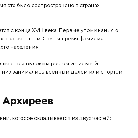
мя это было распространено в странах
ся с конца XVIII века. Первые упоминания о
ых с казачеством. Спустя время фамилия
ого населения.
тличаются высоким ростом и сильной
 них занимались военным делом или спортом.
 Архиреев
и, которое складывается из двух частей: