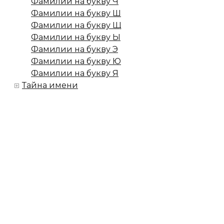
Фамилии на букву Ч
Фамилии на букву Ш
Фамилии на букву Щ
Фамилии на букву Ы
Фамилии на букву Э
Фамилии на букву Ю
Фамилии на букву Я
Тайна имени