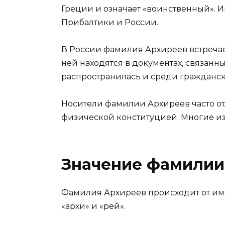
Греции и означает «воинственный». И
Прибалтики и России.
В России фамилия Архиреев встречает
ней находятся в документах, связанн
распространилась и среди гражданск
Носители фамилии Архиреев часто о
физической конституцией. Многие из
Значение фамилии
Фамилия Архиреев происходит от имен
«архи» и «рей».