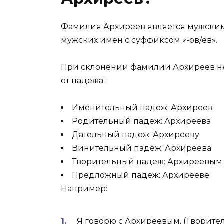
Фамилия Архиреев является мужским
мужских имен с суффиксом «-ов/ев».
При склонении фамилии Архиреев не
от падежа:
Именительный падеж: Архиреев
Родительный падеж: Архиреева
Дательный падеж: Архирееву
Винительный падеж: Архиреева
Творительный падеж: Архиреевым
Предложный падеж: Архирееве
Например:
Я говорю с Архиреевым. (Творит