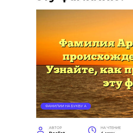
ФАМИЛИИ НА БУКВУ А
АВТОР
НА ЧТЕНИЕ