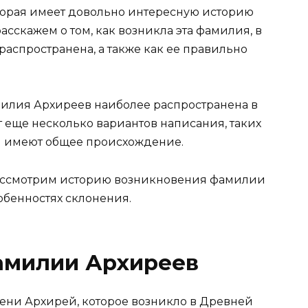
торая имеет довольно интересную историю
асскажем о том, как возникла эта фамилия, в
распространена, а также как ее правильно
милия Архиреев наиболее распространена в
 еще несколько вариантов написания, таких
ни имеют общее происхождение.
ассмотрим историю возникновения фамилии
собенностях склонения.
амилии Архиреев
ени Архирей, которое возникло в Древней