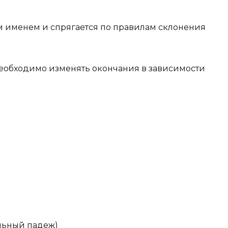
 именем и спрягается по правилам склонения
обходимо изменять окончания в зависимости
ельный падеж)