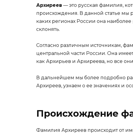
Архиреев
— это русская фамилия, ко
происхождения. В данной статье мы р
каких регионах России она наиболее 
склонять.
Согласно различным источникам, фа
центральной части России. Она имеет
как Архирьев и Архиреева, но все о
В дальнейшем мы более подробно р
Архиреев, узнаем о ее значениях и о
Происхождение ф
Фамилия Архиреев происходит от им