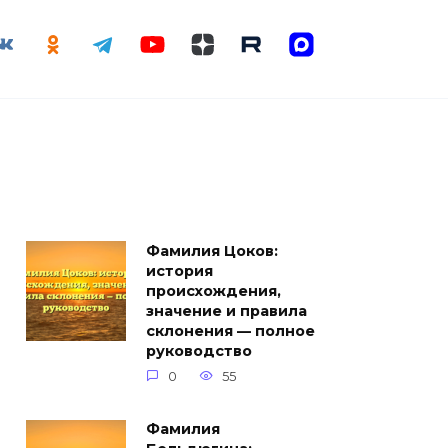
Фамилия Цоков:
история
происхождения,
значение и правила
склонения — полное
руководство
0
55
Фамилия