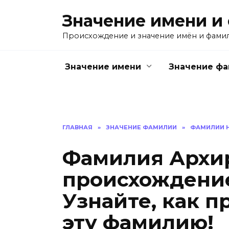
Перейти
Значение имени и
к
содержанию
Происхождение и значение имён и фами
Значение имени
Значение ф
ГЛАВНАЯ
»
ЗНАЧЕНИЕ ФАМИЛИИ
»
ФАМИЛИИ Н
Фамилия Архир
происхождение
Узнайте, как п
эту фамилию!