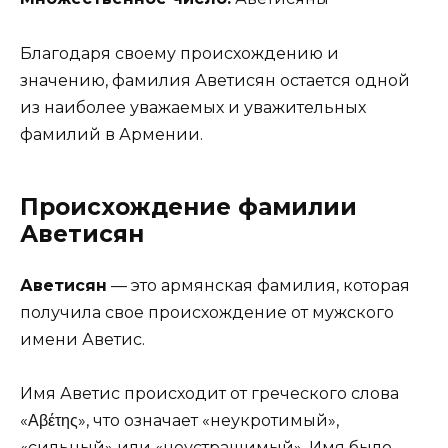
Благодаря своему происхождению и
значению, фамилия Аветисян остается одной
из наиболее уважаемых и уважительных
фамилий в Армении.
Происхождение фамилии
Аветисян
Аветисян
— это армянская фамилия, которая
получила свое происхождение от мужского
имени Аветис.
Имя Аветис происходит от греческого слова
«Αβέτης», что означает «неукротимый»,
«сильный» или «неустрашимый». Имя было