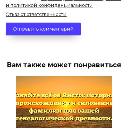
и политикой конфиденциальности
Отказ от ответственности
Вам также может понравиться