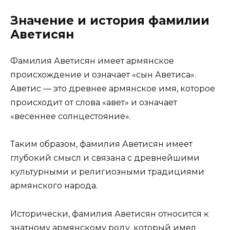
Значение и история фамилии
Аветисян
Фамилия Аветисян имеет армянское
происхождение и означает «сын Аветиса».
Аветис — это древнее армянское имя, которое
происходит от слова «авет» и означает
«весеннее солнцестояние».
Таким образом, фамилия Аветисян имеет
глубокий смысл и связана с древнейшими
культурными и религиозными традициями
армянского народа.
Исторически, фамилия Аветисян относится к
знатному армянскому роду, который имел