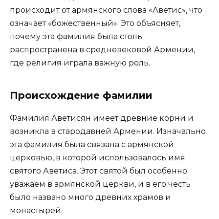
происходит от армянского слова «Аветис», что
означает «божественный». Это объясняет,
почему эта фамилия была столь
распространена в средневековой Армении,
где религия играла важную роль.
Происхождение фамилии
Фамилия Аветисян имеет древние корни и
возникла в стародавней Армении. Изначально
эта фамилия была связана с армянской
церковью, в которой использовалось имя
святого Аветиса. Этот святой был особенно
уважаем в армянской церкви, и в его честь
было названо много древних храмов и
монастырей.