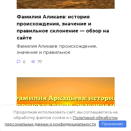
Фамилия Аликаев: история
происхождения, значение и
правильное склонение — обзор на
сайте
Фамилия Аликаев: происхождение,
значение и правильное
0
77
Продолжая использовать сайт, вы соглашаетесь на
обработку файлов cookie и c
Политикой обработки
персональных данных и конфиденциальности
Принимаю