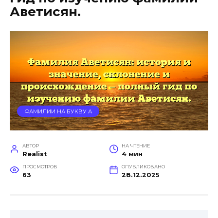
Аветисян.
ФАМИЛИИ НА БУКВУ А
АВТОР
НА ЧТЕНИЕ
Realist
4 мин
ПРОСМОТРОВ
ОПУБЛИКОВАНО
63
28.12.2025