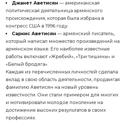
Джанет Аветисян
— американская
политическая деятельница армянского
происхождения, которая была избрана в
конгресс США в 1996 году.
Саркис Аветисян
— армянский писатель,
который написал множество произведений на
армянском языке. Его наиболее известные
работы включают «Жребий», «Три тишины» и
«Белый бродяга».
Каждая из перечисленных личностей сделала
вклад в свою область деятельности, продвигая
фамилию Аветисян на новый уровень
известности. Они стали примером для многих
и мотивировали молодое поколение на
достижение высоких результатов в своих
профессиях.