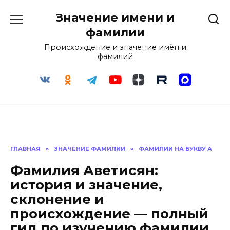
Перейти
Значение имени и
к
содержанию
фамилии
Происхождение и значение имён и
фамилий
ГЛАВНАЯ
»
ЗНАЧЕНИЕ ФАМИЛИИ
»
ФАМИЛИИ НА БУКВУ А
Фамилия Аветисян:
история и значение,
склонение и
происхождение — полный
гид по изучению фамилии