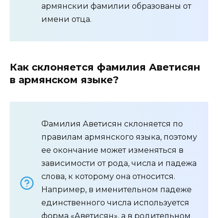
армянскии фамилии образованы от
имени отца.
Как склоняется фамилия Аветисян
в армянском языке?
Фамилия Аветисян склоняется по
правилам армянского языка, поэтому
ее окончание может изменяться в
зависимости от рода, числа и падежа
слова, к которому она относится.
Например, в именительном падеже
единственного числа используется
форма «Аветисян», а в родительном