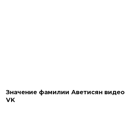
Значение фамилии Аветисян видео
VK