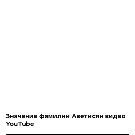
Значение фамилии Аветисян видео
YouTube