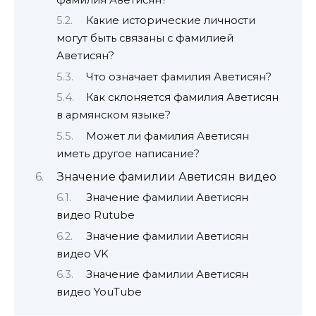
Какие исторические личности
могут быть связаны с фамилией
Аветисян?
Что означает фамилия Аветисян?
Как склоняется фамилия Аветисян
в армянском языке?
Может ли фамилия Аветисян
иметь другое написание?
Значение фамилии Аветисян видео
Значение фамилии Аветисян
видео Rutube
Значение фамилии Аветисян
видео VK
Значение фамилии Аветисян
видео YouTube