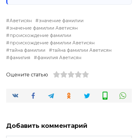
Аветисян
значение фамилии
значение фамилии Аветисян
происхождение фамилии
происхождение фамилии Аветисян
тайна фамилии
тайна фамилии Аветисян
фамилия
фамилия Аветисян
Оцените статью
Добавить комментарий