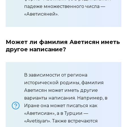
падеже множественного числа —
«Аветисяней».
Может ли фамилия Аветисян иметь
другое написание?
В зависимости от региона
исторической родины, фамилия
Аветисян может иметь другие
варианты написания. Например, в
Иране она может писаться как
«Аветисиан», а в Турции —
«Avetisyan». Также встречаются