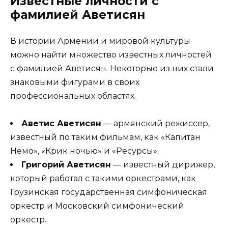
Известные личности с
фамилией Аветисян
В истории Армении и мировой культуры
можно найти множество известных личностей
с фамилией Аветисян. Некоторые из них стали
знаковыми фигурами в своих
профессиональных областях.
Аветис Аветисян
— армянский режиссер,
известный по таким фильмам, как «Капитан
Немо», «Крик ночью» и «Ресурсы».
Григорий Аветисян
— известный дирижер,
который работал с такими оркестрами, как
Грузинская государственная симфоническая
оркестр и Московский симфонический
оркестр.