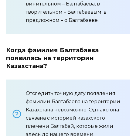
винительном – Балтабаева, в
творительном – Балтабаевым, в
предложном – о Балтабаеве.
Когда фамилия Балтабаева
появилась на территории
Казахстана?
Отследить точную дату появления
фамилии Балтабаева на территории
Казахстана невозможно. Однако она
связана с историей казахского
племени Балтабай, которые жили
здесь до нашего времени.