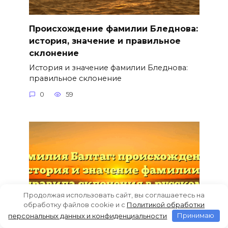
Происхождение фамилии Бледнова:
история, значение и правильное
склонение
История и значение фамилии Бледнова:
правильное склонение
0
59
Продолжая использовать сайт, вы соглашаетесь на
обработку файлов cookie и c
Политикой обработки
персональных данных и конфиденциальности
Принимаю