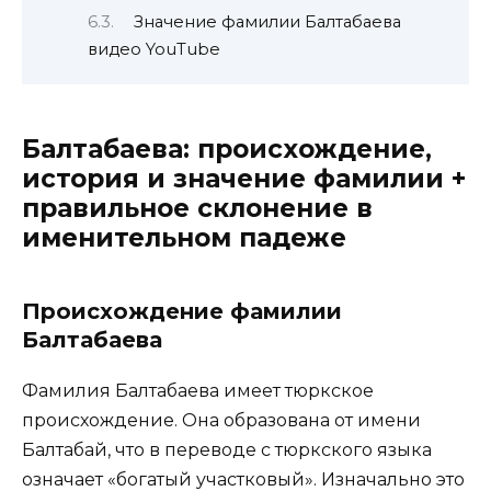
Значение фамилии Балтабаева
видео YouTube
Балтабаева: происхождение,
история и значение фамилии +
правильное склонение в
именительном падеже
Происхождение фамилии
Балтабаева
Фамилия Балтабаева имеет тюркское
происхождение. Она образована от имени
Балтабай, что в переводе с тюркского языка
означает «богатый участковый». Изначально это