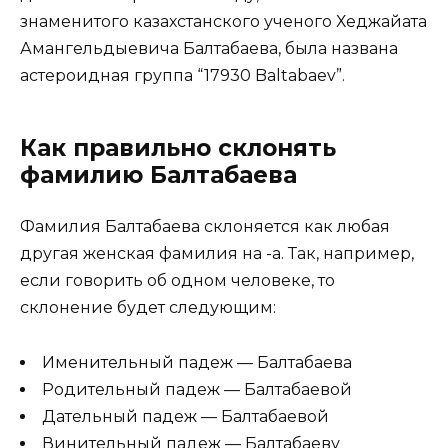
знаменитого казахстанского ученого Хеджайата
Амангельдыевича Балтабаева, была названа
астероидная группа “17930 Baltabaev”.
Как правильно склонять
фамилию Балтабаева
Фамилия Балтабаева склоняется как любая
другая женская фамилия на -а. Так, например,
если говорить об одном человеке, то
склонение будет следующим:
Именительный падеж — Балтабаева
Родительный падеж — Балтабаевой
Дательный падеж — Балтабаевой
Винительный падеж — Балтабаеву