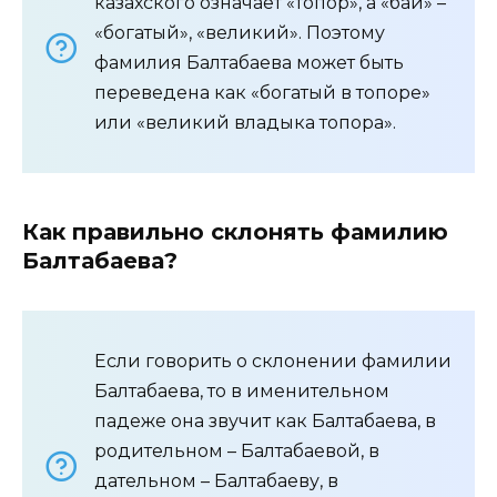
казахского означает «топор», а «бай» –
«богатый», «великий». Поэтому
фамилия Балтабаева может быть
переведена как «богатый в топоре»
или «великий владыка топора».
Как правильно склонять фамилию
Балтабаева?
Если говорить о склонении фамилии
Балтабаева, то в именительном
падеже она звучит как Балтабаева, в
родительном – Балтабаевой, в
дательном – Балтабаеву, в