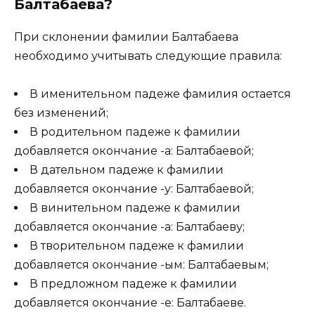
Балтабаева?
При склонении фамилии Балтабаева
необходимо учитывать следующие правила:
В именительном падеже фамилия остается
без изменений;
В родительном падеже к фамилии
добавляется окончание -а: Балтабаевой;
В дательном падеже к фамилии
добавляется окончание -у: Балтабаевой;
В винительном падеже к фамилии
добавляется окончание -а: Балтабаеву;
В творительном падеже к фамилии
добавляется окончание -ым: Балтабаевым;
В предложном падеже к фамилии
добавляется окончание -е: Балтабаеве.