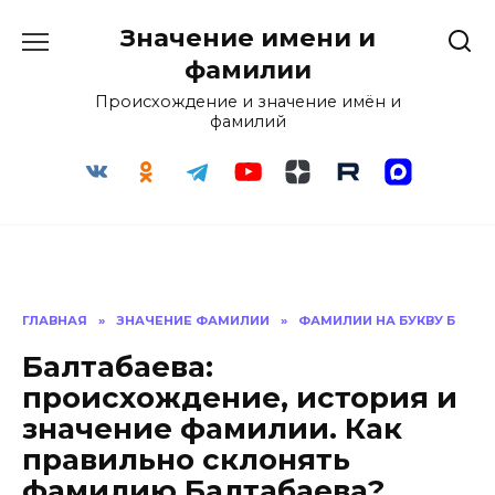
Перейти
Значение имени и
к
содержанию
фамилии
Происхождение и значение имён и
фамилий
ГЛАВНАЯ
»
ЗНАЧЕНИЕ ФАМИЛИИ
»
ФАМИЛИИ НА БУКВУ Б
Балтабаева:
происхождение, история и
значение фамилии. Как
правильно склонять
фамилию Балтабаева?