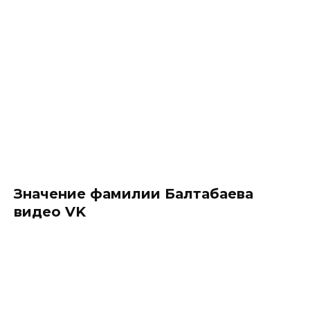
Значение фамилии Балтабаева
видео VK