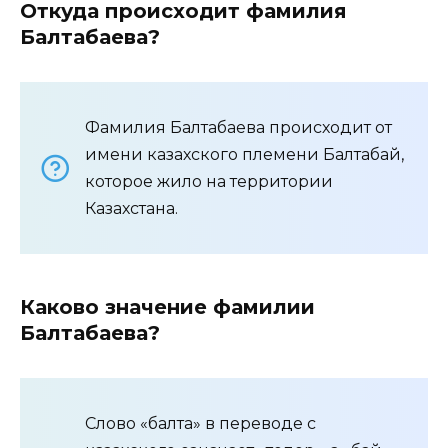
Откуда происходит фамилия
Балтабаева?
Фамилия Балтабаева происходит от
имени казахского племени Балтабай,
которое жило на территории
Казахстана.
Каково значение фамилии
Балтабаева?
Слово «балта» в переводе с