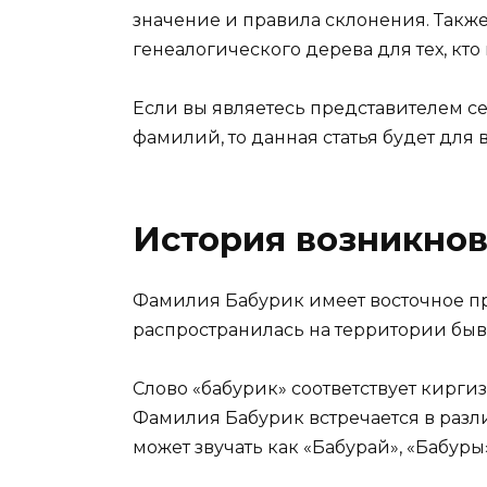
значение и правила склонения. Такж
генеалогического дерева для тех, кто
Если вы являетесь представителем с
фамилий, то данная статья будет для в
История возникно
Фамилия Бабурик имеет восточное п
распространилась на территории бывш
Слово «бабурик» соответствует киргиз
Фамилия Бабурик встречается в разли
может звучать как «Бабурай», «Бабуры»