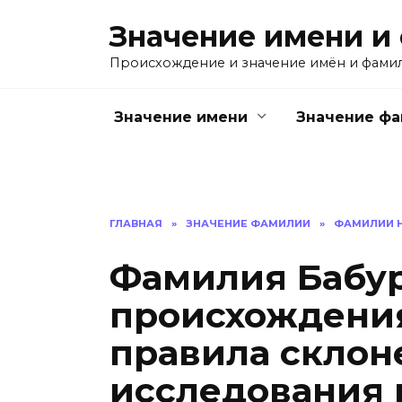
Перейти
Значение имени и
к
содержанию
Происхождение и значение имён и фами
Значение имени
Значение ф
ГЛАВНАЯ
»
ЗНАЧЕНИЕ ФАМИЛИИ
»
ФАМИЛИИ Н
Фамилия Бабур
происхождения
правила склон
исследования 