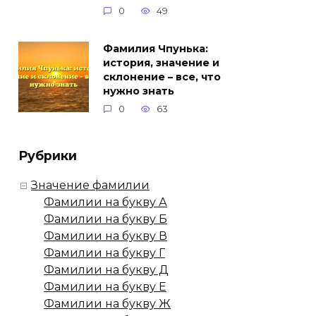
0
49
Фамилия Чпунька:
история, значение и
склонение – все, что
нужно знать
0
63
Рубрики
Значение фамилии
Фамилии на букву А
Фамилии на букву Б
Фамилии на букву В
Фамилии на букву Г
Фамилии на букву Д
Фамилии на букву Е
Фамилии на букву Ж