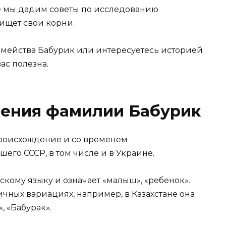
е мы дадим советы по исследованию
 ищет свои корни.
емейства Бабурик или интересуетесь историей
ас полезна.
вения фамилии Бабурик
роисхождение и со временем
его СССР, в том числе и в Украине.
скому языку и означает «малыш», «ребенок».
чных вариациях, например, в Казахстане она
, «Бабурак».