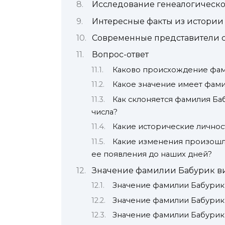
Исследование генеалогическо
Интересные факты из истории
Современные представители 
Вопрос-ответ
Каково происхождение фам
Какое значение имеет фам
Как склоняется фамилия Ба
числа?
Какие исторические личнос
Какие изменения произошл
ее появления до наших дней?
Значение фамилии Бабурик в
Значение фамилии Бабурик
Значение фамилии Бабурик
Значение фамилии Бабурик