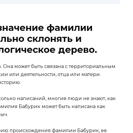
значение фамилии
ильно склонять и
логическое дерево.
 Она может быть связана с территориальным
и или деятельности, отца или матери.
историю.
сколько написаний, многие люди не знают, как
Фамилия Бабурик может быть написана как
ыч.
орию происхождения фамилии Бабурик, ее