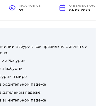
ПРОСМОТРОВ
ОПУБЛИКОВАНО
52
04.02.2023
милии Бабурик: как правильно склонять и
ево.
лии Бабурик
ии Бабурик
бурик в мире
в родительном падеже
в дательном падеже
в винительном падеже