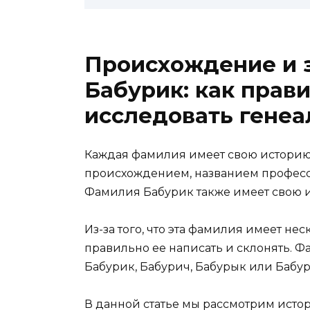
Происхождение и 
Бабурик: как прав
исследовать генеа
Каждая фамилия имеет свою историю.
происхождением, названием професси
Фамилия Бабурик также имеет свою 
Из-за того, что эта фамилия имеет не
правильно ее написать и склонять. 
Бабурик, Бабурич, Бабурык или Бабур
В данной статье мы рассмотрим ист