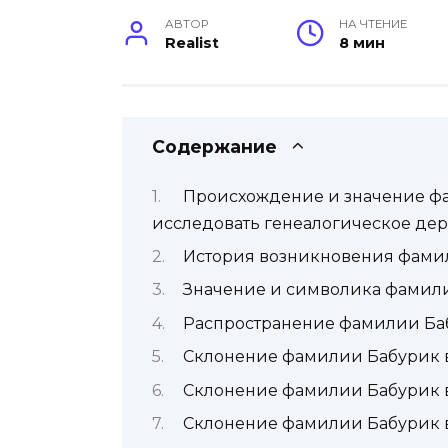
АВТОР
НА ЧТЕНИЕ
Realist
8 мин
Содержание
Происхождение и значение фа
исследовать генеалогическое дер
История возникновения фами
Значение и символика фамил
Распространение фамилии Ба
Склонение фамилии Бабурик 
Склонение фамилии Бабурик 
Склонение фамилии Бабурик 