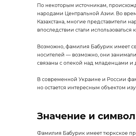
По некоторым источникам, происхож
народами Центральной Азии. Во вре
Казахстана, многие представители н
впоследствии стали использоваться 
Возможно, фамилия Бабурик имеет св
носителей — возможно, они занимал
связаны с опекой над младенцами и 
В современной Украине и России фам
но остается интересным объектом изу
Значение и симво
Фамилия Бабурик имеет тюркское пр