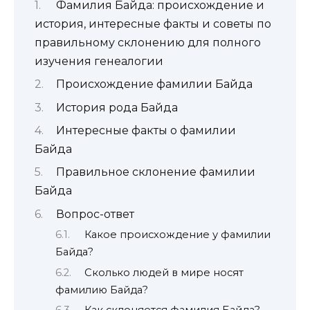
Фамилия Байда: происхождение и
история, интересные факты и советы по
правильному склонению для полного
изучения генеалогии
Происхождение фамилии Байда
История рода Байда
Интересные факты о фамилии
Байда
Правильное склонение фамилии
Байда
Вопрос-ответ
Какое происхождение у фамилии
Байда?
Сколько людей в мире носят
фамилию Байда?
Как склоняется фамилия Байда?