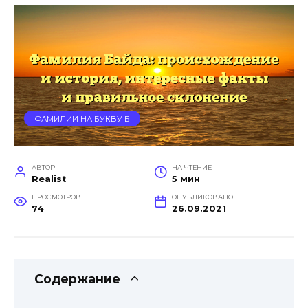
ФАМИЛИИ НА БУКВУ Б
АВТОР
НА ЧТЕНИЕ
Realist
5 мин
ПРОСМОТРОВ
ОПУБЛИКОВАНО
74
26.09.2021
Содержание