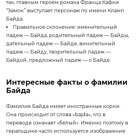
так, главным героем романа Франца Кафки
“Замок” выступает персонаж по имени Кламп
Байда.
Правильное склонение: именительный
падеж — Байда, родительный падеж — Байды,
дательный падеж — Байде, винительный
падеж — Байду, творительный падеж —
Байдой, предложный падеж — о Байде.
Интересные факты о фамилии
Байда
Фамилия Байда имеет иностранные корни.
Она происходит от слова «bajda», что в
переводе означает «белый». Именно поэтому в
геральдике часто используется изображение