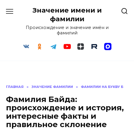
Перейти
Значение имени и
к
содержанию
фамилии
Происхождение и значение имён и
фамилий
ГЛАВНАЯ
»
ЗНАЧЕНИЕ ФАМИЛИИ
»
ФАМИЛИИ НА БУКВУ Б
Фамилия Байда:
происхождение и история,
интересные факты и
правильное склонение