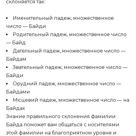
склоняется так:
Именительный падеж, множественное
число — Байди
Родительный падеж, множественное число
— Байд
Дательный падеж, множественное число —
Байдам
Звательный падеж, множественное число —
Байди
Орудний падеж, множественное число —
Байдами
Місцевий падеж, множественное число — на
Байдах
Знание правильного склонения фамилии
Байда поможет вам общаться с носителями
этой фамилии на благоприятном уровне и