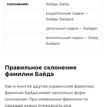
склонение:
Байды, Байд
родительный падеж —
Байды, Байдов
дательный падеж — Байдам
винительный падеж — Байд,
Байдов
Правильное склонение
фамилии Байда
Как и многие другие украинские фамилии,
фамилия Байда имеет несколько форм
склонения. При изменении фамилии по
падежам нужно определить род