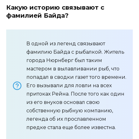
Какую историю связывают с
фамилией Байда?
В одной из легенд связывают
фамилию Байда с рыбалкой. Житель
города Нюрнберг был таким
мастером в вылавливании рыб, что
попадал в сводки газет того времени.
Его вызывали для ловли на всех
притоках Рейна. После того как один
из его внуков основал свою
собственную рыбную компанию,
легенда об их прославленном
предке стала еще более известна.