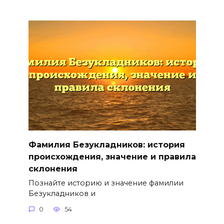
Фамилия Безукладников: история
происхождения, значение и правила
склонения
Познайте историю и значение фамилии
Безукладников и
0
54