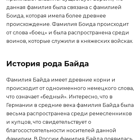
данная фамилия была связана с фамилией
Боида, которая имела более древнее
происхождение. Фамилия Боида происходит
от слова «боец» и была распространена среди
воинов, которые служили в княжеских войсках.
История рода Байда
Фамилия Байда имеет древние корни и
происходит от одноименного немецкого слова,
что означает «бедный». Интересно, что в
Германии в средние века фамилия Байда была
весьма распространена среди ремесленников
и купцов, что свидетельствует о
благосостоятельности носителей данной
фамилии. В России фамилия Байда появилась