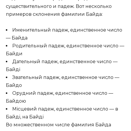
существительного и падеж. Вот несколько
примеров склонения фамилии Байда:
Именительный падеж, единственное число
— Байда
Родительный падеж, единственное число —
Байди
Дательный падеж, единственное число —
Байді
Звательный падеж, единственное число —
Байдо
Орудний падеж, единственное число —
Байдою
Місцевий падеж, единственное число — в
Байді, на Байді
Во множественном числе фамилия Байда