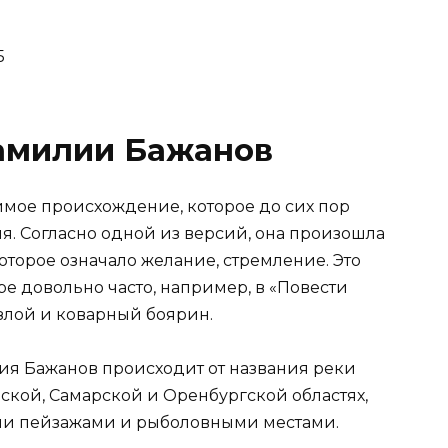
5
амилии Бажанов
мое происхождение, которое до сих пор
я. Согласно одной из версий, она произошла
которое означало желание, стремление. Это
ре довольно часто, например, в «Повести
злой и коварный боярин.
лия Бажанов происходит от названия реки
вской, Самарской и Оренбургской областях,
ми пейзажами и рыболовными местами.