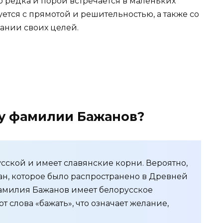
 редка и порой встречается в маленьких
уется с прямотой и решительностью, а также со
ании своих целей.
у фамилии Бажанов?
сской и имеет славянские корни. Вероятно,
ан, которое было распространено в Древней
 фамилия Бажанов имеет белорусское
 слова «бажать», что означает желание,