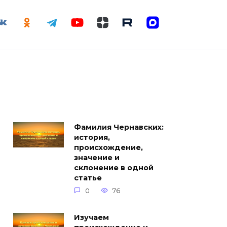
Фамилия Чернавских:
история,
происхождение,
значение и
склонение в одной
статье
0
76
Изучаем