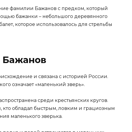
ение фамилии Бажанов с предком, который
омощью бажанки – небольшого деревянного
алет, которое использовалось для стрельбы
 Бажанов
исхождение и связана с историей России.
кого означает «маленький зверь».
спространена среди крестьянских кругов.
ем, кто обладал быстрым, ловким и грациозным
ия маленького зверька.