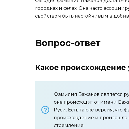
Сегодня фамилия Бажанов достаточно
городках и селах. Она часто ассоциир
свойством быть настойчивым в добив
Вопрос-ответ
Какое происхождение 
Фамилия Бажанов является ру
она происходит от имени Баж
Руси. Есть также версия, что
происхождение и произошла от
стремление.