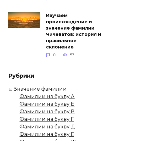
Изучаем
происхождение и
значение фамилии
Чичеватов: история и
правильное
склонение
0
53
Рубрики
Значение фамилии
Фамилии на букву А
Фамилии на букву Б
Фамилии на букву В
Фамилии на букву Г
Фамилии на букву Д
Фамилии на букву Е