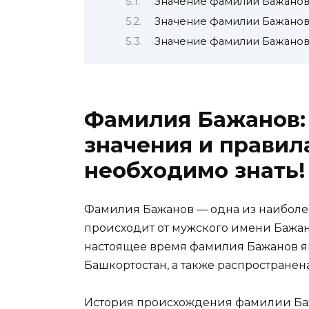
Значение фамилии Бажанов
Значение фамилии Бажанов
Значение фамилии Бажанов
Фамилия Бажанов:
значения и правила
необходимо знать!
Фамилия Бажанов — одна из наиболе
происходит от мужского имени Бажан
настоящее время фамилия Бажанов я
Башкортостан, а также распространен
История происхождения фамилии Бажа