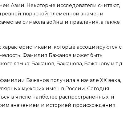
ней Азии. Некоторые исследователи считают,
 древней тюркской племенной знамени
качестве символа войны и правления, а также
 характеристиками, которые ассоциируются с
смелость. Фамилия Бажанов может быть
ого языка: Бажанов, Бажанова, Бажанову и т.д.
фамилии Бажанов получила в начале XX века,
пулярных мужских имен в России. Сегодня
ься в числе наиболее распространенных, и
оим значением и историей происхождения.