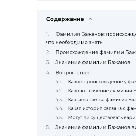
Содержание
Фамилия Бажанов: происхожде
что необходимо знать!
Происхождение фамилии Баж
Значение фамилии Бажанов
Вопрос-ответ
Какое происхождение у фа
Каково значение фамилии 
Как склоняется фамилия Ба
Какая история связана с ф
Могут ли существовать вар
Значение фамилии Бажанов в