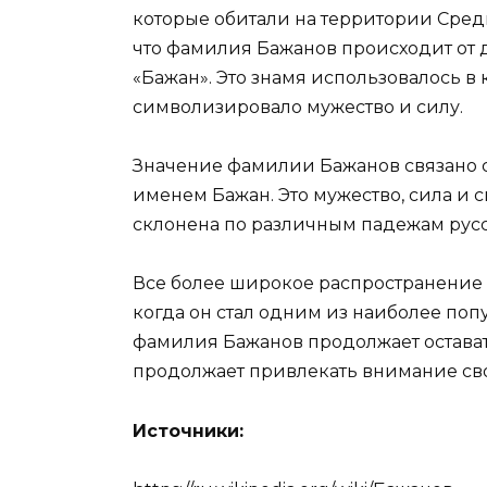
которые обитали на территории Сред
что фамилия Бажанов происходит от
«Бажан». Это знамя использовалось в 
символизировало мужество и силу.
Значение фамилии Бажанов связано с
именем Бажан. Это мужество, сила и 
склонена по различным падежам русск
Все более широкое распространение 
когда он стал одним из наиболее по
фамилия Бажанов продолжает остават
продолжает привлекать внимание св
Источники: