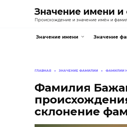
Перейти
Значение имени и
к
содержанию
Происхождение и значение имён и фами
Значение имени
Значение ф
ГЛАВНАЯ
»
ЗНАЧЕНИЕ ФАМИЛИИ
»
ФАМИЛИИ Н
Фамилия Бажан
происхождения
склонение фам