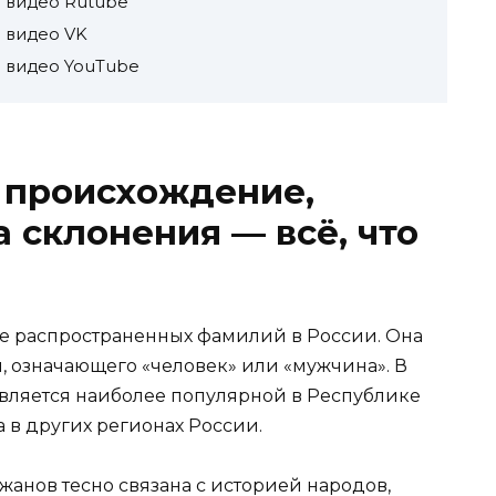
 видео Rutube
 видео VK
 видео YouTube
 происхождение,
 склонения — всё, что
е распространенных фамилий в России. Она
, означающего «человек» или «мужчина». В
вляется наиболее популярной в Республике
а в других регионах России.
нов тесно связана с историей народов,