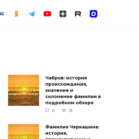
Чабров: история
происхождения,
значение и
склонение фамилии в
подробном обзоре
0
51
Фамилия Черкашина:
история,