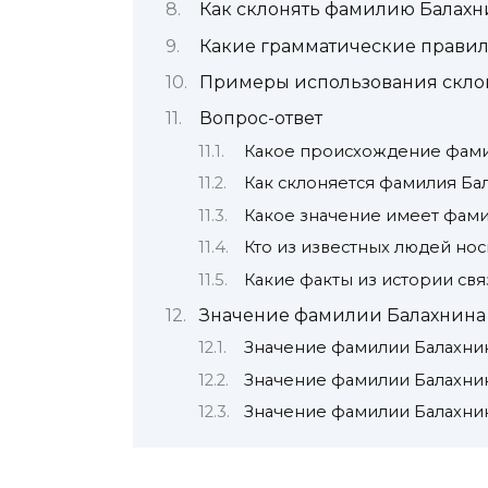
Как склонять фамилию Балахн
Какие грамматические правил
Примеры использования скло
Вопрос-ответ
Какое происхождение фами
Как склоняется фамилия Ба
Какое значение имеет фами
Кто из известных людей но
Какие факты из истории св
Значение фамилии Балахнина
Значение фамилии Балахни
Значение фамилии Балахни
Значение фамилии Балахни