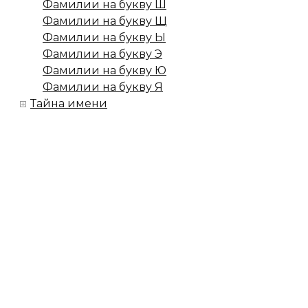
Фамилии на букву Ш
Фамилии на букву Щ
Фамилии на букву Ы
Фамилии на букву Э
Фамилии на букву Ю
Фамилии на букву Я
Тайна имени