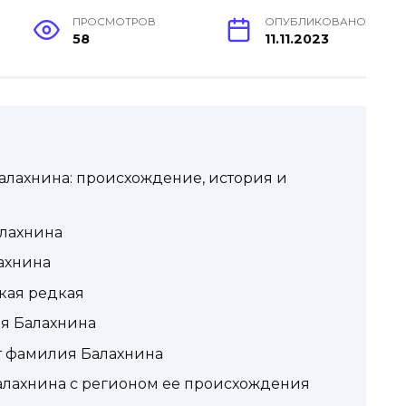
ПРОСМОТРОВ
ОПУБЛИКОВАНО
58
11.11.2023
лахнина: происхождение, история и
лахнина
ахнина
кая редкая
я Балахнина
т фамилия Балахнина
алахнина с регионом ее происхождения