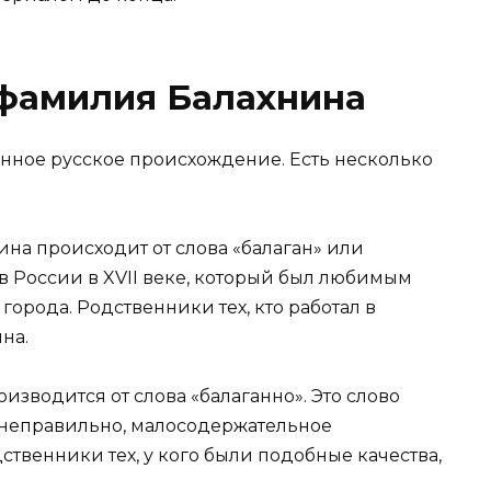
 фамилия Балахнина
нное русское происхождение. Есть несколько
на происходит от слова «балаган» или
 в России в XVII веке, который был любимым
орода. Родственники тех, кто работал в
на.
изводится от слова «балаганно». Это слово
, неправильно, малосодержательное
дственники тех, у кого были подобные качества,