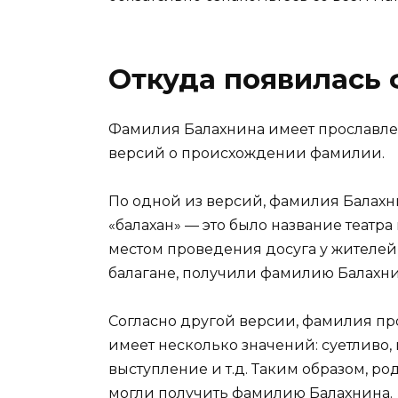
Откуда появилась
Фамилия Балахнина имеет прославле
версий о происхождении фамилии.
По одной из версий, фамилия Балахни
«балахан» — это было название театра
местом проведения досуга у жителей г
балагане, получили фамилию Балахни
Согласно другой версии, фамилия про
имеет несколько значений: суетливо
выступление и т.д. Таким образом, ро
могли получить фамилию Балахнина.