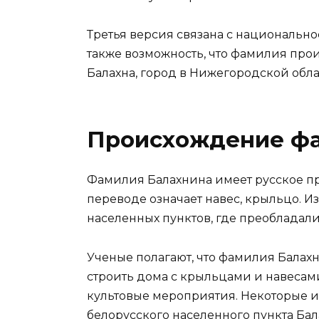
Третья версия связана с национальн
также возможность, что фамилия про
Балахна, город в Нижегородской обла
Происхождение ф
Фамилия Балахнина имеет русское пр
переводе означает навес, крыльцо. 
населенных пунктов, где преобладал
Ученые полагают, что фамилия Балах
строить дома с крыльцами и навесам
культовые мероприятия. Некоторые и
белорусского населенного пункта Бал