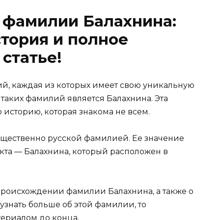
 фамилии Балахнина:
тория и полное
статье!
й, каждая из которых имеет свою уникальную
таких фамилий является Балахнина. Эта
историю, которая знакома не всем.
щественно русской фамилией. Ее значение
кта — Балахнина, который расположен в
 происхождении фамилии Балахнина, а также о
узнать больше об этой фамилии, то
териалом до конца.