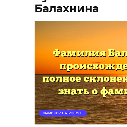
Балахнина
ФАМИЛИИ НА БУКВУ Б