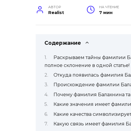
АВТОР
НА ЧТЕНИЕ
Realist
7 мин
Содержание
Раскрываем тайны фамилии Ба
полное склонение в одной статье!
Откуда появилась фамилия Ба
Происхождение фамилии Бал
Почему фамилия Балахнина та
Какие значения имеет фамили
Какие качества символизируе
Какую связь имеет фамилия Б