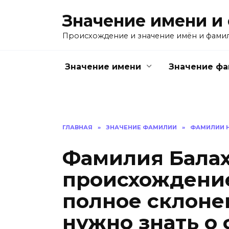
Перейти
Значение имени и
к
содержанию
Происхождение и значение имён и фами
Значение имени
Значение ф
ГЛАВНАЯ
»
ЗНАЧЕНИЕ ФАМИЛИИ
»
ФАМИЛИИ Н
Фамилия Балах
происхождение
полное склонен
нужно знать о