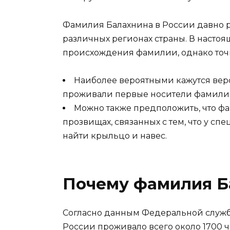
Фамилия Балахнина в России давно р
различных регионах страны. В настоя
происхождения фамилии, однако точно
Наиболее вероятными кажутся верс
проживали первые носители фамили
Можно также предположить, что ф
прозвищах, связанных с тем, что у с
найти крыльцо и навес.
Почему фамилия Б
Согласно данным Федеральной службы
России проживало всего около 1700 ч