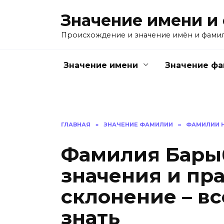
Перейти
Значение имени и
к
содержанию
Происхождение и значение имён и фами
Значение имени
Значение ф
ГЛАВНАЯ
»
ЗНАЧЕНИЕ ФАМИЛИИ
»
ФАМИЛИИ Н
Фамилия Барыб
значения и пр
склонение – вс
знать