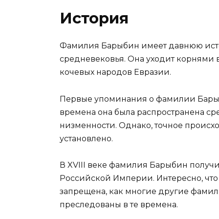
История
Фамилия Барыбин имеет давнюю исто
средневековья. Она уходит корнями 
кочевых народов Евразии.
Первые упоминания о фамилии Барыби
времена она была распространена с
низменности. Однако, точное проис
установлено.
В XVIII веке фамилия Барыбин полу
Российской Империи. Интересно, что 
запрещена, как многие другие фамил
преследованы в те времена.