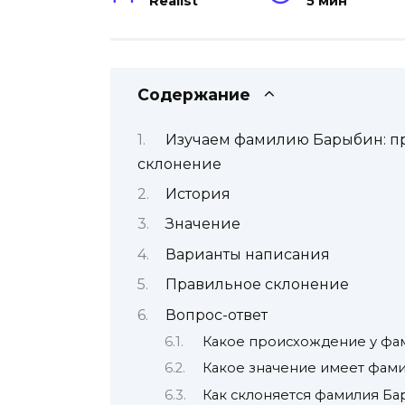
Realist
5 мин
Содержание
Изучаем фамилию Барыбин: пр
склонение
История
Значение
Варианты написания
Правильное склонение
Вопрос-ответ
Какое происхождение у фа
Какое значение имеет фам
Как склоняется фамилия Б