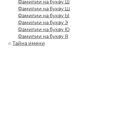
Фамилии на букву Ш
Фамилии на букву Щ
Фамилии на букву Ы
Фамилии на букву Э
Фамилии на букву Ю
Фамилии на букву Я
Тайна имени