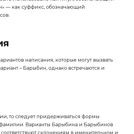
ин» — как суффикс, обозначающий
сов.
ия
риантов написания, которые могут вызвать
ариант – Барыбин, однако встречаются и
ии, то следует придерживаться формы
а фамилии. Варианты Барыбина и Барыбинов
к соответствуют склонениям в именительном и