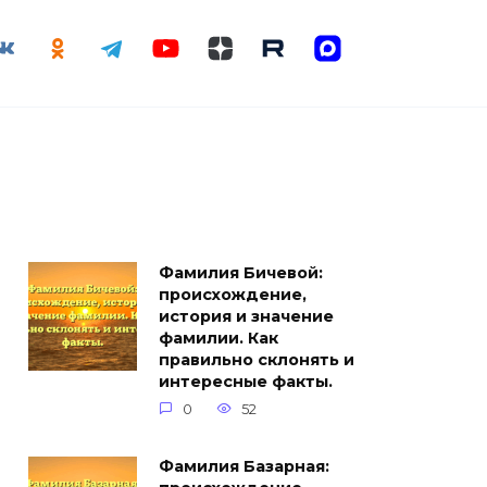
Фамилия Бичевой:
происхождение,
история и значение
фамилии. Как
правильно склонять и
интересные факты.
0
52
Фамилия Базарная: