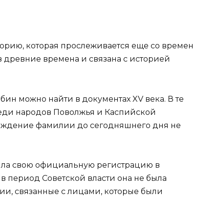
рию, которая прослеживается еще со времен
в древние времена и связана с историей
н можно найти в документах XV века. В те
реди народов Поволжья и Каспийской
хождение фамилии до сегодняшнего дня не
чила свою официальную регистрацию в
в период Советской власти она не была
ии, связанные с лицами, которые были