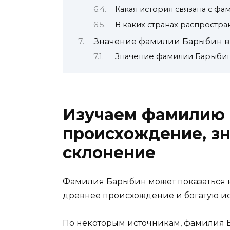
Какая история связана с ф
В каких странах распростр
Значение фамилии Барыбин 
Значение фамилии Барыбин
Изучаем фамилию 
происхождение, зн
склонение
Фамилия Барыбин может показаться 
древнее происхождение и богатую и
По некоторым источникам, фамилия 