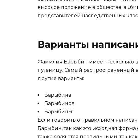
высокое положение в обществе, а «б
представителей наследственных клас
Варианты написан
Фамилия Барыбин имеет несколько ва
путаницу. Самый распространенный в
другие варианты:
Барыбина
Барыбинов
Барыбины
Если говорить о правильном написан
Барыбин, так как это исходная форм
также являются правильными, так ка