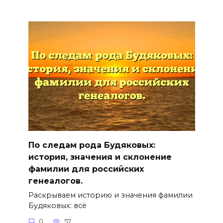
По следам рода Будяковых:
история, значения и склонение
фамилии для российских
генеалогов.
Раскрываем историю и значения фамилии
Будяковых: всё
0
57