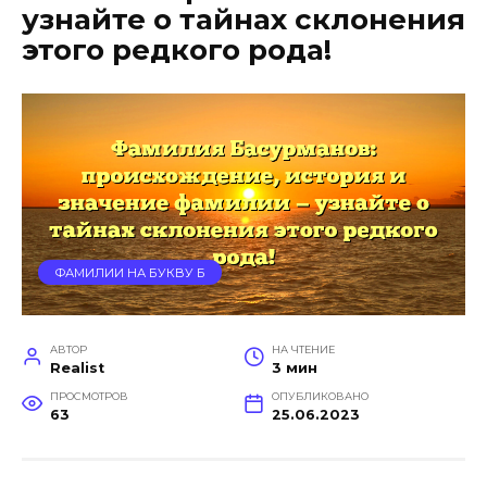
узнайте о тайнах склонения
этого редкого рода!
ФАМИЛИИ НА БУКВУ Б
АВТОР
НА ЧТЕНИЕ
Realist
3 мин
ПРОСМОТРОВ
ОПУБЛИКОВАНО
63
25.06.2023