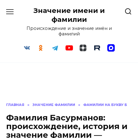
Перейти
Значение имени и
к
содержанию
фамилии
Происхождение и значение имён и
фамилий
ГЛАВНАЯ
»
ЗНАЧЕНИЕ ФАМИЛИИ
»
ФАМИЛИИ НА БУКВУ Б
Фамилия Басурманов:
происхождение, история и
значение фамилии —