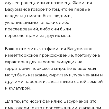
«чужестранец» или «иноземец». Фамилия
Басурманов говорит о том, что ее первые
владельцы могли быть людьми,
уклонившимися от каких-либо
преследований, либо они были
переселенцами из других мест.
Важно отметить, что фамилия Басурманов
имеет тюркское происхождение, поэтому она
характерна для народов, живущих на
территории Тюркского мира. Ее владельцы
могут быть казахами, киргизами, туркменами и
другими народами, связанными с этой землей
и культурой.
Для тех, кто носит фамилию Басурманов, это
имя говорит о его происхождении, связанном