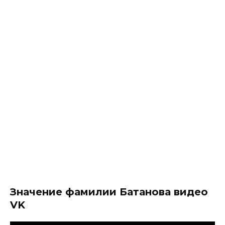
Значение фамилии Батанова видео
VK