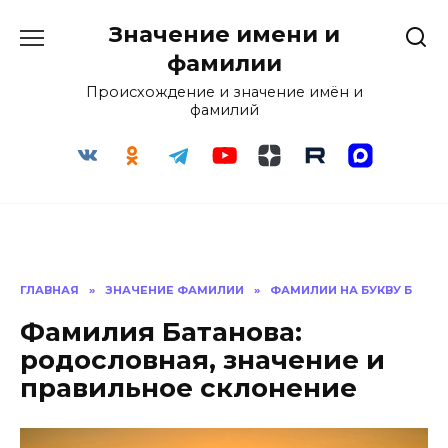
Перейти
Значение имени и
к
содержанию
фамилии
Происхождение и значение имён и
фамилий
ГЛАВНАЯ
»
ЗНАЧЕНИЕ ФАМИЛИИ
»
ФАМИЛИИ НА БУКВУ Б
Фамилия Батанова:
родословная, значение и
правильное склонение