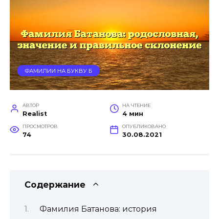
ФАМИЛИИ НА БУКВУ Б
АВТОР
НА ЧТЕНИЕ
Realist
4 мин
ПРОСМОТРОВ
ОПУБЛИКОВАНО
74
30.08.2021
Содержание
Фамилия Батанова: история