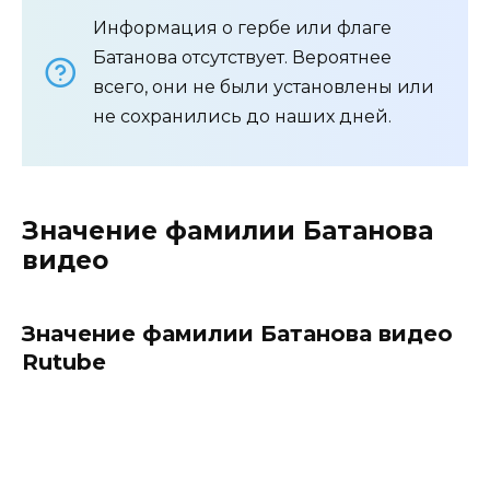
Информация о гербе или флаге
Батанова отсутствует. Вероятнее
всего, они не были установлены или
не сохранились до наших дней.
Значение фамилии Батанова
видео
Значение фамилии Батанова видео
Rutube