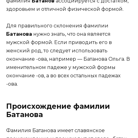
фамилия
Батанов
ассоциируется с достатком,
здоровьем и отличной физической формой.
Для правильного склонения фамилии
Батанова
нужно знать, что она является
мужской формой. Если приводить его в
женский род, то следует использовать
окончание -ова, например — Батанова Ольга. В
именительном падеже у мужской формы
окончание -ов, а во всех остальных падежах
-ова.
Происхождение фамилии
Батанова
Фамилия Батанова имеет славянское