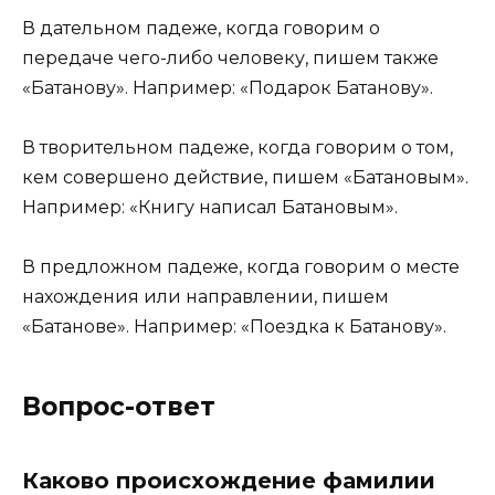
В дательном падеже, когда говорим о
передаче чего-либо человеку, пишем также
«Батанову». Например: «Подарок Батанову».
В творительном падеже, когда говорим о том,
кем совершено действие, пишем «Батановым».
Например: «Книгу написал Батановым».
В предложном падеже, когда говорим о месте
нахождения или направлении, пишем
«Батанове». Например: «Поездка к Батанову».
Вопрос-ответ
Каково происхождение фамилии