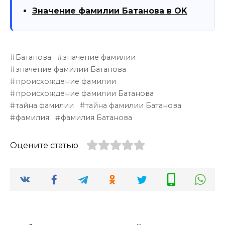
Значение фамилии Батанова в OK
Батанова
значение фамилии
значение фамилии Батанова
происхождение фамилии
происхождение фамилии Батанова
тайна фамилии
тайна фамилии Батанова
фамилия
фамилия Батанова
Оцените статью