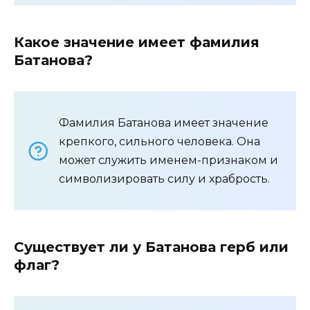
Какое значение имеет фамилия
Батанова?
Фамилия Батанова имеет значение
крепкого, сильного человека. Она
может служить именем-признаком и
символизировать силу и храбрость.
Существует ли у Батанова герб или
флаг?