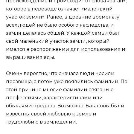
происхождение и происходит от слова «батан»,
которое в переводе означает «маленький
участок земли». Ранее, в древние времена, у
всех людей не было особого наследства, и
земля делалась общей. У каждой семьи был
свой маленький участок земли, который
имелся в распоряжении для использования и
выращивания еды.
Очень вероятно, что сначала люди носили
прозвища, а потом уже появились фамилии. По
этой причине многие фамилии связаны с
профессиями, характеристиками или
обычаями предков. Возможно, Батановы были
известны своей любовью к земле и
трудолюбию в земледелии.