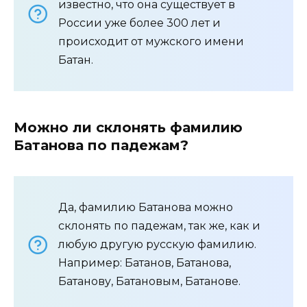
известно, что она существует в
России уже более 300 лет и
происходит от мужского имени
Батан.
Можно ли склонять фамилию
Батанова по падежам?
Да, фамилию Батанова можно
склонять по падежам, так же, как и
любую другую русскую фамилию.
Например: Батанов, Батанова,
Батанову, Батановым, Батанове.