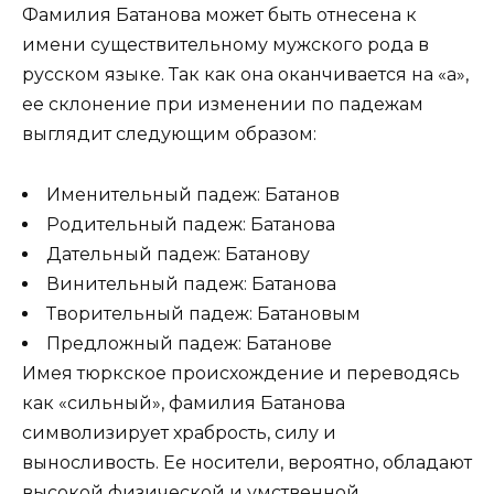
Фамилия Батанова может быть отнесена к
имени существительному мужского рода в
русском языке. Так как она оканчивается на «а»,
ее склонение при изменении по падежам
выглядит следующим образом:
Именительный падеж: Батанов
Родительный падеж: Батанова
Дательный падеж: Батанову
Винительный падеж: Батанова
Творительный падеж: Батановым
Предложный падеж: Батанове
Имея тюркское происхождение и переводясь
как «сильный», фамилия Батанова
символизирует храбрость, силу и
выносливость. Ее носители, вероятно, обладают
высокой физической и умственной