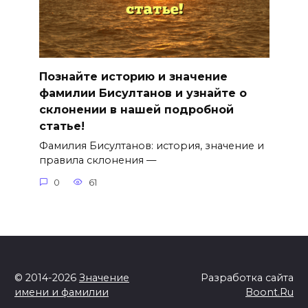
Познайте историю и значение
фамилии Бисултанов и узнайте о
склонении в нашей подробной
статье!
Фамилия Бисултанов: история, значение и
правила склонения —
0
61
© 2014-2026
Значение
Разработка сайта
имени и фамилии
Boont.Ru