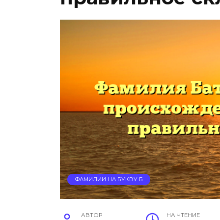
ФАМИЛИИ НА БУКВУ Б
АВТОР
НА ЧТЕНИЕ