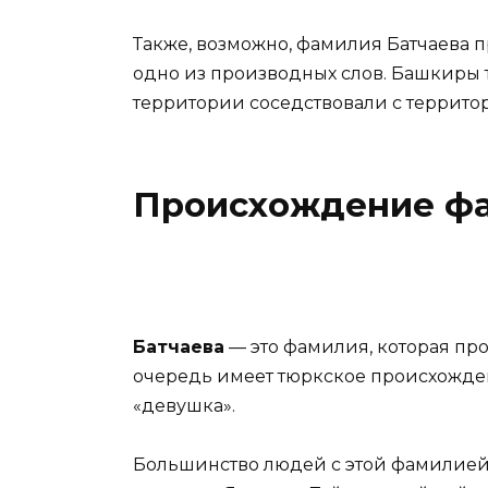
Также, возможно, фамилия Батчаева п
одно из производных слов. Башкиры 
территории соседствовали с террито
Происхождение фа
Батчаева
— это фамилия, которая про
очередь имеет тюркское происхождени
«девушка».
Большинство людей с этой фамилией