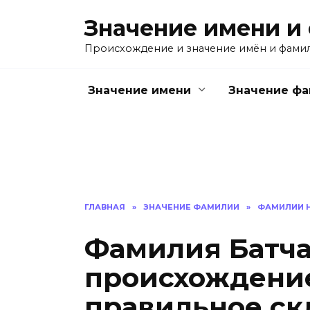
Перейти
Значение имени и
к
содержанию
Происхождение и значение имён и фами
Значение имени
Значение ф
ГЛАВНАЯ
»
ЗНАЧЕНИЕ ФАМИЛИИ
»
ФАМИЛИИ Н
Фамилия Батча
происхождение
правильное ск