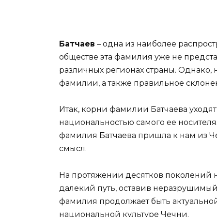
Батчаев
– одна из наиболее распрос
обществе эта фамилия уже не предста
различных регионах страны. Однако, 
фамилии, а также правильное склоне
Итак, корни фамилии Батчаева уходят
национальностью самого ее носителя.
фамилия Батчаева пришла к нам из Ч
смысл.
На протяжении десятков поколений 
далекий путь, оставив неразрушимый 
фамилия продолжает быть актуальной
национальной культуре Чечни.