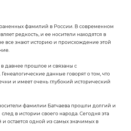
траненных фамилий в России. В современном
вляет редкость, и ее носители находятся в
не все знают историю и происхождение этой
ние.
 в давнее прошлое и связаны с
 Генеалогические данные говорят о том, что
ечни и имеет очень глубокий исторический
носители фамилии Батчаева прошли долгий и
след в истории своего народа. Сегодня эта
 и остается одной из самых значимых в