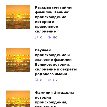
Раскрываем тайны
фамилии Ценина:
происхождение,
история и
правильное
склонение
0
86
Изучаем
происхождение и
значение фамилии
Буньков: история,
склонение и секреты
родового имени
0
63
Фамилия Цитадель:
история
происхождения,