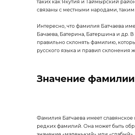
таких как Якутия и Таймырский райо
связаны с местными народами, таким
Интересно, что фамилия Батчаева им
Бачаева, Батерина, Батершина и др. В 
правильно склонять фамилию, котор
русского языка и правил склонения 
Значение фамилии
Фамилия Батчаева имеет славянское 
редких фамилий. Она может быть обр
значение «маленький» или «слабый». 