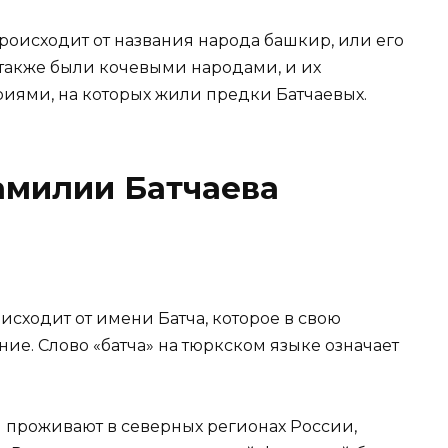
роисходит от названия народа башкир, или его
также были кочевыми народами, и их
риями, на которых жили предки Батчаевых.
милии Батчаева
исходит от имени Батча, которое в свою
е. Слово «батча» на тюркском языке означает
 проживают в северных регионах России,