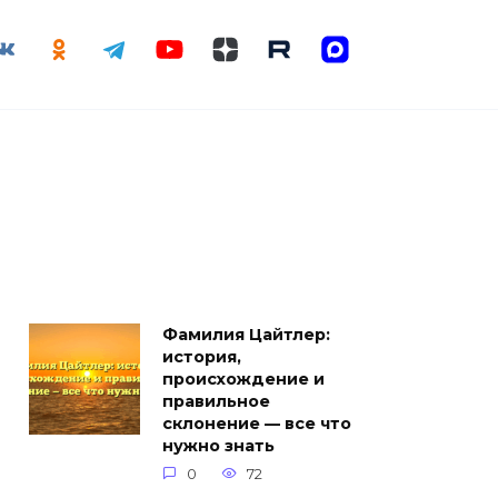
Фамилия Цайтлер:
история,
происхождение и
правильное
склонение — все что
нужно знать
0
72