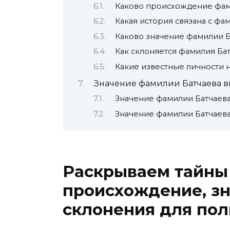
Каково происхождение фам
Какая история связана с фа
Каково значение фамилии Б
Как склоняется фамилия Бат
Какие известные личности 
Значение фамилии Батчаева 
Значение фамилии Батчаев
Значение фамилии Батчаев
Раскрываем тайны
происхождение, зн
склонения для по