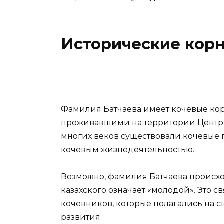
Исторические кор
Фамилия Батчаева имеет кочевые кор
проживавшими на территории Центра
многих веков существовали кочевые 
кочевым жизнедеятельностью.
Возможно, фамилия Батчаева происходи
казахского означает «молодой». Это 
кочевников, которые полагались на
развития.