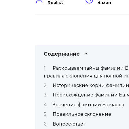
Realist
4 мин
Содержание
Раскрываем тайны фамилии Ба
правила склонения для полной 
Исторические корни фамили
Происхождение фамилии Батч
Значение фамилии Батчаева
Правильное склонение
Вопрос-ответ