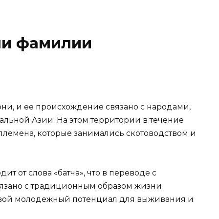
ни фамилии
ни, и ее происхождение связано с народами,
льной Азии. На этом территории в течение
племена, которые занимались скотоводством и
т от слова «батча», что в переводе с
связано с традиционным образом жизни
 свой молодежный потенциал для выживания и