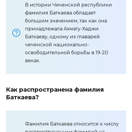
В истории Чеченской республики
фамилия Баткаева обладает
большим значением, так как она
принадлежала Ахмату-Хаджи
Баткаеву, одному из главарей
чеченской национально-
освободительной борьбы в 19-20
веках.
Как распространена фамилия
Баткаева?
Фамилия Баткаева относится к числу
распространенных фамилий на