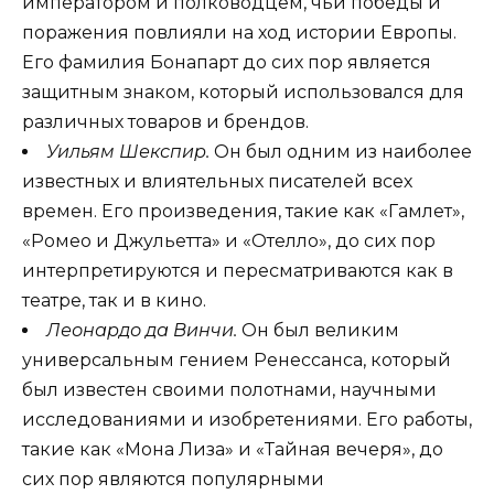
императором и полководцем, чьи победы и
поражения повлияли на ход истории Европы.
Его фамилия Бонапарт до сих пор является
защитным знаком, который использовался для
различных товаров и брендов.
Уильям Шекспир.
Он был одним из наиболее
известных и влиятельных писателей всех
времен. Его произведения, такие как «Гамлет»,
«Ромео и Джульетта» и «Отелло», до сих пор
интерпретируются и пересматриваются как в
театре, так и в кино.
Леонардо да Винчи.
Он был великим
универсальным гением Ренессанса, который
был известен своими полотнами, научными
исследованиями и изобретениями. Его работы,
такие как «Мона Лиза» и «Тайная вечеря», до
сих пор являются популярными