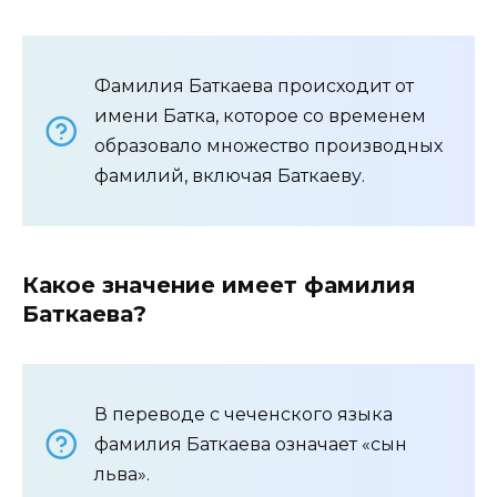
Фамилия Баткаева происходит от
имени Батка, которое со временем
образовало множество производных
фамилий, включая Баткаеву.
Какое значение имеет фамилия
Баткаева?
В переводе с чеченского языка
фамилия Баткаева означает «сын
льва».