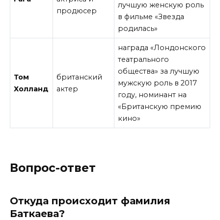
лучшую женскую роль
продюсер
в фильме «Звезда
родилась»
награда «Лондонского
театрального
общества» за лучшую
Том
британский
мужскую роль в 2017
Холланд
актер
году, номинант на
«Британскую премию
кино»
Вопрос-ответ
Откуда происходит фамилия
Баткаева?