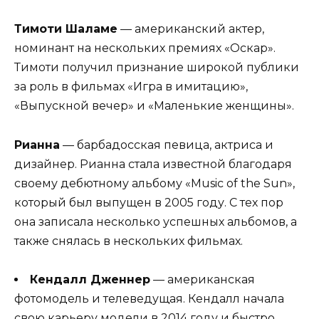
Тимоти Шаламе
— американский актер,
номинант на нескольких премиях «Оскар».
Тимоти получил признание широкой публики
за роль в фильмах «Игра в имитацию»,
«Выпускной вечер» и «Маленькие женщины».
Рианна
— барбадосская певица, актриса и
дизайнер. Рианна стала известной благодаря
своему дебютному альбому «Music of the Sun»,
который был выпущен в 2005 году. С тех пор
она записала несколько успешных альбомов, а
также снялась в нескольких фильмах.
Кендалл Дженнер
— американская
фотомодель и телеведущая. Кендалл начала
свою карьеру модели в 2014 году и быстро