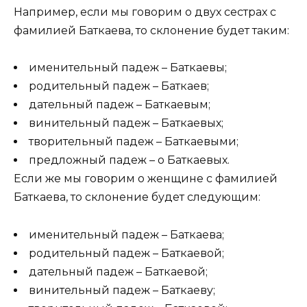
Например, если мы говорим о двух сестрах с
фамилией Баткаева, то склонение будет таким:
именительный падеж – Баткаевы;
родительный падеж – Баткаев;
дательный падеж – Баткаевым;
винительный падеж – Баткаевых;
творительный падеж – Баткаевыми;
предложный падеж – о Баткаевых.
Если же мы говорим о женщине с фамилией
Баткаева, то склонение будет следующим:
именительный падеж – Баткаева;
родительный падеж – Баткаевой;
дательный падеж – Баткаевой;
винительный падеж – Баткаеву;