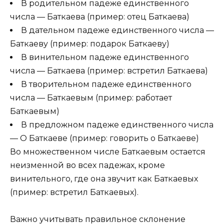
В родительном падеже единственного
числа — Баткаева (пример: отец Баткаева)
В дательном падеже единственного числа —
Баткаеву (пример: подарок Баткаеву)
В винительном падеже единственного
числа — Баткаева (пример: встретил Баткаева)
В творительном падеже единственного
числа — Баткаевым (пример: работает
Баткаевым)
В предложном падеже единственного числа
— О Баткаеве (пример: говорить о Баткаеве)
Во множественном числе Баткаевым остается
неизменной во всех падежах, кроме
винительного, где она звучит как Баткаевых
(пример: встретил Баткаевых).
Важно учитывать правильное склонение