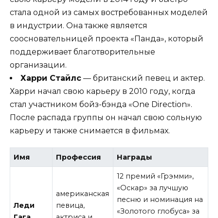
стала одной из самых востребованных моделей
в индустрии. Она также является
соосновательницей проекта «Панда», который
поддерживает благотворительные
организации.
Харри Стайлс
— британский певец и актер.
Харри начал свою карьеру в 2010 году, когда
стал участником бойз-бэнда «One Direction».
После распада группы он начал свою сольную
карьеру и также снимается в фильмах.
Имя
Профессия
Награды
12 премий «Грэмми»,
«Оскар» за лучшую
американская
песню и номинация на
Леди
певица,
«Золотого глобуса» за
Гага
актриса и