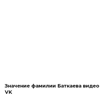
Значение фамилии Баткаева видео
VK