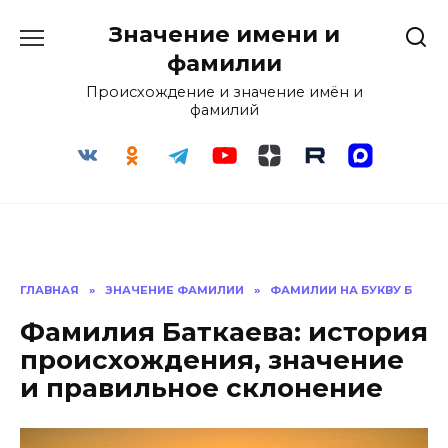
Перейти
Значение имени и
к
содержанию
фамилии
Происхождение и значение имён и
фамилий
ГЛАВНАЯ
»
ЗНАЧЕНИЕ ФАМИЛИИ
»
ФАМИЛИИ НА БУКВУ Б
Фамилия Баткаева: история
происхождения, значение
и правильное склонение