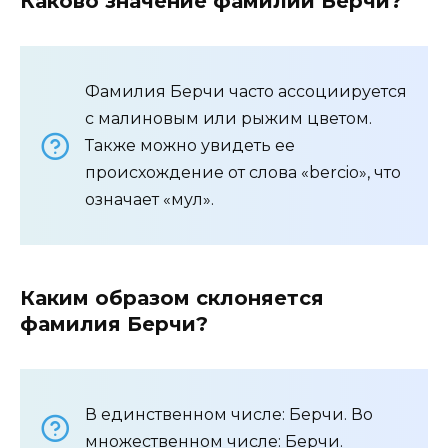
Каково значение фамилии Берчи?
Фамилия Берчи часто ассоциируется
с малиновым или рыжим цветом.
Также можно увидеть ее
происхождение от слова «bercio», что
означает «мул».
Каким образом склоняется
фамилия Берчи?
В единственном числе: Берчи. Во
множественном числе: Берчи.