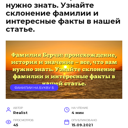
нужно знать. Узнайте
склонение фамилии и
интересные факты в нашей
статье.
ФАМИЛИИ НА БУКВУ Б
АВТОР
НА ЧТЕНИЕ
Realist
4 мин
ПРОСМОТРОВ
ОПУБЛИКОВАНО
45
15.09.2021