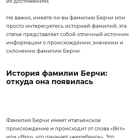
их достижениях.
Не важно, имеете ли вы фамилию Берчи или
просто интересуетесь историей фамилий, эта
статья представляет собой отличный источник
информации о происхождении, значении и
склонении фамилии Берчи.
История фамилии Берчи:
откуда она появилась
Фамилия Берчи имеет итальянское
происхождение и происходит от слова «Birri»
или «Birio», что означает «жеребенок». Это