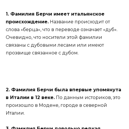
1. Фамилия Берчи имеет итальянское
происхождение.
Название происходит от
слова «берца», что в переводе означает «дуб».
Очевидно, что носители этой фамилии
связаны с дубовыми лесами или имеют
прозвище связанное с дубом.
2. Фамилия Берчи была впервые упомянута
в Италии в 12 веке.
По данным историков, это
произошло в Модене, городе в северной
Италии.
3. Фамилия Берчи довольно редкая.