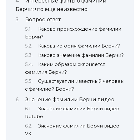
Интересные факты о фамилии
Берчи: что еще неизвестно
Вопрос-ответ
Каково происхождение фамилии
Берчи?
Какова история фамилии Берчи?
Каково значение фамилии Берчи?
Каким образом склоняется
фамилия Берчи?
Существует ли известный человек
с фамилией Берчи?
Значение фамилии Берчи видео
Значение фамилии Берчи видео
Rutube
Значение фамилии Берчи видео
VK