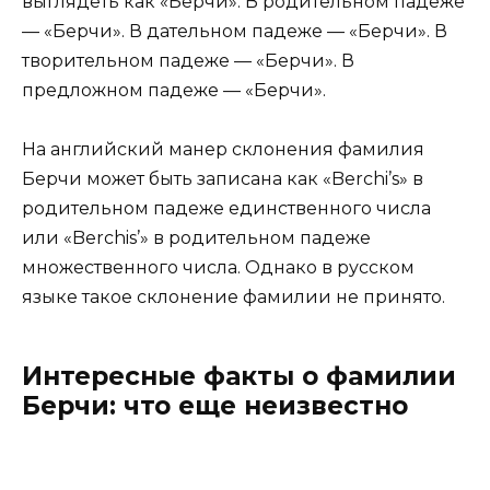
выглядеть как «Берчи». В родительном падеже
— «Берчи». В дательном падеже — «Берчи». В
творительном падеже — «Берчи». В
предложном падеже — «Берчи».
На английский манер склонения фамилия
Берчи может быть записана как «Berchi’s» в
родительном падеже единственного числа
или «Berchis’» в родительном падеже
множественного числа. Однако в русском
языке такое склонение фамилии не принято.
Интересные факты о фамилии
Берчи: что еще неизвестно