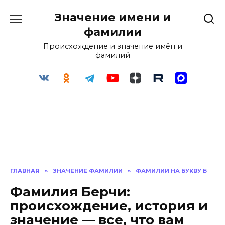
Перейти
Значение имени и
к
содержанию
фамилии
Происхождение и значение имён и
фамилий
ГЛАВНАЯ
»
ЗНАЧЕНИЕ ФАМИЛИИ
»
ФАМИЛИИ НА БУКВУ Б
Фамилия Берчи:
происхождение, история и
значение — все, что вам