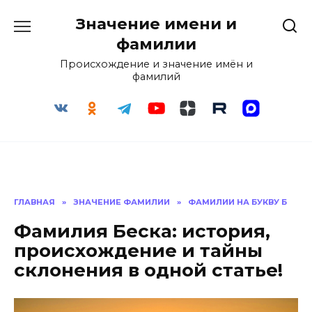
Перейти
Значение имени и
к
содержанию
фамилии
Происхождение и значение имён и
фамилий
ГЛАВНАЯ
»
ЗНАЧЕНИЕ ФАМИЛИИ
»
ФАМИЛИИ НА БУКВУ Б
Фамилия Беска: история,
происхождение и тайны
склонения в одной статье!