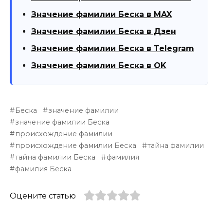
Значение фамилии Беска в MAX
Значение фамилии Беска в Дзен
Значение фамилии Беска в Telegram
Значение фамилии Беска в OK
Беска
значение фамилии
значение фамилии Беска
происхождение фамилии
происхождение фамилии Беска
тайна фамилии
тайна фамилии Беска
фамилия
фамилия Беска
Оцените статью