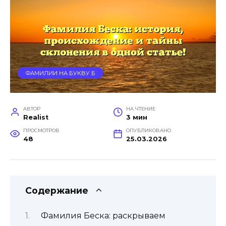
ФАМИЛИИ НА БУКВУ Б
АВТОР
НА ЧТЕНИЕ
Realist
3 мин
ПРОСМОТРОВ
ОПУБЛИКОВАНО
48
25.03.2026
Содержание
Фамилия Беска: раскрываем