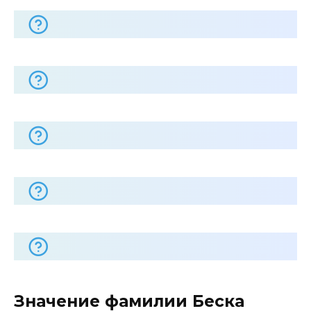
Значение фамилии Беска