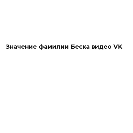
Значение фамилии Беска видео VK