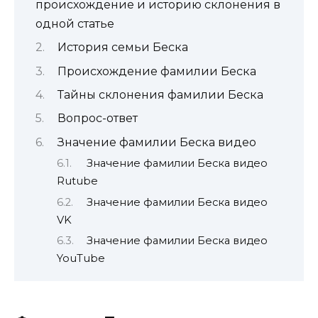
происхождение и историю склонения в
одной статье
История семьи Беска
Происхождение фамилии Беска
Тайны склонения фамилии Беска
Вопрос-ответ
Значение фамилии Беска видео
Значение фамилии Беска видео
Rutube
Значение фамилии Беска видео
VK
Значение фамилии Беска видео
YouTube