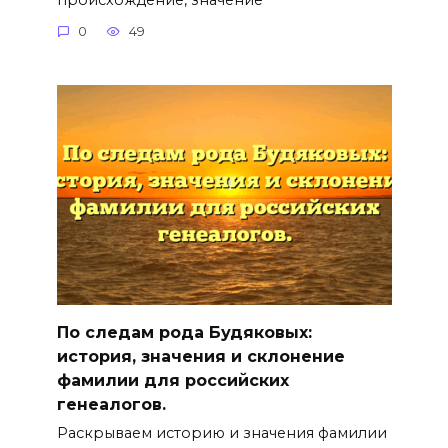
0
49
По следам рода Будяковых:
история, значения и склонение
фамилии для российских
генеалогов.
Раскрываем историю и значения фамилии