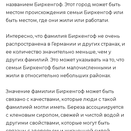
названием Биркенгоф. Этот город может быть
местом происхождения семьи Биркенгоф или
быть местом, где они жили или работали.
Интересно, что фамилия Биркенгоф не очень
распространена в Германии и других странах, и
ее количество значительно меньше, чем у
других фамилий. Это может указывать на то, что
семьи Биркенгоф были малочисленными и
жили в относительно небольших районах.
Значение фамилии Биркенгоф может быть
связано с качествами, которые люди с такой
фамилией могли иметь. Береза ассоциируется
с кленовым сиропом, свежей и чистой водой и
другими свойствами, которые могут быть
связаны с здоровьем и жизненной силой.