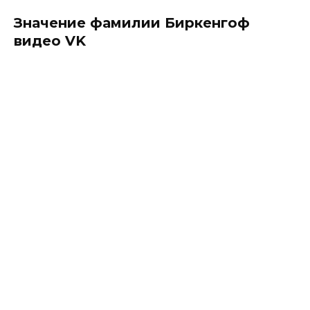
Значение фамилии Биркенгоф
видео VK