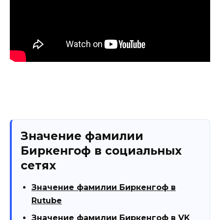
Значение фамилии
Биркенгоф в социальных
сетях
Значение фамилии Биркенгоф в
Rutube
Значение фамилии Биркенгоф в VK