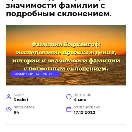
значимости фамилии с
подробным склонением.
ФАМИЛИИ НА БУКВУ Б
АВТОР
НА ЧТЕНИЕ
Realist
4 мин
ПРОСМОТРОВ
ОПУБЛИКОВАНО
64
17.12.2022