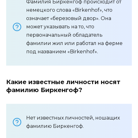
Фамилия Биркенгоф происходит от
немецкого слова «Birkenhof», что
означает «березовый двор». Она
может указывать на то, что
первоначальный обладатель
фамилии жил или работал на ферме
под названием «Birkenhof».
Какие известные личности носят
фамилию Биркенгоф?
Нет известных личностей, ношащих
фамилию Биркенгоф.