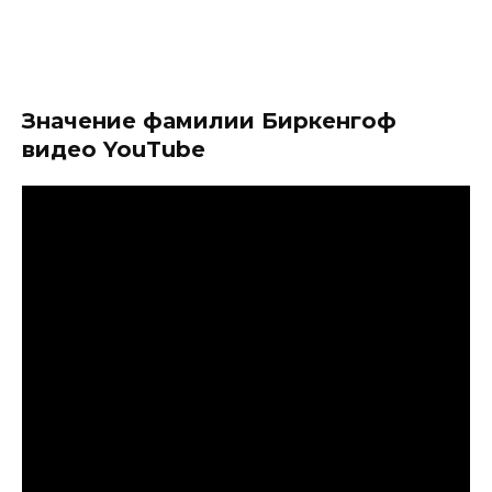
Значение фамилии Биркенгоф
видео YouTube