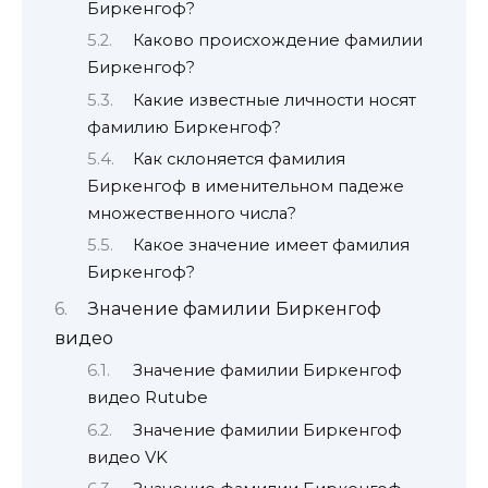
Биркенгоф?
Каково происхождение фамилии
Биркенгоф?
Какие известные личности носят
фамилию Биркенгоф?
Как склоняется фамилия
Биркенгоф в именительном падеже
множественного числа?
Какое значение имеет фамилия
Биркенгоф?
Значение фамилии Биркенгоф
видео
Значение фамилии Биркенгоф
видео Rutube
Значение фамилии Биркенгоф
видео VK