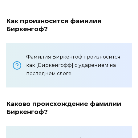
Как произносится фамилия
Биркенгоф?
Фамилия Биркенгоф произносится
как [Биркенгофф] с ударением на
последнем слоге.
Каково происхождение фамилии
Биркенгоф?