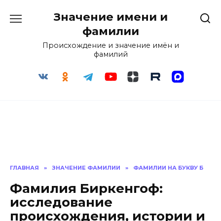
Перейти
Значение имени и
к
содержанию
фамилии
Происхождение и значение имён и
фамилий
ГЛАВНАЯ
»
ЗНАЧЕНИЕ ФАМИЛИИ
»
ФАМИЛИИ НА БУКВУ Б
Фамилия Биркенгоф:
исследование
происхождения, истории и