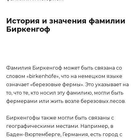
История и значения фамилии
Биркенгоф
Фамилия Биркенгоф может быть связана со
словом «birkenhöfe», что на немецком языке
означает «березовые фермы». Это указывает на
то, что те, кто носил эту фамилию, могли быть
фермерами или жить возле березовых лесов.
Биркенгофы также могли быть связаны с
географическими местами. Например, в
Баден-Вюртемберге, Германия, есть город с