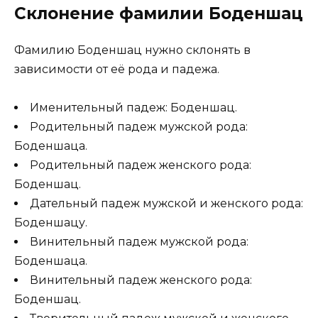
Склонение фамилии Боденшац
Фамилию Боденшац нужно склонять в
зависимости от её рода и падежа.
Именительный падеж: Боденшац.
Родительный падеж мужской рода:
Боденшаца.
Родительный падеж женского рода:
Боденшац.
Дательный падеж мужской и женского рода:
Боденшацу.
Винительный падеж мужской рода:
Боденшаца.
Винительный падеж женского рода:
Боденшац.