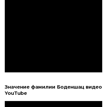
Значение фамилии Боденшац видео
YouTube