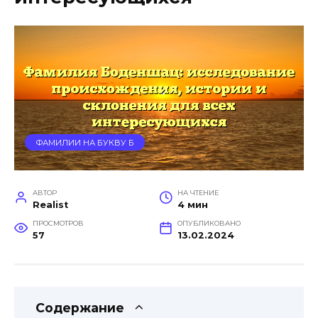
ФАМИЛИИ НА БУКВУ Б
АВТОР
НА ЧТЕНИЕ
Realist
4 мин
ПРОСМОТРОВ
ОПУБЛИКОВАНО
57
13.02.2024
Содержание