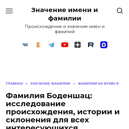
Перейти
Значение имени и
к
содержанию
фамилии
Происхождение и значение имён и
фамилий
ГЛАВНАЯ
»
ЗНАЧЕНИЕ ФАМИЛИИ
»
ФАМИЛИИ НА БУКВУ Б
Фамилия Боденшац:
исследование
происхождения, истории и
склонения для всех
интересующихся