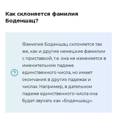
Как склоняется фамилия
Боденшац?
Фамилия Боденшац склоняется так
же, как и другие немецкие фамилии
с приставкой, т.е. она не изменяется в
именительном падеже
единственного числа, но имеет
окончания в других падежах и
числах. Например, в дательном
падеже единственного числа она
будет звучать как «Боденшацу».