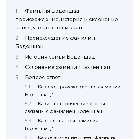
Фамилия Боденшац:
происхождение, история и склонение
— всё, что вы хотели знать!
Происхождение фамилии
Боденшац
История семьи Боденшац
Склонение фамилии Боденшац
Вопрос-ответ
Каково происхождение фамилии
Боденшац?
Какие исторические факты
связаны с фамилией Боденшац?
Как склоняется фамилия
Боденшац?
Какое значение имеет фамилия