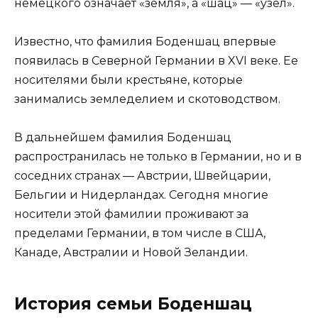
немецкого означает «земля», а «шац» — «узел».
Известно, что фамилия Боденшац впервые
появилась в Северной Германии в XVI веке. Ее
носителями были крестьяне, которые
занимались земледелием и скотоводством.
В дальнейшем фамилия Боденшац
распространилась не только в Германии, но и в
соседних странах — Австрии, Швейцарии,
Бельгии и Нидерландах. Сегодня многие
носители этой фамилии проживают за
пределами Германии, в том числе в США,
Канаде, Австралии и Новой Зеландии.
История семьи Боденшац