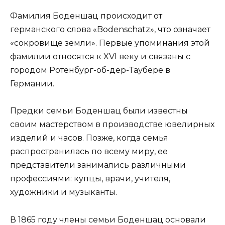
Фамилия Боденшац происходит от
германского слова «Bodenschatz», что означает
«сокровище земли». Первые упоминания этой
фамилии относятся к XVI веку и связаны с
городом Ротенбург-об-дер-Таубере в
Германии.
Предки семьи Боденшац были известны
своим мастерством в производстве ювелирных
изделий и часов. Позже, когда семья
распространилась по всему миру, ее
представители занимались различными
профессиями: купцы, врачи, учителя,
художники и музыканты.
В 1865 году члены семьи Боденшац основали