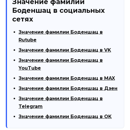
Значение фамилии
Боденшац в социальных
сетях
Значение фамилии Боденшац в
Rutube
Значение фамилии Боденшац в VK
Значение фамилии Боденшац в
YouTube
Значение фамилии Боденшац в MAX
Значение фамилии Боденшац в Дзен
Значение фамилии Боденшац в
Telegram
Значение фамилии Боденшац в OK