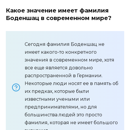
Какое значение имеет фамилия
Боденшац в современном мире?
Сегодня фамилия Боденшац не
имеет какого-то конкретного
значения в современном мире, хотя
все еще является довольно
распространенной в Германии.
Некоторые люди носят ее в память об
их предках, которые были
известными учеными или
предпринимателями, но для
большинства людей это просто
фамилия, которая не имеет большого