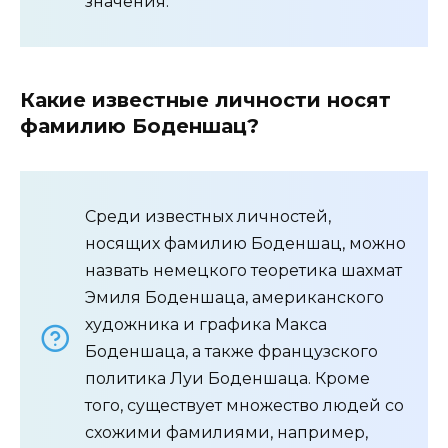
значения.
Какие известные личности носят
фамилию Боденшац?
Среди известных личностей,
носящих фамилию Боденшац, можно
назвать немецкого теоретика шахмат
Эмиля Боденшаца, американского
художника и графика Макса
Боденшаца, а также французского
политика Луи Боденшаца. Кроме
того, существует множество людей со
схожими фамилиями, например,