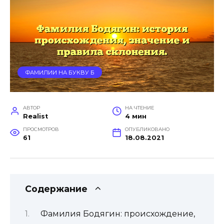
ФАМИЛИИ НА БУКВУ Б
АВТОР
НА ЧТЕНИЕ
Realist
4 мин
ПРОСМОТРОВ
ОПУБЛИКОВАНО
61
18.08.2021
Содержание
Фамилия Бодягин: происхождение,