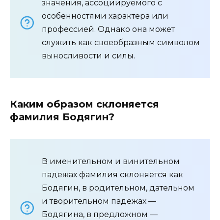
значения, ассоциируемого с
особенностями характера или
профессией. Однако она может
служить как своеобразным символом
выносливости и силы.
Каким образом склоняется
фамилия Бодягин?
В именительном и винительном
падежах фамилия склоняется как
Бодягин, в родительном, дательном
и творительном падежах —
Бодягина, в предложном —