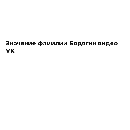
Значение фамилии Бодягин видео
VK