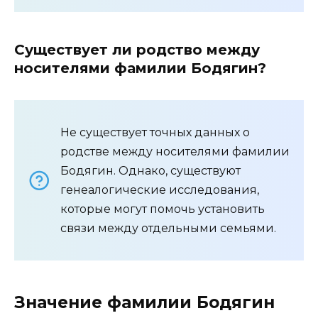
Существует ли родство между
носителями фамилии Бодягин?
Не существует точных данных о
родстве между носителями фамилии
Бодягин. Однако, существуют
генеалогические исследования,
которые могут помочь установить
связи между отдельными семьями.
Значение фамилии Бодягин