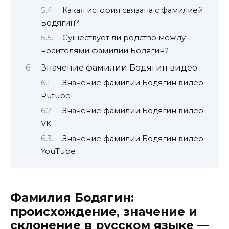
Какая история связана с фамилией
Бодягин?
Существует ли родство между
носителями фамилии Бодягин?
Значение фамилии Бодягин видео
Значение фамилии Бодягин видео
Rutube
Значение фамилии Бодягин видео
VK
Значение фамилии Бодягин видео
YouTube
Фамилия Бодягин:
происхождение, значение и
склонение в русском языке —