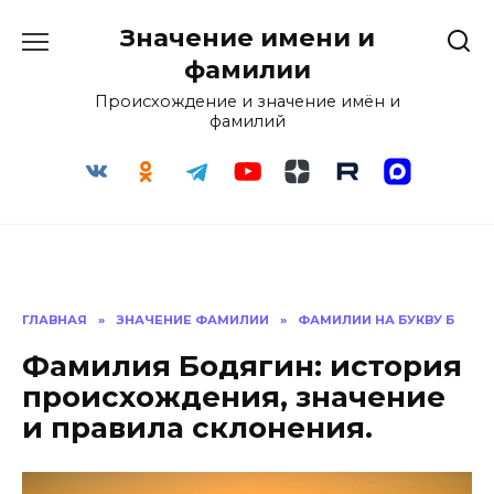
Перейти
Значение имени и
к
содержанию
фамилии
Происхождение и значение имён и
фамилий
ГЛАВНАЯ
»
ЗНАЧЕНИЕ ФАМИЛИИ
»
ФАМИЛИИ НА БУКВУ Б
Фамилия Бодягин: история
происхождения, значение
и правила склонения.