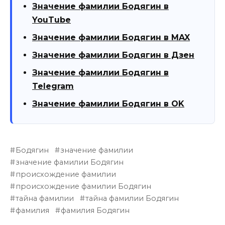
Значение фамилии Бодягин в
YouTube
Значение фамилии Бодягин в MAX
Значение фамилии Бодягин в Дзен
Значение фамилии Бодягин в
Telegram
Значение фамилии Бодягин в OK
Бодягин
значение фамилии
значение фамилии Бодягин
происхождение фамилии
происхождение фамилии Бодягин
тайна фамилии
тайна фамилии Бодягин
фамилия
фамилия Бодягин