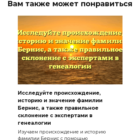
Вам также может понравиться
Исследуйте происхождение,
историю и значение фамилии
Бернис, а также правильное
склонение с экспертами в
генеалогии
Изучаем происхождение и историю
фамилии Бернис с помощью