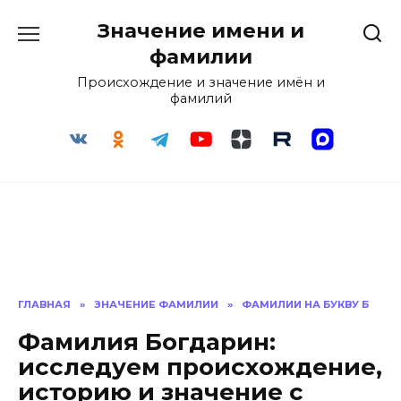
Перейти
Значение имени и
к
содержанию
фамилии
Происхождение и значение имён и
фамилий
ГЛАВНАЯ
»
ЗНАЧЕНИЕ ФАМИЛИИ
»
ФАМИЛИИ НА БУКВУ Б
Фамилия Богдарин:
исследуем происхождение,
историю и значение с