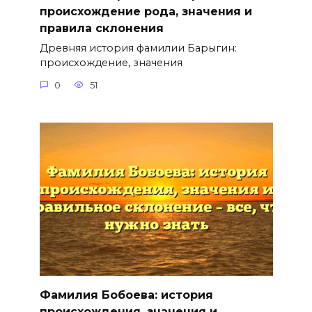
происхождение рода, значения и
правила склонения
Древняя история фамилии Барыгин:
происхождение, значения
0
51
Фамилия Бобоева: история
происхождения, значения и