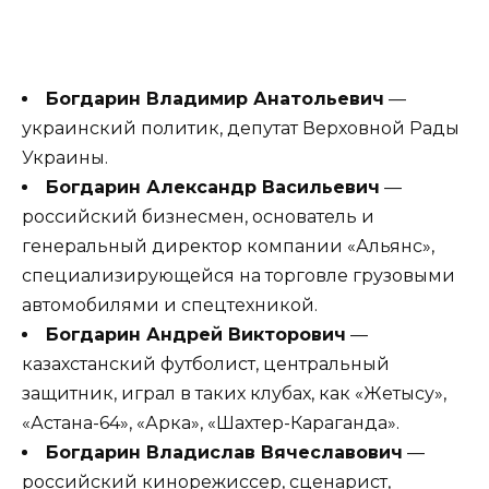
Богдарин Владимир Анатольевич
—
украинский политик, депутат Верховной Рады
Украины.
Богдарин Александр Васильевич
—
российский бизнесмен, основатель и
генеральный директор компании «Альянс»,
специализирующейся на торговле грузовыми
автомобилями и спецтехникой.
Богдарин Андрей Викторович
—
казахстанский футболист, центральный
защитник, играл в таких клубах, как «Жетысу»,
«Астана-64», «Арка», «Шахтер-Караганда».
Богдарин Владислав Вячеславович
—
российский кинорежиссер, сценарист,