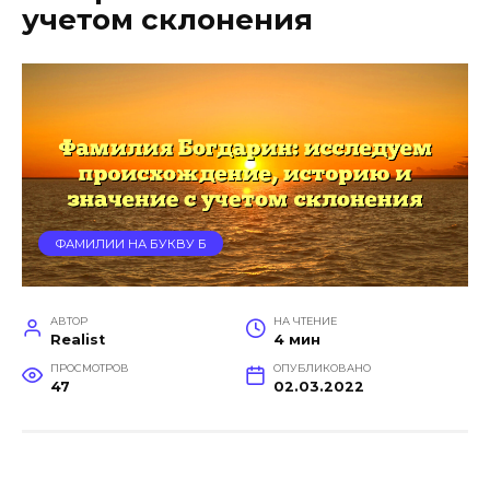
учетом склонения
ФАМИЛИИ НА БУКВУ Б
АВТОР
НА ЧТЕНИЕ
Realist
4 мин
ПРОСМОТРОВ
ОПУБЛИКОВАНО
47
02.03.2022