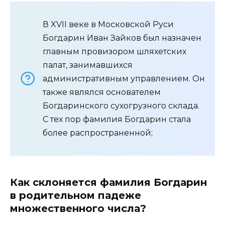
В XVII веке в Московской Руси
Богдарин Иван Зайков был назначен
главным провизором шляхетских
палат, занимавшихся
административным управлением. Он
также являлся основателем
Богдаринского сухогрузного склада.
С тех пор фамилия Богдарин стала
более распространенной;
Как склоняется фамилия Богдарин
в родительном падеже
множественного числа?