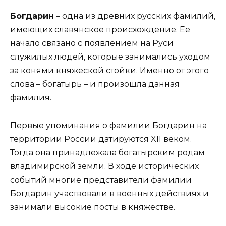
Богдарин
– одна из древних русских фамилий,
имеющих славянское происхождение. Ее
начало связано с появлением на Руси
служилых людей, которые занимались уходом
за конями княжеской стойки. Именно от этого
слова – богатырь – и произошла данная
фамилия.
Первые упоминания о фамилии Богдарин на
территории России датируются XII веком.
Тогда она принадлежала богатырским родам
владимирской земли. В ходе исторических
событий многие представители фамилии
Богдарин участвовали в военных действиях и
занимали высокие посты в княжестве.