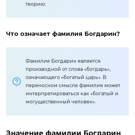
теорию;
Что означает фамилия Богдарин?
Фамилия Богдарин является
производной от слова «богдарь»,
означающего «богатый царь». В
переносном смысле фамилия может
интерпретироваться как «богатый и
могущественный человек».
Значение фамилии Богдарин