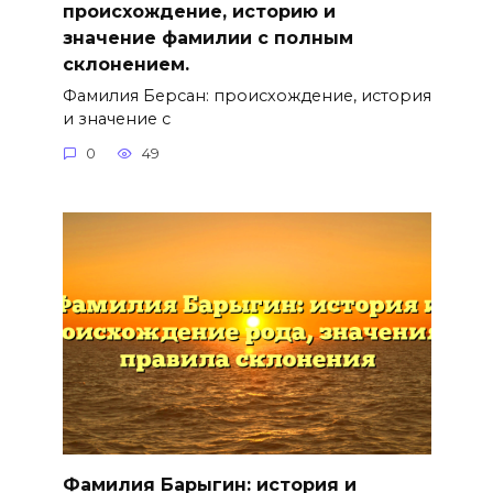
происхождение, историю и
значение фамилии с полным
склонением.
Фамилия Берсан: происхождение, история
и значение с
0
49
Фамилия Барыгин: история и