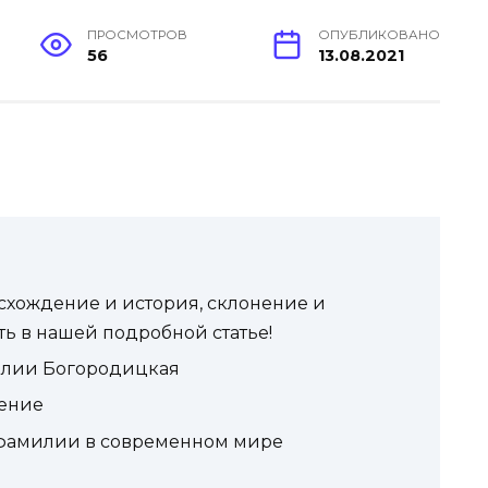
ПРОСМОТРОВ
ОПУБЛИКОВАНО
56
13.08.2021
хождение и история, склонение и
ть в нашей подробной статье!
илии Богородицкая
нение
 фамилии в современном мире