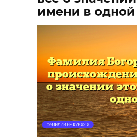
имени в одной
ФАМИЛИИ НА БУКВУ Б