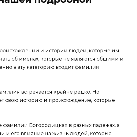
происхождении и истории людей, которые им
нать об именах, которые не являются общими и
нно в эту категорию входит фамилия
фамилия встречается крайне редко. Но
еет свою историю и происхождение, которые
е фамилии Богородицкая в разных падежах, а
ни и его влияние на жизнь людей, которые