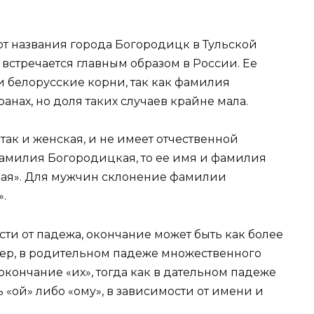
т названия города Богородицк в Тульской
 встречается главным образом в России. Ее
и белорусские корни, так как фамилия
ранах, но доля таких случаев крайне мала.
так и женская, и не имеет отчественной
амилия Богородицкая, то ее имя и фамилия
кая». Для мужчин склонение фамилии
.
и от падежа, окончание может быть как более
мер, в родительном падеже множественного
кончание «их», тогда как в дательном падеже
 «ой» либо «ому», в зависимости от имени и