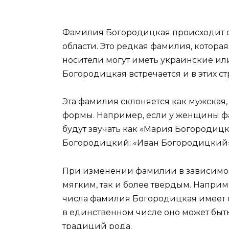
Фамилия Богородицкая происходит о
области. Это редкая фамилия, которая
носители могут иметь украинские ил
Богородицкая встречается и в этих ст
Эта фамилия склоняется как мужская, 
формы. Например, если у женщины ф
будут звучать как «Мария Богородиц
Богородицкий: «Иван Богородицкий»
При изменении фамилии в зависимост
мягким, так и более твердым. Напри
числа фамилия Богородицкая имеет о
в единственном числе оно может быть
традиций рода.