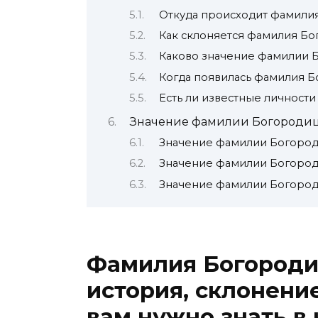
Откуда происходит фамили
Как склоняется фамилия Бо
Каково значение фамилии 
Когда появилась фамилия 
Есть ли известные личност
Значение фамилии Богородиц
Значение фамилии Богород
Значение фамилии Богород
Значение фамилии Богород
Фамилия Богороди
история, склонение
вам нужно знать в