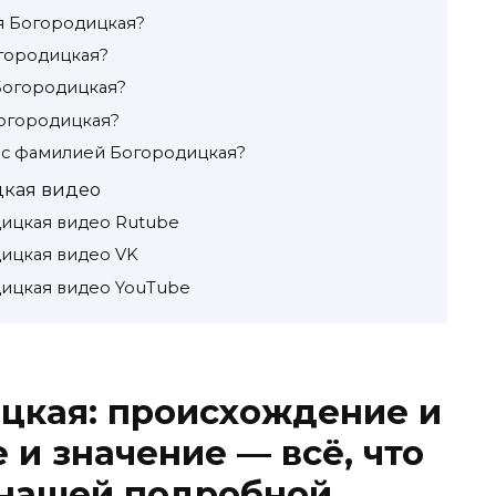
я Богородицкая?
городицкая?
Богородицкая?
Богородицкая?
и с фамилией Богородицкая?
кая видео
ицкая видео Rutube
ицкая видео VK
ицкая видео YouTube
цкая: происхождение и
 и значение — всё, что
 нашей подробной