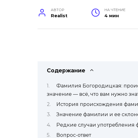
АВТОР
НА ЧТЕНИЕ
Realist
4 мин
Содержание
Фамилия Богородицкая: проис
значение — всё, что вам нужно зна
История происхождения фам
Значение фамилии и ее скло
Редкие случаи употребления
Вопрос-ответ