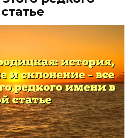
 статье