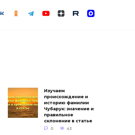
Изучаем
происхождение и
историю фамилии
Чубарук: значение и
правильное
склонение в статье
0
43