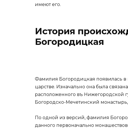
имеют его.
История происхож
Богородицкая
Фамилия Богородицкая появилась в и
царстве. Изначально она была связана
расположенного въ Нижегородской г
Богородско-Мечетинский монастырь,
По одной из версий, фамилия Богоро
данного первоначально монашество