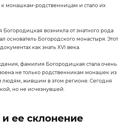
 к монашкам-родственницам и стало их
я Богородицкая возникла от знатного рода
л основатель Богородского монастыря. Этот
окументах как знать XVI века.
ждения, фамилия Богородицкая стала очень
воена не только родственникам монашек из
м людям, жившим в этом регионе. Сегодня
ой, но не исчезнувшей.
и ее склонение