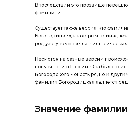
Впоследствии это прозвище перешло
фамилией.
Существует также версия, что фамили
Богородицких, к которым принадлежа
род уже упоминается в исторических д
Несмотря на разные версии происхо
популярной в России. Она была прис
Богородского монастыря, но и други
фамилия Богородицкая является редк
Значение фамилии 