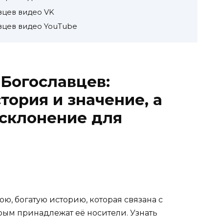
вцев видео VK
вцев видео YouTube
Богославцев:
тория и значение, а
 склонение для
ю, богатую историю, которая связана с
рым принадлежат её носители. Узнать