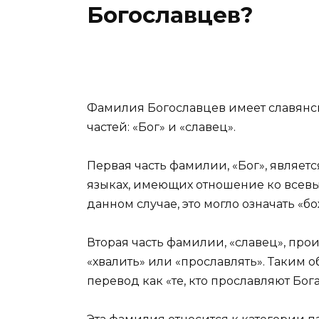
Богославцев?
Фамилия Богославцев имеет славянс
частей: «Бог» и «славец».
Первая часть фамилии, «Бог», являет
языках, имеющих отношение ко всевы
данном случае, это могло означать «
Вторая часть фамилии, «славец», проис
«хвалить» или «прославлять». Таким 
перевод как «те, кто прославляют Бога»