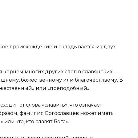
кое происхождение и складывается из двух
ся корнем многих других слов в славянских
шнему, божественному или благочестивому. В
божественный» или «преподобный».
ходит от слова «славить», что означает
образом, фамилия Богославцев может иметь
 или «те, кто славят Бога».