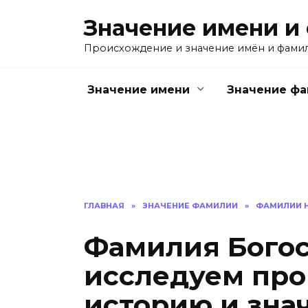
Перейти
Значение имени и
к
содержанию
Происхождение и значение имён и фами
Значение имени
Значение ф
ГЛАВНАЯ
»
ЗНАЧЕНИЕ ФАМИЛИИ
»
ФАМИЛИИ Н
Фамилия Богос
исследуем про
историю и знач