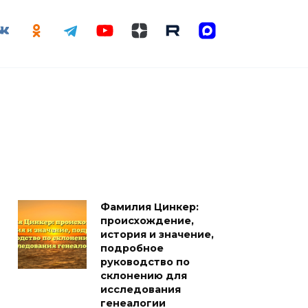
Фамилия Цинкер:
происхождение,
история и значение,
подробное
руководство по
склонению для
исследования
генеалогии