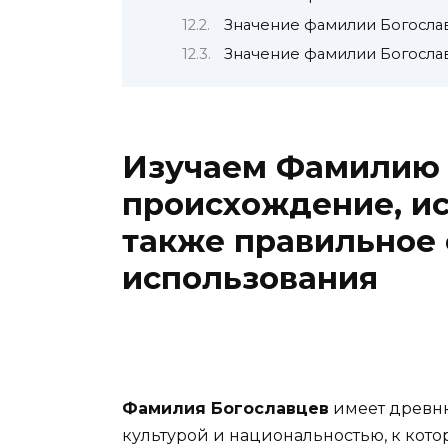
Значение фамилии Богосла
Значение фамилии Богосла
Изучаем Фамилию 
происхождение, ис
также правильное
использования
Фамилия Богославцев
имеет древню
культурой и национальностью, к кото