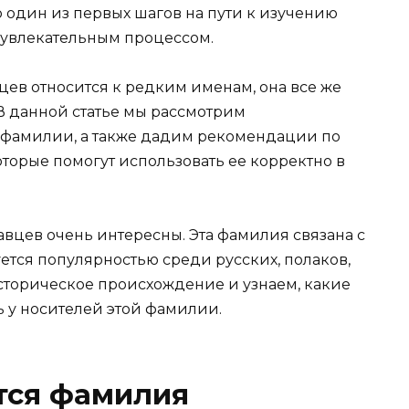
один из первых шагов на пути к изучению
ь увлекательным процессом.
цев относится к редким именам, она все же
В данной статье мы рассмотрим
 фамилии, а также дадим рекомендации по
орые помогут использовать ее корректно в
вцев очень интересны. Эта фамилия связана с
ется популярностью среди русских, полаков,
историческое происхождение и узнаем, какие
 у носителей этой фамилии.
тся фамилия