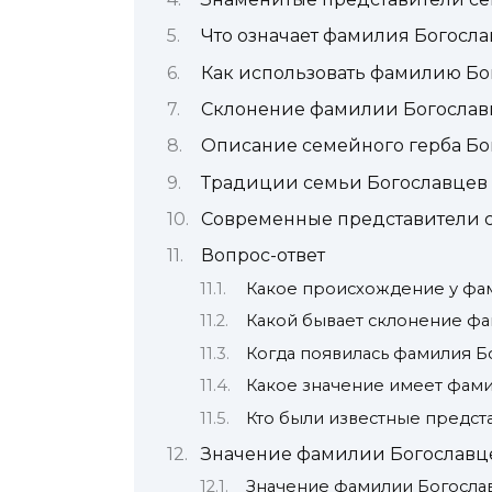
Что означает фамилия Богосл
Как использовать фамилию Бог
Склонение фамилии Богославц
Описание семейного герба Бо
Традиции семьи Богославцев
Современные представители 
Вопрос-ответ
Какое происхождение у фа
Какой бывает склонение ф
Когда появилась фамилия Б
Какое значение имеет фами
Кто были известные предст
Значение фамилии Богославц
Значение фамилии Богосла