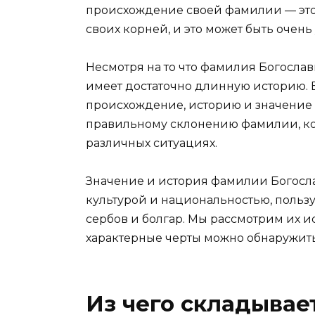
происхождение своей фамилии — это 
своих корней, и это может быть очен
Несмотря на то что фамилия Богослав
имеет достаточно длинную историю. 
происхождение, историю и значение
правильному склонению фамилии, кот
различных ситуациях.
Значение и история фамилии Богосла
культурой и национальностью, пользу
сербов и болгар. Мы рассмотрим их 
характерные черты можно обнаружить
Из чего складывае