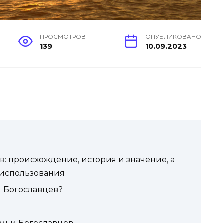
ПРОСМОТРОВ
ОПУБЛИКОВАНО
139
10.09.2023
 происхождение, история и значение, а
 использования
я Богославцев?
мьи Богославцев