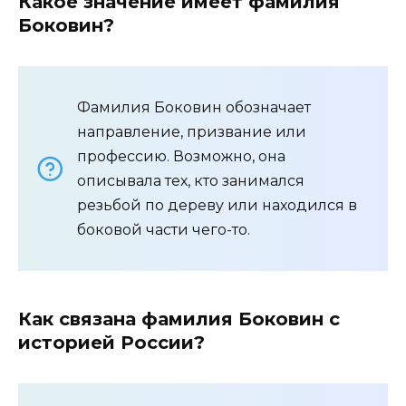
Какое значение имеет фамилия
Боковин?
Фамилия Боковин обозначает
направление, призвание или
профессию. Возможно, она
описывала тех, кто занимался
резьбой по дереву или находился в
боковой части чего-то.
Как связана фамилия Боковин с
историей России?