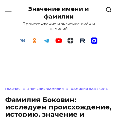
Перейти
Значение имени и
к
содержанию
фамилии
Происхождение и значение имён и
фамилий
ГЛАВНАЯ
»
ЗНАЧЕНИЕ ФАМИЛИИ
»
ФАМИЛИИ НА БУКВУ Б
Фамилия Боковин:
исследуем происхождение,
историю, значение и