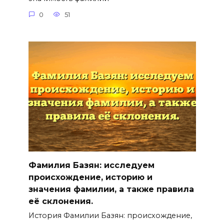
0
51
Фамилия Базян: исследуем
происхождение, историю и
значения фамилии, а также правила
её склонения.
История Фамилии Базян: происхождение,