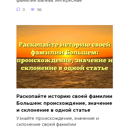
фамилии Балева: интересные
0
56
Раскопайте историю своей фамилии
Большем: происхождение, значение
и склонение в одной статье
Узнайте происхождение, значение и
склонение своей фамилии