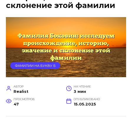
склонение этой фамилии
ФАМИЛИИ НА БУКВУ Б
АВТОР
НА ЧТЕНИЕ
Realist
3 мин
ПРОСМОТРОВ
ОПУБЛИКОВАНО
47
15.05.2025