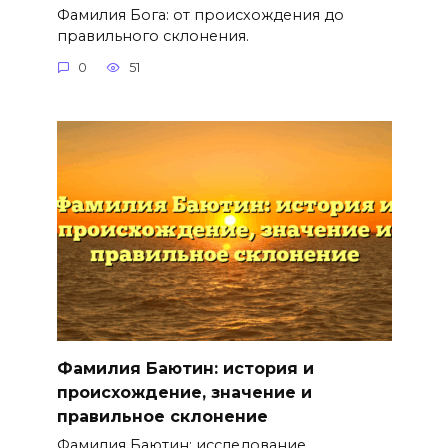
Фамилия Бога: от происхождения до
правильного склонения.
0
51
Фамилия Баютин: история и
происхождение, значение и
правильное склонение
Фамилия Баютин: исследование