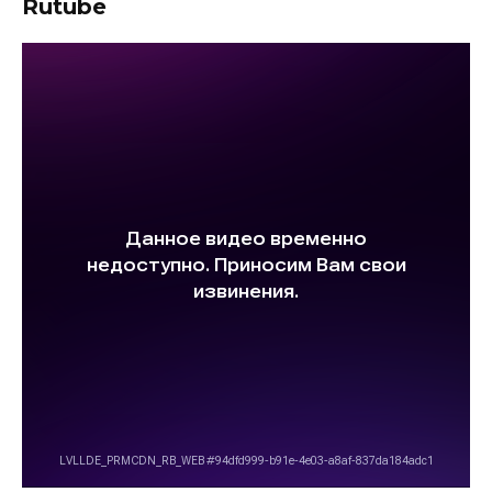
Rutube