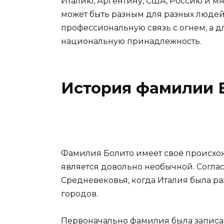
Италию, Аргентину, США, Россию и м
может быть разным для разных людей 
профессиональную связь с огнем, а д
национальную принадлежность.
История фамилии 
Фамилия Болито имеет своё происхо
является довольно необычной. Соглас
Средневековья, когда Италия была ра
городов.
Первоначально фамилия была записан