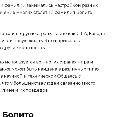
той фамилии занимались настройкой разных
течение многих столетий фамилия Болито
овали в другие страны, такие как США, Канада
ачать новую жизнь. Это и привело к
 другие континенты.
 используется во многих странах мира и
акже может быть найдена в различных типах
и в научной и технической.Общаясь с
 что у большинства людей связанно много
илией и их прадедов.
 Болито