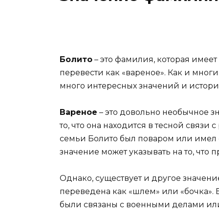
Болито
– это фамилия, которая имее
перевести как «вареное». Как и мног
много интересных значений и истори
Вареное
– это довольно необычное з
то, что она находится в тесной связи
семьи Болито был поваром или имел 
значение может указывать на то, что
Однако, существует и другое значен
переведена как «шлем» или «бочка». 
были связаны с военными делами ил