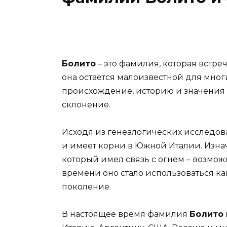
Болито
– это фамилия, которая встреч
она остается малоизвестной для многи
происхождение, историю и значения 
склонение.
Исходя из генеалогических исследо
и имеет корни в Южной Италии. Изна
который имел связь с огнем – возмож
времени оно стало использоваться к
поколение.
В настоящее время фамилия
Болито