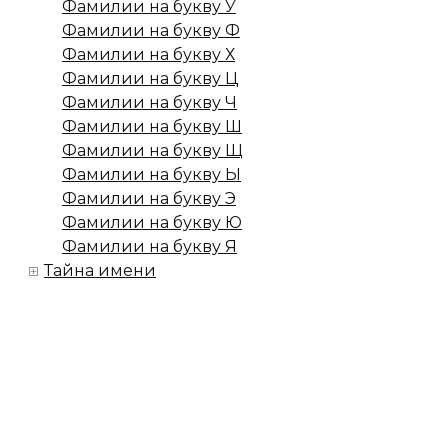
Фамилии на букву У
Фамилии на букву Ф
Фамилии на букву Х
Фамилии на букву Ц
Фамилии на букву Ч
Фамилии на букву Ш
Фамилии на букву Щ
Фамилии на букву Ы
Фамилии на букву Э
Фамилии на букву Ю
Фамилии на букву Я
Тайна имени