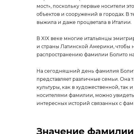
мост», поскольку первые носители э
объектов и сооружений в городах. В 
выжила и даже процветала в Италии.
В XIX веке многие итальянцы эмигрир
и страны Латинской Америки, чтобы н
распространению фамилии Болито на
На сегодняшний день фамилия Болито
представляет различные семьи. Она т
культуры, как в художественной, так 
носителями фамилии, можно увидеть,
интересных историй связанных с фам
Значение фамилии