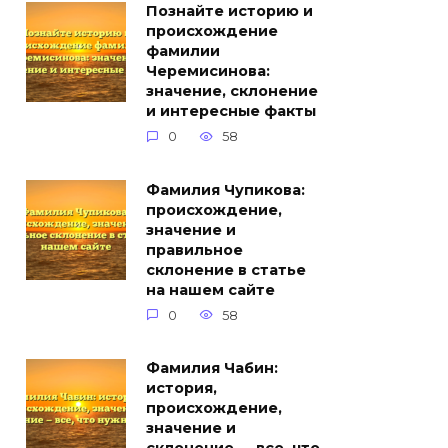
Познайте историю и
происхождение
фамилии
Черемисинова:
значение, склонение
и интересные факты
0
58
Фамилия Чупикова:
происхождение,
значение и
правильное
склонение в статье
на нашем сайте
0
58
Фамилия Чабин:
история,
происхождение,
значение и