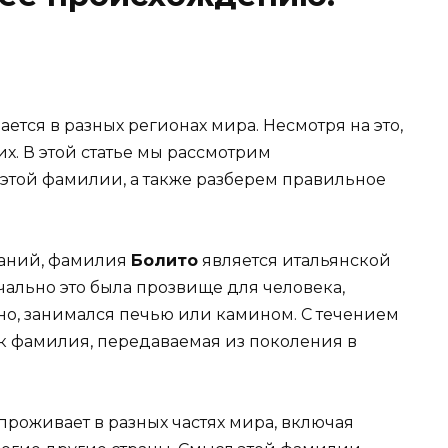
ается в разных регионах мира. Несмотря на это,
х. В этой статье мы рассмотрим
этой фамилии, а также разберем правильное
ваний, фамилия
Болито
является итальянской
чально это была прозвище для человека,
но, занимался печью или камином. С течением
ак фамилия, передаваемая из поколения в
проживает в разных частях мира, включая