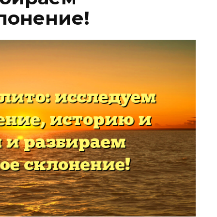
лонение!