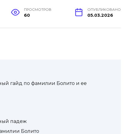
ПРОСМОТРОВ
ОПУБЛИКОВАНО
60
05.03.2026
ный гайд по фамилии Болито и ее
ьный падеж
фамилии Болито