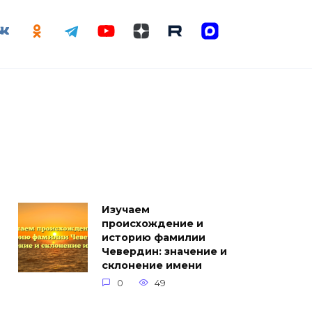
Изучаем
происхождение и
историю фамилии
Чевердин: значение и
склонение имени
0
49