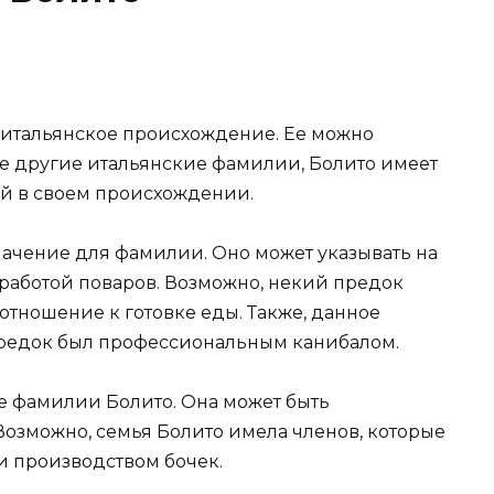
т итальянское происхождение. Ее можно
ие другие итальянские фамилии, Болито имеет
й в своем происхождении.
начение для фамилии. Оно может указывать на
 с работой поваров. Возможно, некий предок
отношение к готовке еды. Также, данное
 предок был профессиональным канибалом.
ие фамилии Болито. Она может быть
Возможно, семья Болито имела членов, которые
и производством бочек.