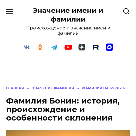
Перейти
Значение имени и
к
содержанию
фамилии
Происхождение и значение имён и
фамилий
ГЛАВНАЯ
»
ЗНАЧЕНИЕ ФАМИЛИИ
»
ФАМИЛИИ НА БУКВУ Б
Фамилия Бонин: история,
происхождение и
особенности склонения