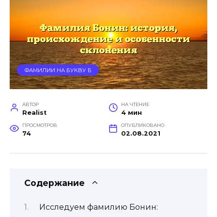
ФАМИЛИИ НА БУКВУ Б
АВТОР
НА ЧТЕНИЕ
Realist
4 мин
ПРОСМОТРОВ
ОПУБЛИКОВАНО
74
02.08.2021
Содержание
Исследуем фамилию Бонин: