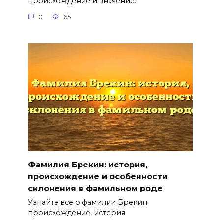
происхождение и значение.
0
65
Фамилия Брекин: история,
происхождение и особенности
склонения в фамильном роде
Узнайте все о фамилии Брекин:
происхождение, история