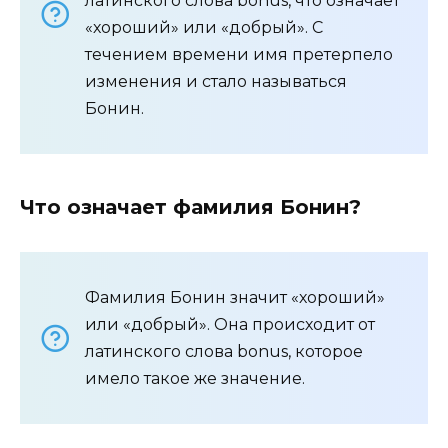
латинского слова bonus, что означает
«хороший» или «добрый». С
течением времени имя претерпело
изменения и стало называться
Бонин.
Что означает фамилия Бонин?
Фамилия Бонин значит «хороший»
или «добрый». Она происходит от
латинского слова bonus, которое
имело такое же значение.