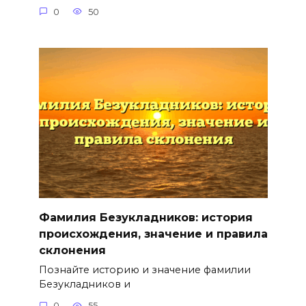
0
50
Фамилия Безукладников: история
происхождения, значение и правила
склонения
Познайте историю и значение фамилии
Безукладников и
0
55